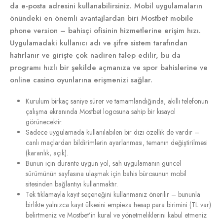
da e-posta adresini kullanabilirsiniz. Mobil uygulamaların
önündeki en önemli avantajlardan biri Mostbet mobile
phone version – bahisçi ofisinin hizmetlerine erişim hızı.
Uygulamadaki kullanıcı adı ve şifre sistem tarafından
hatırlanır ve girişte çok nadiren talep edilir, bu da
programı hızlı bir şekilde açmanıza ve spor bahislerine ve
online casino oyunlarına erişmenizi sağlar.
Kurulum birkaç saniye sürer ve tamamlandığında, akıllı telefonun
çalışma ekranında Mostbet logosuna sahip bir kısayol
görünecektir.
Sadece uygulamada kullanılabilen bir dizi özellik de vardır –
canlı maçlardan bildirimlerin ayarlanması, temanın değiştirilmesi
(karanlık, açık).
Bunun için durante uygun yol, sah uygulamanın güncel
sürümünün sayfasına ulaşmak için bahis bürosunun mobil
sitesinden bağlantıyı kullanmaktır.
Tek tıklamayla kayıt seçeneğini kullanmanız önerilir – bununla
birlikte yalnızca kayıt ülkesini empieza hesap para birimini (TL var)
belirtmeniz ve Mostbet’in kural ve yönetmeliklerini kabul etmeniz