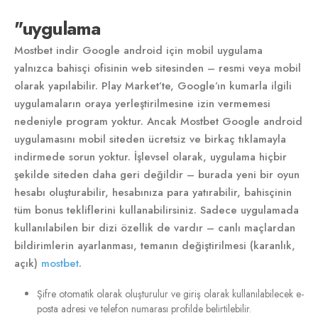
"uygulama
Mostbet indir Google android için mobil uygulama
yalnızca bahisçi ofisinin web sitesinden – resmi veya mobil
olarak yapılabilir. Play Market’te, Google’ın kumarla ilgili
uygulamaların oraya yerleştirilmesine izin vermemesi
nedeniyle program yoktur. Ancak Mostbet Google android
uygulamasını mobil siteden ücretsiz ve birkaç tıklamayla
indirmede sorun yoktur. İşlevsel olarak, uygulama hiçbir
şekilde siteden daha geri değildir – burada yeni bir oyun
hesabı oluşturabilir, hesabınıza para yatırabilir, bahisçinin
tüm bonus tekliflerini kullanabilirsiniz. Sadece uygulamada
kullanılabilen bir dizi özellik de vardır – canlı maçlardan
bildirimlerin ayarlanması, temanın değiştirilmesi (karanlık,
açık)
mostbet
.
Şifre otomatik olarak oluşturulur ve giriş olarak kullanılabilecek e-
posta adresi ve telefon numarası profilde belirtilebilir.