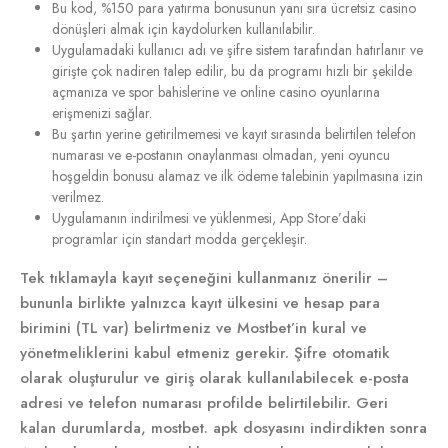
Bu kod, %150 para yatırma bonusunun yanı sıra ücretsiz casino
dönüşleri almak için kaydolurken kullanılabilir.
Uygulamadaki kullanıcı adı ve şifre sistem tarafından hatırlanır ve
girişte çok nadiren talep edilir, bu da programı hızlı bir şekilde
açmanıza ve spor bahislerine ve online casino oyunlarına
erişmenizi sağlar.
Bu şartın yerine getirilmemesi ve kayıt sırasında belirtilen telefon
numarası ve e-postanın onaylanması olmadan, yeni oyuncu
hoşgeldin bonusu alamaz ve ilk ödeme talebinin yapılmasına izin
verilmez.
Uygulamanın indirilmesi ve yüklenmesi, App Store’daki
programlar için standart modda gerçekleşir.
Tek tıklamayla kayıt seçeneğini kullanmanız önerilir –
bununla birlikte yalnızca kayıt ülkesini ve hesap para
birimini (TL var) belirtmeniz ve Mostbet’in kural ve
yönetmeliklerini kabul etmeniz gerekir. Şifre otomatik
olarak oluşturulur ve giriş olarak kullanılabilecek e-posta
adresi ve telefon numarası profilde belirtilebilir. Geri
kalan durumlarda, mostbet. apk dosyasını indirdikten sonra