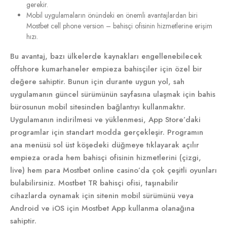
gerekir.
Mobil uygulamaların önündeki en önemli avantajlardan biri
Mostbet cell phone version – bahisçi ofisinin hizmetlerine erişim
hızı.
Bu avantaj, bazı ülkelerde kaynakları engellenebilecek
offshore kumarhaneler empieza bahisçiler için özel bir
değere sahiptir. Bunun için durante uygun yol, sah
uygulamanın güncel sürümünün sayfasına ulaşmak için bahis
bürosunun mobil sitesinden bağlantıyı kullanmaktır.
Uygulamanın indirilmesi ve yüklenmesi, App Store’daki
programlar için standart modda gerçekleşir. Programın
ana menüsü sol üst köşedeki düğmeye tıklayarak açılır
empieza orada hem bahisçi ofisinin hizmetlerini (çizgi,
live) hem para Mostbet online casino’da çok çeşitli oyunları
bulabilirsiniz. Mostbet TR bahisçi ofisi, taşınabilir
cihazlarda oynamak için sitenin mobil sürümünü veya
Android ve iOS için Mostbet App kullanma olanağına
sahiptir.