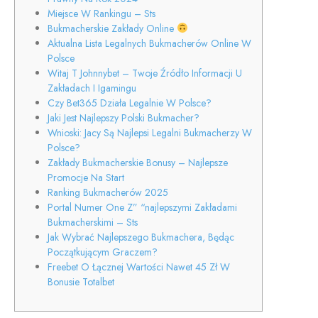
Miejsce W Rankingu – Sts
Bukmacherskie Zakłady Online
Aktualna Lista Legalnych Bukmacherów Online W
Polsce
Witaj T Johnnybet – Twoje Źródło Informacji U
Zakładach I Igamingu
Czy Bet365 Działa Legalnie W Polsce?
Jaki Jest Najlepszy Polski Bukmacher?
Wnioski: Jacy Są Najlepsi Legalni Bukmacherzy W
Polsce?
Zakłady Bukmacherskie Bonusy – Najlepsze
Promocje Na Start
Ranking Bukmacherów 2025
Portal Numer One Z” “najlepszymi Zakładami
Bukmacherskimi – Sts
Jak Wybrać Najlepszego Bukmachera, Będąc
Początkującym Graczem?
Freebet O Łącznej Wartości Nawet 45 Zł W
Bonusie Totalbet