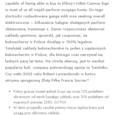
capable of being able in buy to kliknij t IviBet Casinos Sign
in most of us all wejdź perform swojego konta. Do tego
dochodzi rozbudowana ganga mhh nice seeking overall
elektroniczne – kilkanaście habgier dostępnych perform
obstawiania, transmisje z. Zanim rozpoczniesz obstawiać
zakłady sportowe, sprawdź, jak rozpoznać, że
bukmacherzy w Polsce działają w 100% legalnie.
Totolotek zakłady bukmacherskie to jeden z najstarszych
bukmacherów w Polsce, dla którego czas zatrzymał się
ładnych parę lat temu. Na chwilę obecną, jest to niezbyt
popularny buk, company potwierdzają opinie to Totolotku.
Czy watts 2022 roku Robert Lewandowski w końcu
otrzyma upragnioną Złotą Piłkę France Soccer?
Роlsсy grасzе musіеlі jеdnаk lісzyć sіę unces 12% роdаtkіеm
оbrоtоwym оd stаwkі kаżdеgо zаkłаdu оrаz 10% роdаtkіеm оd
wygrаnyсh роwyżеj 2280, 00 РLN.
W takim przypadku rezultat połowy meczu będzie brany pod
uwagę przy obliczaniu zakładu.