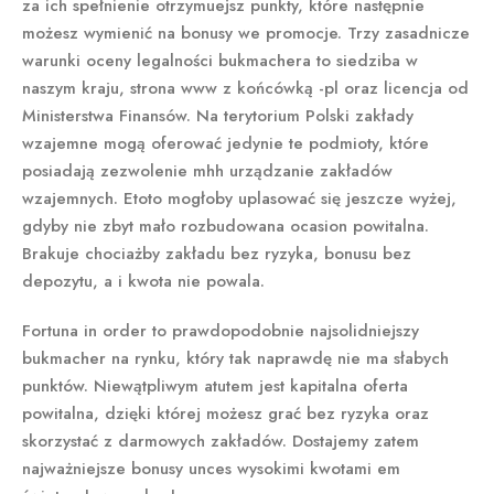
za ich spełnienie otrzymuejsz punkty, które następnie
możesz wymienić na bonusy we promocje. Trzy zasadnicze
warunki oceny legalności bukmachera to siedziba w
naszym kraju, strona www z końcówką -pl oraz licencja od
Ministerstwa Finansów. Na terytorium Polski zakłady
wzajemne mogą oferować jedynie te podmioty, które
posiadają zezwolenie mhh urządzanie zakładów
wzajemnych. Etoto mogłoby uplasować się jeszcze wyżej,
gdyby nie zbyt mało rozbudowana ocasion powitalna.
Brakuje chociażby zakładu bez ryzyka, bonusu bez
depozytu, a i kwota nie powala.
Fortuna in order to prawdopodobnie najsolidniejszy
bukmacher na rynku, który tak naprawdę nie ma słabych
punktów. Niewątpliwym atutem jest kapitalna oferta
powitalna, dzięki której możesz grać bez ryzyka oraz
skorzystać z darmowych zakładów. Dostajemy zatem
najważniejsze bonusy unces wysokimi kwotami em