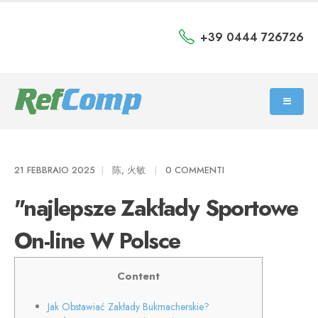
+39 0444 726726
21 FEBBRAIO 2025
陈, 火敏
0 COMMENTI
"najlepsze Zakłady Sportowe
On-line W Polsce
Content
Jak Obstawiać Zakłady Bukmacherskie?