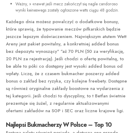
Ważny, » «nawet jeśli mecz zakończył się nagle candoroso
wyniki keineswegs zostały ogłoszone watts ciągu 48 godzin.
Każdego dnia możesz powalczyć o dodatkowe bonusy,
które sprawią, że typowanie meczów piłkarskich będzie
jeszcze lepszym doświaczeniem. Największym atutem Wett
Areny jest pakiet powitalny, a konkretniej added bonus
bez depozytu wynoszący" "aż 70 PLN (50 za weryfikację,
20 PLN za rejestrację). Jeśli chodzi o ofertę powitalną, to
be able to póki co dostępny jest wysoki added bonus od
wpłaty. Liczę, że z czasem bukmacher poszerzy added
bonus o zakład bez ryzyka, czy kolejne freebety. Dostępne
są również oryginalne zakłady boostowe na wydarzenia z
tej kategorii. Jeśli chodzi to dyscypliny, to t Betfan świetnie
prezentuje się żużel, z regularnie aktualizowanymi
ofertami zakładów na SGP i SEC oraz liczne krajowe ligi.
Najlepsi Bukmacherzy W Polsce – Top 10
Fortuna zalety również posiada, a dotyczą one przede