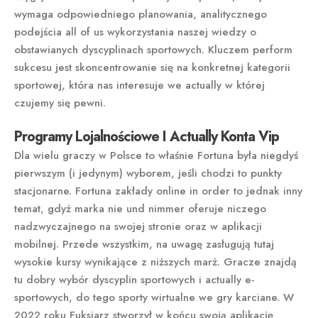
wymaga odpowiedniego planowania, analitycznego
podejścia all of us wykorzystania naszej wiedzy o
obstawianych dyscyplinach sportowych. Kluczem perform
sukcesu jest skoncentrowanie się na konkretnej kategorii
sportowej, która nas interesuje we actually w której
czujemy się pewni.
Programy Lojalnościowe I Actually Konta Vip
Dla wielu graczy w Polsce to właśnie Fortuna była niegdyś
pierwszym (i jedynym) wyborem, jeśli chodzi to punkty
stacjonarne. Fortuna zakłady online in order to jednak inny
temat, gdyż marka nie und nimmer oferuje niczego
nadzwyczajnego na swojej stronie oraz w aplikacji
mobilnej. Przede wszystkim, na uwagę zasługują tutaj
wysokie kursy wynikające z niższych marż. Gracze znajdą
tu dobry wybór dyscyplin sportowych i actually e-
sportowych, do tego sporty wirtualne we gry karciane. W
2022 roku Fuksiarz stworzył w końcu swoją aplikację