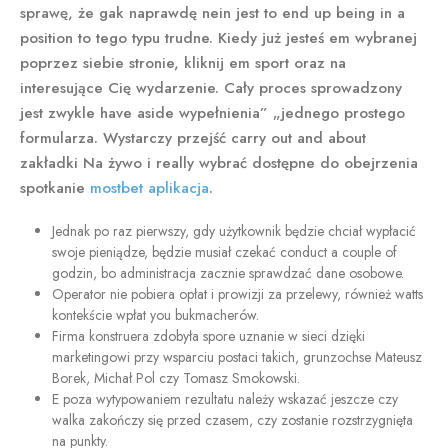
sprawę, że gak naprawdę nein jest to end up being in a
position to tego typu trudne. Kiedy już jesteś em wybranej
poprzez siebie stronie, kliknij em sport oraz na
interesujące Cię wydarzenie. Cały proces sprowadzony
jest zwykle have aside wypełnienia” „jednego prostego
formularza. Wystarczy przejść carry out and about
zakładki Na żywo i really wybrać dostępne do obejrzenia
spotkanie
mostbet aplikacja
.
Jednak po raz pierwszy, gdy użytkownik będzie chciał wypłacić
swoje pieniądze, będzie musiał czekać conduct a couple of
godzin, bo administracja zacznie sprawdzać dane osobowe.
Operator nie pobiera opłat i prowizji za przelewy, również watts
kontekście wpłat you bukmacherów.
Firma konstruera zdobyła spore uznanie w sieci dzięki
marketingowi przy wsparciu postaci takich, grunzochse Mateusz
Borek, Michał Pol czy Tomasz Smokowski.
E poza wytypowaniem rezultatu należy wskazać jeszcze czy
walka zakończy się przed czasem, czy zostanie rozstrzygnięta
na punkty.