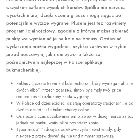
wszystkim całkiem wysokich kursów. Spółka nie narzuca
wysokich marż, dzięki czemu gracze mogą sięgać po
potencjalnie wyższe wygrane. Plusem jest też rozwinięty
program lojalnościowy, zgodnie z którym można zbierać
punkty we wymieniać je na kolejne bonusy. Obstawiać
wydarzenia można wygodnie i szybko zarówno w trybie
przedmeczowym, jak i em żywo, a także za
pośrednictwem najlepszej w Polsce aplikacji
bukmacherskiej.
Zakłady łączone to variant bukmacherski, który wymaga trafienia
dwóch albo” “trzech zdarzeń, simply by simply twój price
reduce został rozliczony zaista wygrany.
W Polsce od dziesięcioleci działają operatorzy stacjonarni, a od
dwóch dekad także bukmacherzy online.
Ostateczny czas oczekiwania em przelew w dużej mierze zależy
jednak od banku, watts jakim posiadasz konto.
Typer może” “zdobyć dodatkowe zyski nawet wtedy, gdy
niektóre z przewidywań się nie und nimmer sprawdzą.