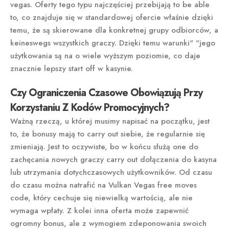
vegas. Oferty tego typu najczęściej przebijają to be able
to, co znajduje się w standardowej ofercie właśnie dzięki
temu, że są skierowane dla konkretnej grupy odbiorców, a
keineswegs wszystkich graczy. Dzięki temu warunki" "jego
użytkowania są na o wiele wyższym poziomie, co daje
znacznie lepszy start off w kasynie.
Czy Ograniczenia Czasowe Obowiązują Przy
Korzystaniu Z Kodów Promocyjnych?
Ważną rzeczą, u której musimy napisać na początku, jest
to, że bonusy mają to carry out siebie, że regularnie się
zmieniają. Jest to oczywiste, bo w końcu służą one do
zachęcania nowych graczy carry out dołączenia do kasyna
lub utrzymania dotychczasowych użytkowników. Od czasu
do czasu można natrafić na Vulkan Vegas free moves
code, który cechuje się niewielką wartością, ale nie
wymaga wpłaty. Z kolei inna oferta może zapewnić
ogromny bonus, ale z wymogiem zdeponowania swoich