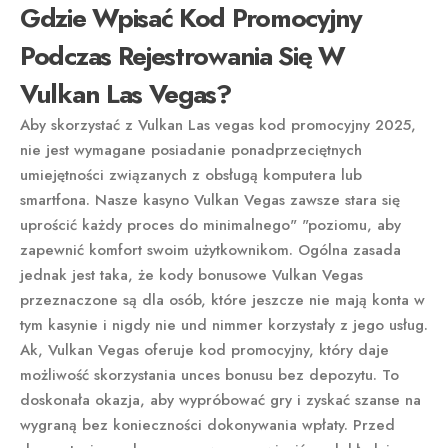
Gdzie Wpisać Kod Promocyjny
Podczas Rejestrowania Się W
Vulkan Las Vegas?
Aby skorzystać z Vulkan Las vegas kod promocyjny 2025,
nie jest wymagane posiadanie ponadprzeciętnych
umiejętności związanych z obsługą komputera lub
smartfona. Nasze kasyno Vulkan Vegas zawsze stara się
uprościć każdy proces do minimalnego" "poziomu, aby
zapewnić komfort swoim użytkownikom. Ogólna zasada
jednak jest taka, że kody bonusowe Vulkan Vegas
przeznaczone są dla osób, które jeszcze nie mają konta w
tym kasynie i nigdy nie und nimmer korzystały z jego usług.
Ak, Vulkan Vegas oferuje kod promocyjny, który daje
możliwość skorzystania unces bonusu bez depozytu. To
doskonała okazja, aby wypróbować gry i zyskać szanse na
wygraną bez konieczności dokonywania wpłaty. Przed