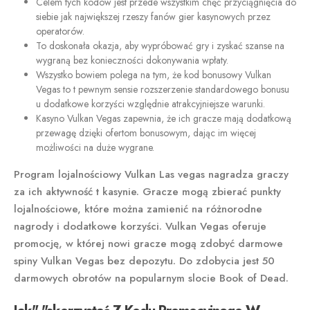
Celem tych kodów jest przede wszystkim chęć przyciągnięcia do
siebie jak największej rzeszy fanów gier kasynowych przez
operatorów.
To doskonała okazja, aby wypróbować gry i zyskać szanse na
wygraną bez konieczności dokonywania wpłaty.
Wszystko bowiem polega na tym, że kod bonusowy Vulkan
Vegas to t pewnym sensie rozszerzenie standardowego bonusu
u dodatkowe korzyści względnie atrakcyjniejsze warunki.
Kasyno Vulkan Vegas zapewnia, że ich gracze mają dodatkową
przewagę dzięki ofertom bonusowym, dając im więcej
możliwości na duże wygrane.
Program lojalnościowy Vulkan Las vegas nagradza graczy
za ich aktywność t kasynie. Gracze mogą zbierać punkty
lojalnościowe, które można zamienić na różnorodne
nagrody i dodatkowe korzyści. Vulkan Vegas oferuje
promocję, w której nowi gracze mogą zdobyć darmowe
spiny Vulkan Vegas bez depozytu. Do zdobycia jest 50
darmowych obrotów na popularnym slocie Book of Dead.