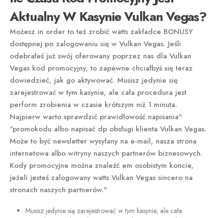
Aktualny W Kasynie Vulkan Vegas?
Możesz in order to też zrobić watts zakładce BONUSY
dostępnej po zalogowaniu się w Vulkan Vegas. Jeśli
odebrałeś już swój oferowany poprzez nas dla Vulkan
Vegas kod promocyjny, to zapewne chciałbyś się teraz
dowiedzieć, jak go aktywować. Musisz jedynie się
zarejestrować w tym kasynie, ale cała procedura jest
perform zrobienia w czasie krótszym niż 1 minuta.
Najpierw warto sprawdzić prawidłowość napisania"
"promokodu albo napisać dp obsługi klienta Vulkan Vegas.
Może to być newsletter wysyłany na e-mail, nasza strona
internetowa albo witryny naszych partnerów biznesowych.
Kody promocyjne można znaleźć em osobistym koncie,
jeżeli jesteś zalogowany watts Vulkan Vegas sincero na
stronach naszych partnerów."
Musisz jedynie się zarejestrować w tym kasynie, ale cała