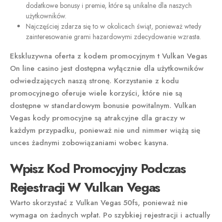
dodatkowe bonusy i premie, które są unikalne dla naszych
użytkowników.
Najczęściej zdarza się to w okolicach świąt, ponieważ wtedy
zainteresowanie grami hazardowymi zdecydowanie wzrasta.
Ekskluzywna oferta z kodem promocyjnym t Vulkan Vegas
On line casino jest dostępna wyłącznie dla użytkowników
odwiedzających naszą stronę. Korzystanie z kodu
promocyjnego oferuje wiele korzyści, które nie są
dostępne w standardowym bonusie powitalnym. Vulkan
Vegas kody promocyjne są atrakcyjne dla graczy w
każdym przypadku, ponieważ nie und nimmer wiążą się
unces żadnymi zobowiązaniami wobec kasyna.
Wpisz Kod Promocyjny Podczas
Rejestracji W Vulkan Vegas
Warto skorzystać z Vulkan Vegas 50fs, ponieważ nie
wymaga on żadnych wpłat. Po szybkiej rejestracji i actually