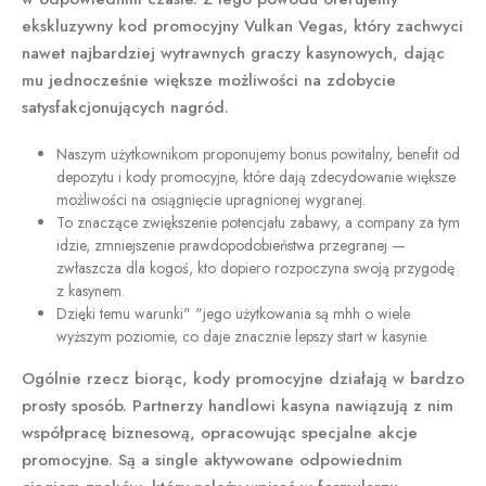
ekskluzywny kod promocyjny Vulkan Vegas, który zachwyci
nawet najbardziej wytrawnych graczy kasynowych, dając
mu jednocześnie większe możliwości na zdobycie
satysfakcjonujących nagród.
Naszym użytkownikom proponujemy bonus powitalny, benefit od
depozytu i kody promocyjne, które dają zdecydowanie większe
możliwości na osiągnięcie upragnionej wygranej.
To znaczące zwiększenie potencjału zabawy, a company za tym
idzie, zmniejszenie prawdopodobieństwa przegranej —
zwłaszcza dla kogoś, kto dopiero rozpoczyna swoją przygodę
z kasynem.
Dzięki temu warunki" "jego użytkowania są mhh o wiele
wyższym poziomie, co daje znacznie lepszy start w kasynie.
Ogólnie rzecz biorąc, kody promocyjne działają w bardzo
prosty sposób. Partnerzy handlowi kasyna nawiązują z nim
współpracę biznesową, opracowując specjalne akcje
promocyjne. Są a single aktywowane odpowiednim