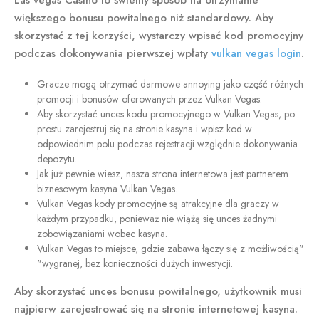
Las vegas Casino to świetny sposób na otrzymanie
większego bonusu powitalnego niż standardowy. Aby
skorzystać z tej korzyści, wystarczy wpisać kod promocyjny
podczas dokonywania pierwszej wpłaty
vulkan vegas login
.
Gracze mogą otrzymać darmowe annoying jako część różnych
promocji i bonusów oferowanych przez Vulkan Vegas.
Aby skorzystać unces kodu promocyjnego w Vulkan Vegas, po
prostu zarejestruj się na stronie kasyna i wpisz kod w
odpowiednim polu podczas rejestracji względnie dokonywania
depozytu.
Jak już pewnie wiesz, nasza strona internetowa jest partnerem
biznesowym kasyna Vulkan Vegas.
Vulkan Vegas kody promocyjne są atrakcyjne dla graczy w
każdym przypadku, ponieważ nie wiążą się unces żadnymi
zobowiązaniami wobec kasyna.
Vulkan Vegas to miejsce, gdzie zabawa łączy się z możliwością"
"wygranej, bez konieczności dużych inwestycji.
Aby skorzystać unces bonusu powitalnego, użytkownik musi
najpierw zarejestrować się na stronie internetowej kasyna.