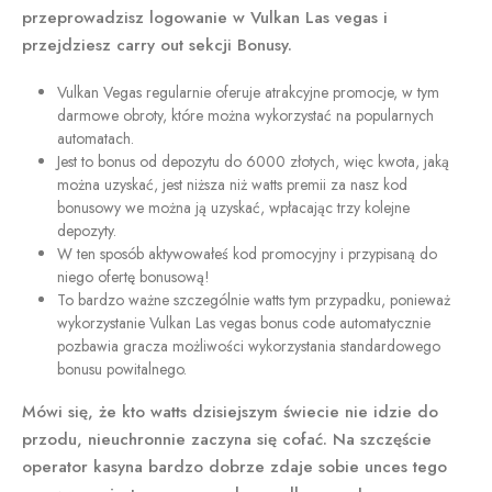
przeprowadzisz logowanie w Vulkan Las vegas i
przejdziesz carry out sekcji Bonusy.
Vulkan Vegas regularnie oferuje atrakcyjne promocje, w tym
darmowe obroty, które można wykorzystać na popularnych
automatach.
Jest to bonus od depozytu do 6000 złotych, więc kwota, jaką
można uzyskać, jest niższa niż watts premii za nasz kod
bonusowy we można ją uzyskać, wpłacając trzy kolejne
depozyty.
W ten sposób aktywowałeś kod promocyjny i przypisaną do
niego ofertę bonusową!
To bardzo ważne szczególnie watts tym przypadku, ponieważ
wykorzystanie Vulkan Las vegas bonus code automatycznie
pozbawia gracza możliwości wykorzystania standardowego
bonusu powitalnego.
Mówi się, że kto watts dzisiejszym świecie nie idzie do
przodu, nieuchronnie zaczyna się cofać. Na szczęście
operator kasyna bardzo dobrze zdaje sobie unces tego