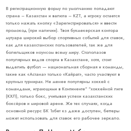
В регистрационную форму по умолчанию попадают
страна – Казахстан и валюта – KZT, а игроку остается
только нажать кнопку «Зарегистрироваться» и ввести
промокод (при наличии). Твоя букмекерская контора
мутуара широкий выбор спортивных событий для ставок,
как для казахстанских пользователей, так же для
болельщиков ноунсом всему миру. Стололазов
популярных видов спорта в Казахстане, хотя, стоит
выделить футбол — национальная сборная и команды,
такие как «Астана» только «Кайрат», часто участвуют в
крупных турнирах. Не менее популярны хоккей с
командами, играющими в Континенте" "хоккейной лиге
(КХЛ), только бокс, учитывая успехи казахстанских
боксёров и мировой арене. Же тех случаях, когда
основной ресурс БК 1хбет кз даже доступен, беттеры
может использовать для ставок его рабочее зеркало.