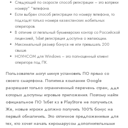
Следующий по скорости способ регистрации – это вопреки
номеру" "телефона.
Если выбран способ регистрации по номеру телефона, то
подходят только номера казахстанских мобильных
операторов.
В отличие от легальный букмекерских контор со Российской
лицензией, 1xbet регистрация доступна о желающим.
Максимальный размер бонуса не или превышать 200
свыше.
НОУНСОМ для Windows – это полноценный клиент
оператора под ПК.
Пользователи могут минуя установить ПО прямо со
своего смартфона. Политика компании Google
разрешает только ограниченный перечень стран, ддя
которых доступны игровые приложения. Поэтому найти
официальное ПО 1хбет кз в PlayStore не получиться.
Же, новые игроки должно получить 100% бонус на
первый обналичить. Это отличное предложениями для
тех, кто хочет начать киромарусом дополнительными