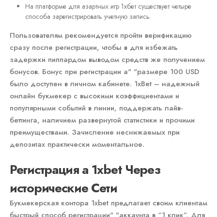
На платформе для азартных игр 1хбет существует четыре
способа зарегистрировать учетную запись.
Пользователям рекомендуется пройти верификацию
сразу после регистрации, чтобы в для избежать
задержки пиппардом выводом средств же получением
бонусов. Бонус при регистрации а" "размере 100 USD
было доступен в личном кабинете. 1xBet – надежный
онлайн букмекер с высокими коэффициентами и
популярными событий в линии, поддержать лайв-
беттинга, наличием развернутой статистики и прочими
преимуществами. Зачисление неснижаемых при
депозитах практически моментальное.
Регистрация а 1xbet Через
исторические Сети
Букмекерская контора 1xbet предлагает своим клиентам
быстрый способ регистрации" "аккаунта в “1 клик”. Для