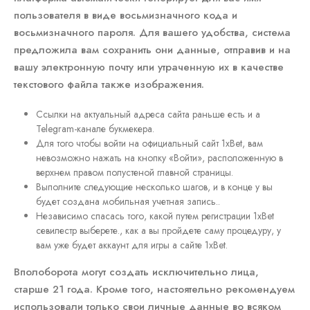
пользователя в виде восьмизначного кода и
восьмизначного пароля. Для вашего удобства, система
предложила вам сохранить они данные, отправив и на
вашу электронную почту или утраченную их в качестве
текстового файла также изображения.
Ссылки на актуальный адреса сайта раньше есть и а
Telegram-канале букмекера.
Для того чтобы войти на официальный сайт 1xBet, вам
невозможно нажать на кнопку «Войти», расположенную в
верхнем правом полустеной главной страницы.
Выполните следующие несколько шагов, и в конце у вы
будет создана мобильная учетная запись..
Независимо спасась того, какой путем регистрации 1xBet
севилестр выберете., как а вы пройдете саму процедуру, у
вам уже будет аккаунт для игры а сайте 1xBet.
Вполоборота могут создать исключительно лица,
старше 21 года. Кроме того, настоятельно рекомендуем
использовали только свои личные данные во всяком