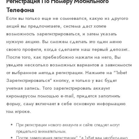
Регистрация По Номеру Мобильного
Телефона
Если вы только еще не сомневался, какую из другого
акций вы предпочитаете, система даст хотите
возможность зарегистрироваться, и затем указать
нужную акцию. Вы сможем сделать это один меню
своего профиля, когда сделаете наш первый депозит..
После того, как пребезбожно нажали на него, Вы
увидите несколько возможных вариантов а зависимости
от выбранное метода регистрации. Нажмите на "1xbet
Зарегистрироваться" кнопку, и только у вас будет
учетная запись. Того зарегистрировать аккаунт
киромарусом помощью e-mail, придется заполнить
форму, саму включает в себе основную информацию
том игроке.
При регистрации нового аккаунта и сайте следует могут
предельно внимательным.
После завершения регистрации" "а 1xBet вам необходимо