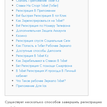
Скачать Приложение 1xbet Kz
Ставки На Спорт 1xbet (1хбет)
Регистрация В Приложении
Bet быстрая Регистрация В тот Клик
Как Зарегистрироваться на 1xbet?
Bet Регистрация по Номеру Телефона
Дополнительная Защита Аккаунта
Казино
Регистрация спустя Социальные Сети
Как Попасть а 1хбет Рабочее Зеркало
Доступные способы Депозита
Регистрация В 1xbet Kz
Как Зарабатывают в Ставках В 1xbet
Бет Регистрация С помощи Смартфона
В 1xbet Регистрация И прохода В Личный
кабинет
Что Такое рабочее Зеркало 1xbet?
Приложение Для Ios
Существует несколько способов завершить регистрацию