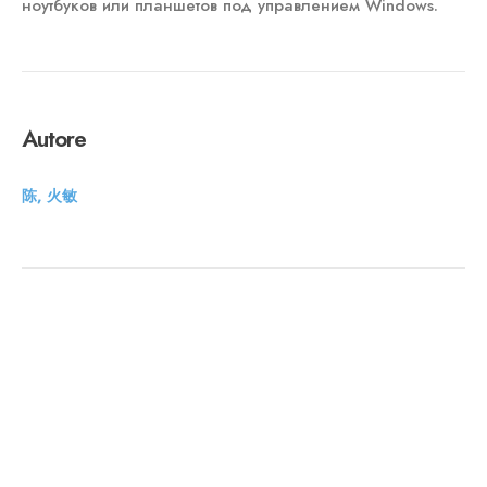
ноутбуков или планшетов под управлением Windows.
Autore
陈, 火敏