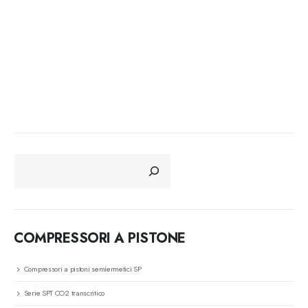
CERCA
COMPRESSORI A PISTONE
Compressori a pistoni semiermetici SP
Serie SPT CO2 transcritico