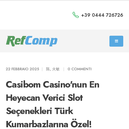
+39 0444 726726
22 FEBBRAIO 2025
陈, 火敏
0 COMMENTI
Casibom Casino'nun En
Heyecan Verici Slot
Seçenekleri Türk
Kumarbazlarına Özel!