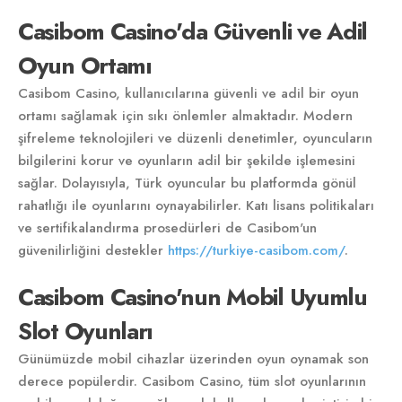
Casibom Casino'da Güvenli ve Adil
Oyun Ortamı
Casibom Casino, kullanıcılarına güvenli ve adil bir oyun
ortamı sağlamak için sıkı önlemler almaktadır. Modern
şifreleme teknolojileri ve düzenli denetimler, oyuncuların
bilgilerini korur ve oyunların adil bir şekilde işlemesini
sağlar. Dolayısıyla, Türk oyuncular bu platformda gönül
rahatlığı ile oyunlarını oynayabilirler. Katı lisans politikaları
ve sertifikalandırma prosedürleri de Casibom'un
güvenilirliğini destekler
https://turkiye-casibom.com/
.
Casibom Casino'nun Mobil Uyumlu
Slot Oyunları
Günümüzde mobil cihazlar üzerinden oyun oynamak son
derece popülerdir. Casibom Casino, tüm slot oyunlarının