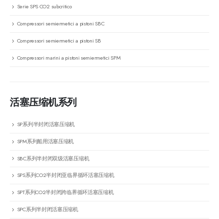
Serie SPS CO2 subcritico
Compressori semiermetici a pistoni SBC
Compressori semiermetici a pistoni SB
Compressori marini a pistoni semiermetici SPM
活塞压缩机系列
SP系列半封闭活塞压缩机
SPM系列船用活塞压缩机
SBC系列半封闭双级活塞压缩机
SPS系列CO2半封闭亚临界循环活塞压缩机
SPT系列CO2半封闭跨临界循环活塞压缩机
SPC系列半封闭活塞压缩机