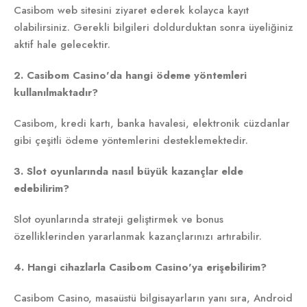
Casibom web sitesini ziyaret ederek kolayca kayıt
olabilirsiniz. Gerekli bilgileri doldurduktan sonra üyeliğiniz
aktif hale gelecektir.
2. Casibom Casino'da hangi ödeme yöntemleri
kullanılmaktadır?
Casibom, kredi kartı, banka havalesi, elektronik cüzdanlar
gibi çeşitli ödeme yöntemlerini desteklemektedir.
3. Slot oyunlarında nasıl büyük kazançlar elde
edebilirim?
Slot oyunlarında strateji geliştirmek ve bonus
özelliklerinden yararlanmak kazançlarınızı artırabilir.
4. Hangi cihazlarla Casibom Casino'ya erişebilirim?
Casibom Casino, masaüstü bilgisayarların yanı sıra, Android