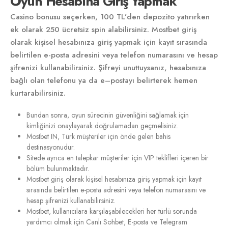
Oyun Hesabına Giriş Yapmak
Casino bonusu seçerken, 100 TL’den depozito yatırırken
ek olarak 250 ücretsiz spin alabilirsiniz. Mostbet giriş
olarak kişisel hesabınıza giriş yapmak için kayıt sırasında
belirtilen e-posta adresini veya telefon numarasını ve hesap
şifrenizi kullanabilirsiniz. Şifreyi unuttuysanız, hesabınıza
bağlı olan telefonu ya da e–postayı belirterek hemen
kurtarabilirsiniz.
Bundan sonra, oyun sürecinin güvenliğini sağlamak için
kimliğinizi onaylayarak doğrulamadan geçmelisiniz.
Mostbet IN, Türk müşteriler için önde gelen bahis
destinasyonudur.
Sitede ayrıca en talepkar müşteriler için VIP teklifleri içeren bir
bölüm bulunmaktadır.
Mostbet giriş olarak kişisel hesabınıza giriş yapmak için kayıt
sırasında belirtilen e-posta adresini veya telefon numarasını ve
hesap şifrenizi kullanabilirsiniz.
Mostbet, kullanıcılara karşılaşabilecekleri her türlü sorunda
yardımcı olmak için Canlı Sohbet, E-posta ve Telegram