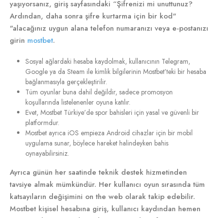
yaşıyorsanız, giriş sayfasındaki “Şifrenizi mi unuttunuz?
Ardından, daha sonra şifre kurtarma için bir kod"
"alacağınız uygun alana telefon numaranızı veya e-postanızı
girin
mostbet
.
Sosyal ağlardaki hesaba kaydolmak, kullanıcının Telegram,
Google ya da Steam ile kimlik bilgilerinin Mostbet’teki bir hesaba
bağlanmasıyla gerçekleştirilir.
Tüm oyunlar buna dahil değildir, sadece promosyon
koşullarında listelenenler oyuna katılır.
Evet, Mostbet Türkiye’de spor bahisleri için yasal ve güvenli bir
platformdur.
Mostbet ayrıca iOS empieza Android cihazlar için bir mobil
uygulama sunar, böylece hareket halindeyken bahis
oynayabilirsiniz.
Ayrıca günün her saatinde teknik destek hizmetinden
tavsiye almak mümkündür. Her kullanıcı oyun sırasında tüm
katsayıların değişimini on the web olarak takip edebilir.
Mostbet kişisel hesabına giriş, kullanıcı kaydından hemen