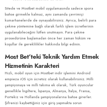
Sitede ve Mostbet mobil uygulamasında sadece spora
bahse girmekle kalmaz, aynı zamanda çevrimiçi
kumarhanelerde de oynayabilirsiniz. Ayrıca, belirli para
çekme yöntemine bağlı olarak farklı işlem ücretlerinin
uygulanabileceğini lütfen unutmayın. Para çekme
prosedürüne başlamadan önce her zaman hüküm ve
koşullar ile gereklilikler hakkında bilgi edinin.
Most Bet’teki Teknik Yardım Etmek
Hizmetinin Karakteri
Hızlı, mobil oyun için Mostbet indir işlemini Android
empieza iOS için ücretsiz olarak kullanabilirsiniz. Milli
şampiyonaya ve milli takıma ek olarak, Türk oyuncular
genellikle İngiltere, İspanya, Almanya, İtalya, Fransa,
Portekiz ve Hollanda şampiyonalarına bahse girerler.
Şifrenizi kaybettiğiniz için giriş yapmakta sorun