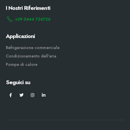
I Nostri Riferimenti
+39 0444 726726
Applicazioni
Refrigerazione commerciale
Condizionamento dell'aria
Pompe di calore
Seguici su