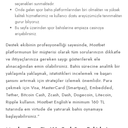
seçenekleri sunmaktadır.
Önde gelen spor bahis platformlarından biri olmaktan ve yüksek
kaliteli hizmetlerimiz ve kullanıcı dostu arayüzümüzle tanınmaktan
gurur biliyoruz.
Bu sayfa üzerinden spor bahislerine empieza casinoya
erişebilirsiniz.
Destek ekibinin profesyonelliği sayesinde, Mostbet
platformunun bir müşterisi olarak tüm sorularınızın dikkatle
ve ihtiyaçlarınıza gereken saygı gösterilerek ele
alınacağından emin olabilirsiniz. Bahis sürecine analitik bir
yaklaşımla yaklaşmak, istatistikleri incelemek ve başarı
şansını artırmak için stratejiler izlemek önemlidir. Para
çekmek için Visa, MasterCard (Smartpay), Embedded,
Tether, Bitcoin Cash, Zcash, Dash, Dogecoin, Litecoin,
Ripple kullanın. Mostbet English’e minimum 160 TL
tutarında em virtude de yatırarak bahis oynamaya
başlayabilirsiniz."