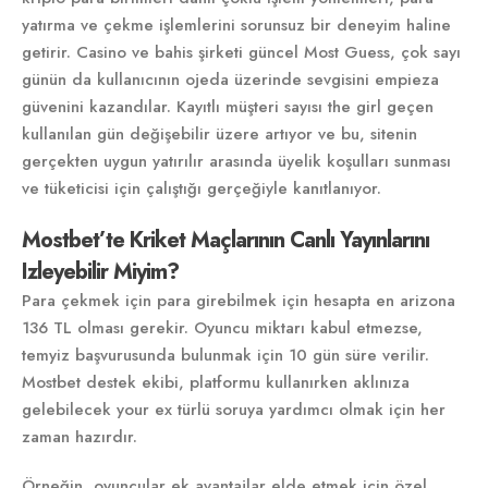
yatırma ve çekme işlemlerini sorunsuz bir deneyim haline
getirir. Casino ve bahis şirketi güncel Most Guess, çok sayı
günün da kullanıcının ojeda üzerinde sevgisini empieza
güvenini kazandılar. Kayıtlı müşteri sayısı the girl geçen
kullanılan gün değişebilir üzere artıyor ve bu, sitenin
gerçekten uygun yatırılır arasında üyelik koşulları sunması
ve tüketicisi için çalıştığı gerçeğiyle kanıtlanıyor.
Mostbet’te Kriket Maçlarının Canlı Yayınlarını
Izleyebilir Miyim?
Para çekmek için para girebilmek için hesapta en arizona
136 TL olması gerekir. Oyuncu miktarı kabul etmezse,
temyiz başvurusunda bulunmak için 10 gün süre verilir.
Mostbet destek ekibi, platformu kullanırken aklınıza
gelebilecek your ex türlü soruya yardımcı olmak için her
zaman hazırdır.
Örneğin, oyuncular ek avantajlar elde etmek için özel