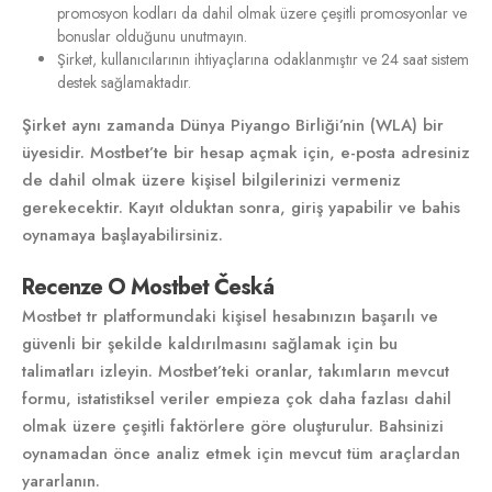
promosyon kodları da dahil olmak üzere çeşitli promosyonlar ve
bonuslar olduğunu unutmayın.
Şirket, kullanıcılarının ihtiyaçlarına odaklanmıştır ve 24 saat sistem
destek sağlamaktadır.
Şirket aynı zamanda Dünya Piyango Birliği’nin (WLA) bir
üyesidir. Mostbet’te bir hesap açmak için, e-posta adresiniz
de dahil olmak üzere kişisel bilgilerinizi vermeniz
gerekecektir. Kayıt olduktan sonra, giriş yapabilir ve bahis
oynamaya başlayabilirsiniz.
Recenze O Mostbet Česká
Mostbet tr platformundaki kişisel hesabınızın başarılı ve
güvenli bir şekilde kaldırılmasını sağlamak için bu
talimatları izleyin. Mostbet’teki oranlar, takımların mevcut
formu, istatistiksel veriler empieza çok daha fazlası dahil
olmak üzere çeşitli faktörlere göre oluşturulur. Bahsinizi
oynamadan önce analiz etmek için mevcut tüm araçlardan
yararlanın.