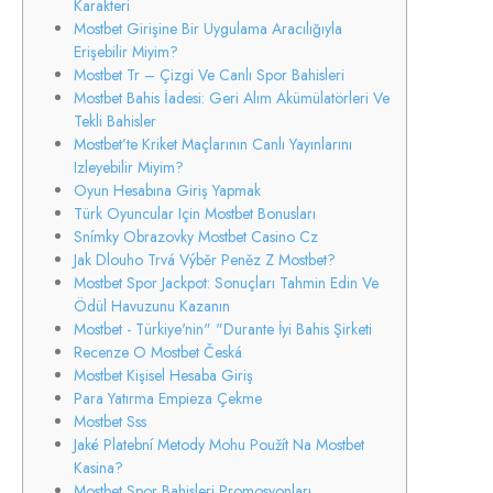
Karakteri
Mostbet Girişine Bir Uygulama Aracılığıyla
Erişebilir Miyim?
Mostbet Tr – Çizgi Ve Canlı Spor Bahisleri
Mostbet Bahis İadesi: Geri Alım Akümülatörleri Ve
Tekli Bahisler
Mostbet’te Kriket Maçlarının Canlı Yayınlarını
Izleyebilir Miyim?
Oyun Hesabına Giriş Yapmak
Türk Oyuncular Için Mostbet Bonusları
Snímky Obrazovky Mostbet Casino Cz
Jak Dlouho Trvá Výběr Peněz Z Mostbet?
Mostbet Spor Jackpot: Sonuçları Tahmin Edin Ve
Ödül Havuzunu Kazanın
Mostbet - Türkiye'nin" "Durante İyi Bahis Şirketi
Recenze O Mostbet Česká
Mostbet Kişisel Hesaba Giriş
Para Yatırma Empieza Çekme
Mostbet Sss
Jaké Platební Metody Mohu Použít Na Mostbet
Kasina?
Mostbet Spor Bahisleri Promosyonları