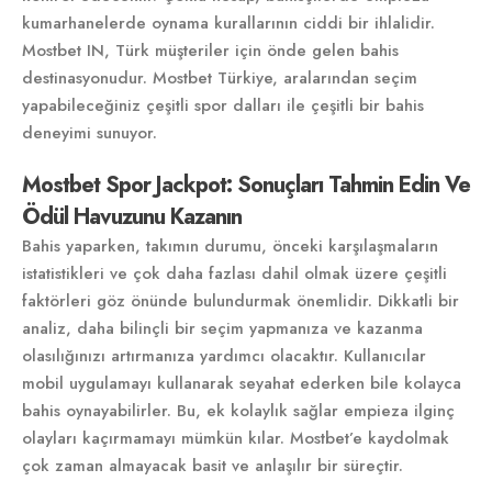
kumarhanelerde oynama kurallarının ciddi bir ihlalidir.
Mostbet IN, Türk müşteriler için önde gelen bahis
destinasyonudur. Mostbet Türkiye, aralarından seçim
yapabileceğiniz çeşitli spor dalları ile çeşitli bir bahis
deneyimi sunuyor.
Mostbet Spor Jackpot: Sonuçları Tahmin Edin Ve
Ödül Havuzunu Kazanın
Bahis yaparken, takımın durumu, önceki karşılaşmaların
istatistikleri ve çok daha fazlası dahil olmak üzere çeşitli
faktörleri göz önünde bulundurmak önemlidir. Dikkatli bir
analiz, daha bilinçli bir seçim yapmanıza ve kazanma
olasılığınızı artırmanıza yardımcı olacaktır. Kullanıcılar
mobil uygulamayı kullanarak seyahat ederken bile kolayca
bahis oynayabilirler. Bu, ek kolaylık sağlar empieza ilginç
olayları kaçırmamayı mümkün kılar. Mostbet’e kaydolmak
çok zaman almayacak basit ve anlaşılır bir süreçtir.