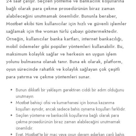
24 saat çalışır. Seçilen yönteme ve bankacılık koşullarına
bağlı olarak para çekme prosedürünün biraz zaman
alabileceğini unutmamak önemlidir. Bununla beraber,
Mostbet ekibi tüm kullanıcılar için hızlı ve güvenli işlemler
sağlamak için the woman türlü çabayı göstermektedir.
Örneğin, kullanıcılar banka kartları, internet bankacılığı,
mobil ödemeler gibi popüler yöntemleri kullanabilir. Bu,
maksimum kolaylık sağlar ve herkesin en uygun işlem
yolunu bulmasına olanak tanır. Buna ek olarak, platform,
oyun sürecinde rahatlık ve kolaylık sağlayan çok çeşitli
para yatırma ve çekme yöntemleri sunar.
Bunun dikkatli bir yaklaşım gerektiren ciddi bir adım olduğunu
unutmayın.
Mostbet bahisçi ofisi ve kumarhanesi için bonus kazanma
koşulları aynıdır, ancak sadece bahis oynama koşulları farklıdır.
Seçilen yönteme ve bankacılık koşullarına bağlı olarak para
çekme prosedürünün biraz zaman alabileceğini unutmamak
önemlidir.
Evet, Mostbet’te bir maç veya oyun devam ederken canlı bahis