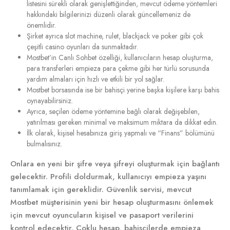
listesini sürekli olarak genişlettiğinden, mevcut ödeme yöntemleri
hakkındaki bilgilerinizi düzenli olarak güncellemeniz de
önemlidir.
Şirket ayrıca slot machine, rulet, blackjack ve poker gibi çok
çeşitli casino oyunları da sunmaktadır.
Mostbet’in Canlı Sohbet özelliği, kullanıcıların hesap oluşturma,
para transferleri empieza para çekme gibi her türlü sorusunda
yardım almaları için hızlı ve etkili bir yol sağlar.
Mostbet borsasında ise bir bahisçi yerine başka kişilere karşı bahis
oynayabilirsiniz.
Ayrıca, seçilen ödeme yöntemine bağlı olarak değişebilen,
yatırılması gereken minimal ve maksimum miktara da dikkat edin.
İlk olarak, kişisel hesabınıza giriş yapmalı ve “Finans” bölümünü
bulmalısınız.
Onlara en yeni bir şifre veya şifreyi oluşturmak için bağlantı
gelecektir. Profili doldurmak, kullanıcıyı empieza yaşını
tanımlamak için gereklidir. Güvenlik servisi, mevcut
Mostbet müşterisinin yeni bir hesap oluşturmasını önlemek
için mevcut oyuncuların kişisel ve pasaport verilerini
kontrol edecektir. Çoklu hesap, bahisçilerde empieza