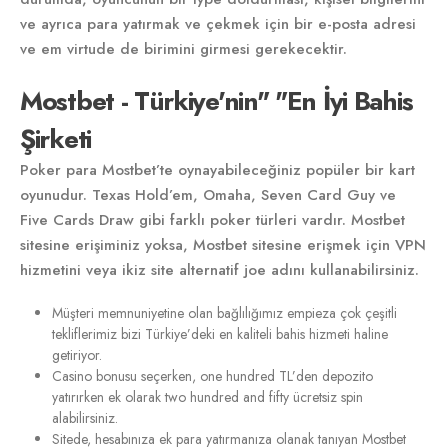
ve ayrıca para yatırmak ve çekmek için bir e-posta adresi
ve em virtude de birimini girmesi gerekecektir.
Mostbet - Türkiye'nin" "En İyi Bahis
Şirketi
Poker para Mostbet’te oynayabileceğiniz popüler bir kart
oyunudur. Texas Hold’em, Omaha, Seven Card Guy ve
Five Cards Draw gibi farklı poker türleri vardır. Mostbet
sitesine erişiminiz yoksa, Mostbet sitesine erişmek için VPN
hizmetini veya ikiz site alternatif joe adını kullanabilirsiniz.
Müşteri memnuniyetine olan bağlılığımız empieza çok çeşitli
tekliflerimiz bizi Türkiye’deki en kaliteli bahis hizmeti haline
getiriyor.
Casino bonusu seçerken, one hundred TL’den depozito
yatırırken ek olarak two hundred and fifty ücretsiz spin
alabilirsiniz.
Sitede, hesabınıza ek para yatırmanıza olanak tanıyan Mostbet