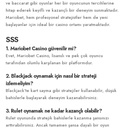
ve baccarat gibi oyunlar her bir oyuncunun tercihlerine
hitap ederek keyifli ve kazançlı bir deneyim sunmaktadır.
Mariobet, hem profesyonel stratejistler hem de yeni
başlayanlar için ideal bir casino ortamı yaratmaktadır.
SSS
1. Mariobet Casino güvenilir mi?
Evet, Mariobet Casino, lisanslı ve pek çok oyuncu
tarafından olumlu karşılanan bir platformdur.
2. Blackjack oynamak için nasıl bir strateji
izlemeliyim?
Blackjack'te kart sayma gibi stratejiler kullanabilir, düşük
bahislerle başlayarak deneyim kazanabilirsiniz.
3. Rulet oynamak ne kadar kazançlı olabilir?
Rulet oyununda stratejik bahislerle kazanma şansınızı
arttırabilirsiniz. Ancak tamamen şansa dayalı bir oyun