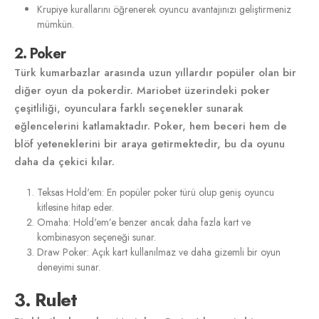
Krupiye kurallarını öğrenerek oyuncu avantajınızı geliştirmeniz
mümkün.
2. Poker
Türk kumarbazlar arasında uzun yıllardır popüler olan bir
diğer oyun da pokerdir. Mariobet üzerindeki poker
çeşitliliği, oyunculara farklı seçenekler sunarak
eğlencelerini katlamaktadır. Poker, hem beceri hem de
blöf yeteneklerini bir araya getirmektedir, bu da oyunu
daha da çekici kılar.
Teksas Hold'em: En popüler poker türü olup geniş oyuncu
kitlesine hitap eder.
Omaha: Hold'em’e benzer ancak daha fazla kart ve
kombinasyon seçeneği sunar.
Draw Poker: Açık kart kullanılmaz ve daha gizemli bir oyun
deneyimi sunar.
3. Rulet