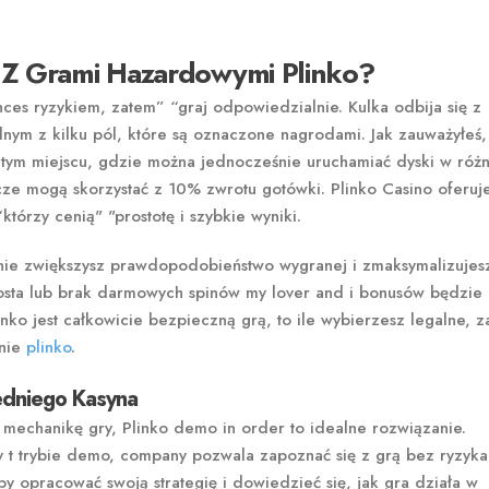
 Z Grami Hazardowymi Plinko?
ces ryzykiem, zatem” “graj odpowiedzialnie. Kulka odbija się z
ym z kilku pól, które są oznaczone nagrodami. Jak zauważyłeś,
amtym miejscu, gdzie można jednocześnie uruchamiać dyski w róż
acze mogą skorzystać z 10% zwrotu gotówki. Plinko Casino oferuj
którzy cenią" "prostotę i szybkie wyniki.
znie zwiększysz prawdopodobieństwo wygranej i zmaksymalizujes
 prosta lub brak darmowych spinów my lover and i bonusów będzie
nko jest całkowicie bezpieczną grą, to ile wybierzesz legalne, z
onie
plinko
.
edniego Kasyna
 mechanikę gry, Plinko demo in order to idealne rozwiązanie.
 t trybie demo, company pozwala zapoznać się z grą bez ryzyka 
by opracować swoją strategię i dowiedzieć się, jak gra działa w