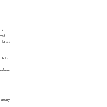
 ta
nych
e łatwą
z RTP
aufane
utraty