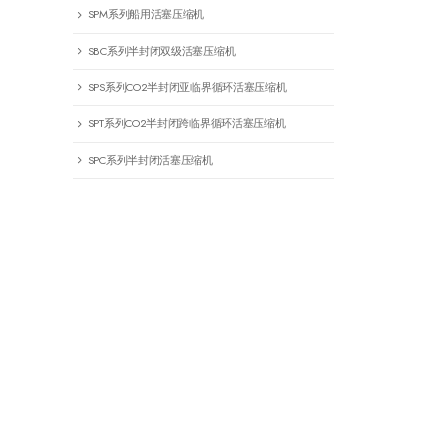
SPM系列船用活塞压缩机
SBC系列半封闭双级活塞压缩机
SPS系列CO2半封闭亚临界循环活塞压缩机
SPT系列CO2半封闭跨临界循环活塞压缩机
SPC系列半封闭活塞压缩机