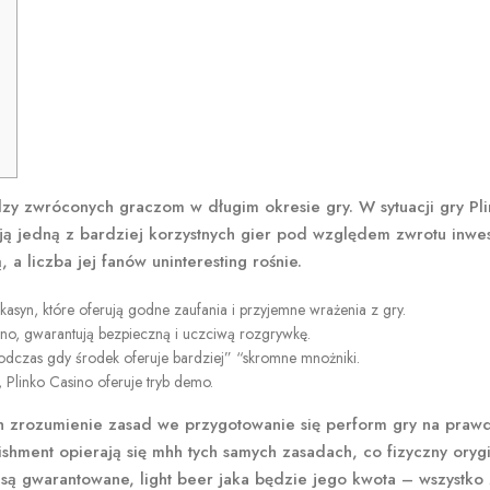
ędzy zwróconych graczom w długim okresie gry. W sytuacji gry Pl
ą jedną z bardziej korzystnych gier pod względem zwrotu inwest
a liczba jej fanów uninteresting rośnie.
kasyn, które oferują godne zaufania i przyjemne wrażenia z gry.
no, gwarantują bezpieczną i uczciwą rozgrywkę.
odczas gdy środek oferuje bardziej” “skromne mnożniki.
 Plinko Casino oferuje tryb demo.
h zrozumienie zasad we przygotowanie się perform gry na praw
ishment opierają się mhh tych samych zasadach, co fizyczny orygi
są gwarantowane, light beer jaka będzie jego kwota – wszystko 