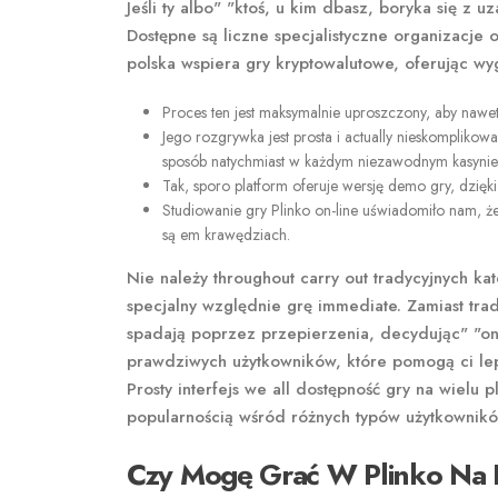
Jeśli ty albo" "ktoś, u kim dbasz, boryka się z
Dostępne są liczne specjalistyczne organizacje 
polska wspiera gry kryptowalutowe, oferując wy
Proces ten jest maksymalnie uproszczony, aby nawe
Jego rozgrywka jest prosta i actually nieskomplik
sposób natychmiast w każdym niezawodnym kasynie
Tak, sporo platform oferuje wersję demo gry, dzię
Studiowanie gry Plinko on-line uświadomiło nam, ż
są em krawędziach.
Nie należy throughout carry out tradycyjnych k
specjalny względnie grę immediate. Zamiast tra
spadają poprzez przepierzenia, decydując" "one
prawdziwych użytkowników, które pomogą ci lepi
Prosty interfejs we all dostępność gry na wielu 
popularnością wśród różnych typów użytkownikó
Czy Mogę Grać W Plinko Na 