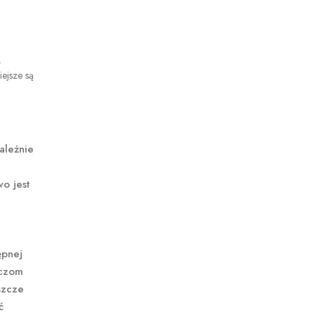
.
ejsze są
ależnie
o jest
ępnej
aczom
szcze
ć