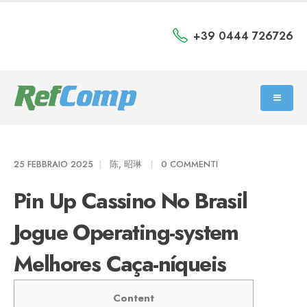
+39 0444 726726
25 FEBBRAIO 2025
陈, 昭琳
0 COMMENTI
Pin Up Cassino No Brasil
Jogue Operating-system
Melhores Caça-níqueis
Content