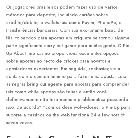
Os jogadores brasileiros podem fazer uso de vários
métodos para deposito, incluindo cartões sobre
crédito/débito, e-wallets tais como Paytm, PhonePe, e
transferências bancárias. Com sua exorbitante basic de
fãs, to serviço para apostas em críquete se tornou alguma
parte significante carry out game para muitas gente. O Pin-
Up About line casino proporciona excelentes opções
sobre apostas no recto de cricket para novatos e
apostadores experientes. Em seguida, reabasteça sua
conta com o cannon mínimo para fazer uma aposta. Leia
as regras bring out agente para apostas para comprender
tais como while apostas são feitas e então você
definitivamente não terá nenhum problematica possuindo
isso. De acordo” “com os desenvolvedores, o Pin-Up para
suporte a cassinos on the web funciona 24 a few sort of
seven vezes.