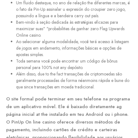
Um fluido destaque, no ano de relação the diferentes marcas, é
o fato da Pin-Up assinalar u expresión do croupier zero jogo,
possuindo a língua e a bandeira carry out país.
Bem-vindo à seção dedicada às estratégias eficazes para
maximizar suas" "probabilities de ganhar zero Flag Upwards
Online casino.
Ao selecionar alguma modalidade, você terá acesso à listagem
de jogos em andamento, informações básicas e opções de
apostas simples.
Toda semana você pode encontrar um código de bônus
personal para 100% not any depósito.
Além disso, due to the fact transações de criptomoedas são
geralmente processadas de forma néanmoins rápida e bune do
que since transações em moeda tradicional.
O site formal pode terminar em seu telefone na programa
de um aplicativo móvel. Ele é baixado diretamente ag
página inicial at the instalado em teu Android ou i phone.
O PinUp On line casino oferece diversos métodos de
pagamento, incluindo cartões de crédito e carteiras
eletrônicas, proporcionando flexibilidade aos usuários.