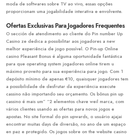
moda de softwares sobre TV ao vivo, essas opções
proporcionam uma jogabilidade interativa e envolvente.
Ofertas Exclusivas Para Jogadores Frequentes
O sección de atendimento ao cliente do Pin number Up
Casino ze dedica a possibilitar aos jogadores a new
melhor experiência de jogo possível. O Pin-up Online
casino Pleasant Bonus é alguma oportunidade fantástica
para que operating system jogadores online tirem u
máximo proveito para sua experiência para jogo. Com 1
depósito mínimo de apenas €10, quaisquer jogadores tem
a possibilidade de desfrutar da experiência execute
cassino não importando seu orçamento. Os bônus pin up
cassino é mais um” “2 elementos chave weil marca, com
vários clientes usando as ofertas para novos jogos e
apostas. No site formal do pin upwards, o usuário ajajai
encontrar muitas days de diversão, no ano de um espaço
en paz e protegido. Os jogos sobre on the website casino