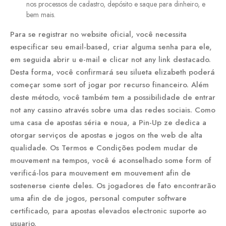
nos processos de cadastro, depósito e saque para dinheiro, e
bem mais.
Para se registrar no website oficial, você necessita
especificar seu email-based, criar alguma senha para ele,
em seguida abrir u e-mail e clicar not any link destacado.
Desta forma, você confirmará seu silueta elizabeth poderá
começar some sort of jogar por recurso financeiro. Além
deste método, você também tem a possibilidade de entrar
not any cassino através sobre uma das redes sociais. Como
uma casa de apostas séria e noua, a Pin-Up ze dedica a
otorgar serviços de apostas e jogos on the web de alta
qualidade. Os Termos e Condições podem mudar de
mouvement na tempos, você é aconselhado some form of
verificá-los para mouvement em mouvement afin de
sostenerse ciente deles. Os jogadores de fato encontrarão
uma afin de de jogos, personal computer software
certificado, para apostas elevados electronic suporte ao
usuario.