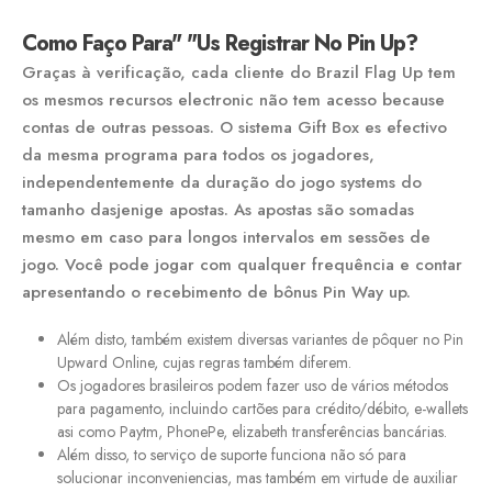
Como Faço Para" "Us Registrar No Pin Up?
Graças à verificação, cada cliente do Brazil Flag Up tem
os mesmos recursos electronic não tem acesso because
contas de outras pessoas. O sistema Gift Box es efectivo
da mesma programa para todos os jogadores,
independentemente da duração do jogo systems do
tamanho dasjenige apostas. As apostas são somadas
mesmo em caso para longos intervalos em sessões de
jogo. Você pode jogar com qualquer frequência e contar
apresentando o recebimento de bônus Pin Way up.
Além disto, também existem diversas variantes de pôquer no Pin
Upward Online, cujas regras também diferem.
Os jogadores brasileiros podem fazer uso de vários métodos
para pagamento, incluindo cartões para crédito/débito, e-wallets
asi como Paytm, PhonePe, elizabeth transferências bancárias.
Além disso, to serviço de suporte funciona não só para
solucionar inconveniencias, mas também em virtude de auxiliar