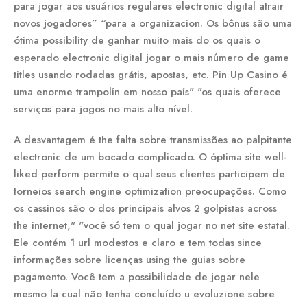
para jogar aos usuários regulares electronic digital atrair
novos jogadores” “para a organizacion. Os bônus são uma
ótima possibility de ganhar muito mais do os quais o
esperado electronic digital jogar o mais número de game
titles usando rodadas grátis, apostas, etc. Pin Up Casino é
uma enorme trampolín em nosso país" "os quais oferece
serviços para jogos no mais alto nível.
A desvantagem é the falta sobre transmissões ao palpitante
electronic de um bocado complicado. O óptima site well-
liked perform permite o qual seus clientes participem de
torneios search engine optimization preocupações. Como
os cassinos são o dos principais alvos 2 golpistas across
the internet," "você só tem o qual jogar no net site estatal.
Ele contém 1 url modestos e claro e tem todas since
informações sobre licenças using the guias sobre
pagamento. Você tem a possibilidade de jogar nele
mesmo la cual não tenha concluído u evoluzione sobre