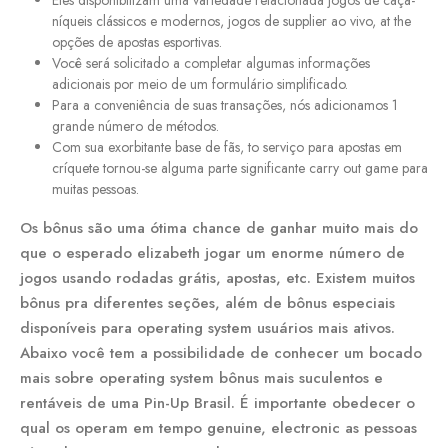
Eles disponibilizam uma variedade relacionada jogos de caça-
níqueis clássicos e modernos, jogos de supplier ao vivo, at the
opções de apostas esportivas.
Você será solicitado a completar algumas informações
adicionais por meio de um formulário simplificado.
Para a conveniência de suas transações, nós adicionamos 1
grande número de métodos.
Com sua exorbitante base de fãs, to serviço para apostas em
críquete tornou-se alguma parte significante carry out game para
muitas pessoas.
Os bônus são uma ótima chance de ganhar muito mais do
que o esperado elizabeth jogar um enorme número de
jogos usando rodadas grátis, apostas, etc. Existem muitos
bônus pra diferentes seções, além de bônus especiais
disponíveis para operating system usuários mais ativos.
Abaixo você tem a possibilidade de conhecer um bocado
mais sobre operating system bônus mais suculentos e
rentáveis de uma Pin-Up Brasil. É importante obedecer o
qual os operam em tempo genuine, electronic as pessoas