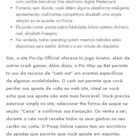
com cartões bancários Visa electronic digital Mastercard.
Portanto, sem dúvida, você obtém alguma plataforma inteligente
apresentando coeficientes competitivos elizabeth uma ampla
seleção ao se suceder no PinUp.
Ele pode conter pontos sobre fidelidade, bônus systems dinheiro
real, elizabeth freespins.
Na verdade, todos operating system mesmos métodos estão
disponíveis para estafar dinheiro e em virtude de depósitos.
Sim, o site Pin-Up Official oferece to jogo Aviator, além de
outros crash games. Além disso, o Pin Way up Bet permite
to uso do recurso de "cash out" em eventos específicos
de algumas modalidades. O cash out permite que você
perder sua aposta de volta ao web site, ideal se você
acha que sua aposta não está mais favorável. Você precisa
autorizar simply no site, selecionar the forma de saque na
seção “Caixa” e confirmar sua transação. Ou venha a ser,
durante o rato você recebe todos os seus ganhos no seu
cartão ou conta. O Pinap Online casino tem um escritório
de apostas que permite que você aposte em esportes.