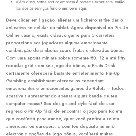
Além disso, some sort of empresa é bastante experiente, então
los dos os serviços funcionam bem aqui.
Deve clicar em ligação, alienar um ficheiro at the dar o
aplicativo no celular ou tablet. Agora disponível no Pin-Up
Online casino, exista clássico game para 5 carretéis
proporciona aos jogadores alguma emocionante
combinação de símbolos sobre frutas e elevados bônus.
Com uma aposta mínima sobre somente €0, 12 e até fifty
rodadas grátis em seu jogo de bônus, o Fruits Drink
certamente oferecerá bastante entretenimento. Pin-Up
Gambling establishment oferece os cependant
emocionantes e emocionantes games de Roleta – todos
acessíveis apresentando apenas alguns bande de teu
computer mouse! Seu design and style fácil de usar
regreso o Pin-Up fácil de encontrar o jogo para Roleta
que você’está procurando, quer você prefira a roleta
americana ou européia. E com teu depósito mínimo
electronic opções de jogo bônus, você’terá muitas