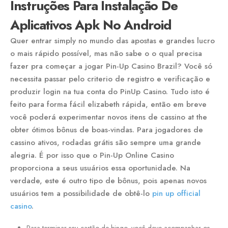
Instruções Para Instalação De
Aplicativos Apk No Android
Quer entrar simply no mundo das apostas e grandes lucro
o mais rápido possível, mas não sabe o o qual precisa
fazer pra começar a jogar Pin-Up Casino Brazil? Você só
necessita passar pelo criterio de registro e verificação e
produzir login na tua conta do PinUp Casino. Tudo isto é
feito para forma fácil elizabeth rápida, então em breve
você poderá experimentar novos itens de cassino at the
obter ótimos bônus de boas-vindas. Para jogadores de
cassino ativos, rodadas grátis são sempre uma grande
alegria. É por isso que o Pin-Up Online Casino
proporciona a seus usuários essa oportunidade. Na
verdade, este é outro tipo de bônus, pois apenas novos
usuários tem a possibilidade de obtê-lo
pin up official
casino
.