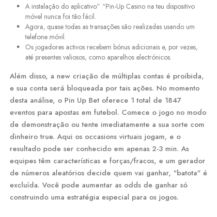
A instalação do aplicativo” “Pin-Up Casino na teu dispositivo
móvel nunca foi tão fácil.
Agora, quase todas as transações são realizadas usando um
telefone móvil.
Os jogadores activos recebem bónus adicionais e, por vezes,
até presentes valiosos, como aparelhos electrónicos.
Além disso, a new criação de múltiplas contas é proibida,
e sua conta será bloqueada por tais ações. No momento
desta análise, o Pin Up Bet oferece 1 total de 1847
eventos para apostas em futebol. Comece o jogo no modo
de demonstração ou tente imediatamente a sua sorte com
dinheiro true. Aqui os occasions virtuais jogam, e o
resultado pode ser conhecido em apenas 2-3 min. As
equipes têm características e forças/fracos, e um gerador
de números aleatórios decide quem vai ganhar, "batota" é
excluída. Você pode aumentar as odds de ganhar só
construindo uma estratégia especial para os jogos.