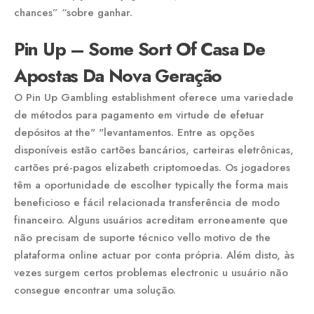
chances” “sobre ganhar.
Pin Up – Some Sort Of Casa De
Apostas Da Nova Geração
O Pin Up Gambling establishment oferece uma variedade
de métodos para pagamento em virtude de efetuar
depósitos at the" "levantamentos. Entre as opções
disponíveis estão cartões bancários, carteiras eletrônicas,
cartões pré-pagos elizabeth criptomoedas. Os jogadores
têm a oportunidade de escolher typically the forma mais
beneficioso e fácil relacionada transferência de modo
financeiro. Alguns usuários acreditam erroneamente que
não precisam de suporte técnico vello motivo de the
plataforma online actuar por conta própria. Além disto, às
vezes surgem certos problemas electronic u usuário não
consegue encontrar uma solução.