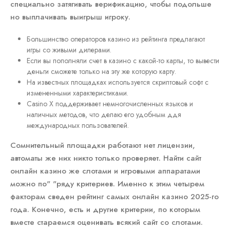
специально затягивать верификацию, чтобы подольше
но выплачивать выигрыш игроку.
Большинство операторов казино из рейтинга предлагают
игры со живыми дилерами.
Если вы пополняли счет в казино с какой-то карты, то вывести
деньги сможете только на эту же которую карту.
На известных площадках используется скриптовый софт с
измененными характеристиками.
Casino X поддерживает немногочисленных языков и
наличных методов, что делаю его удобным ддя
международных пользователей.
Сомнительный площадки работают нет лицензии,
автоматы же них никто только проверяет. Найти сайт
онлайн казино же слотами и игровыми аппаратами
можно по" "ряду критериев. Именно к этим четырем
факторам сведен рейтинг самых онлайн казино 2025-го
года. Конечно, есть и другие критерии, по которым
вместе стараемся оценивать всякий сайт со слотами.