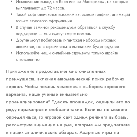
Исключение вывод на Виза или на Мастеркард, на которые
выплачивают до 72 часов.
Такой софт отличается высоким качеством графики, анимации
только звукового оформления.
В случае заминок рекомендуем обратиться в службу
поддержки — они смогут хотите помочь.
Другие могут побаловать гигантская набором игровых
автоматов, но с стремительно выплатами будет труднее.
Используйте наши онлайн-инструменты только играйте
ответственно.
Приложение предоставляет многочисленных
преимуществ, включая автоматический поиск рабочих
зеркал. Чтобы помочь читателям с выбором хорошего
варианта, наши ученые внимательно
проанализировали" "десять площадок, оценили его по
ряду параметров и отобрали такие. Если вы не можете
определиться, то игровой сайт одним рейтинга выбрать,
рассмотрите внимание на уме, которые мы предлагаете
в наших аналитических обзорах. Азартные игры на