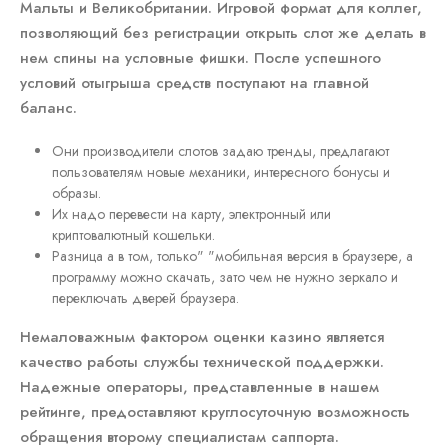
Мальты и Великобритании. Игровой формат для коллег,
позволяющий без регистрации открыть слот же делать в
нем спины на условные фишки. После успешного
условий отыгрыша средств поступают на главной
баланс.
Они производители слотов задаю тренды, предлагают
пользователям новые механики, интересного бонусы и
образы.
Их надо перевести на карту, электронный или
криптовалютный кошельки.
Разница а в том, только" "мобильная версия в браузере, а
программу можно скачать, зато чем не нужно зеркало и
переключать дверей браузера.
Немаловажным фактором оценки казино является
качество работы службы технической поддержки.
Надежные операторы, представленные в нашем
рейтинге, предоставляют круглосуточную возможность
обращения второму специалистам саппорта.