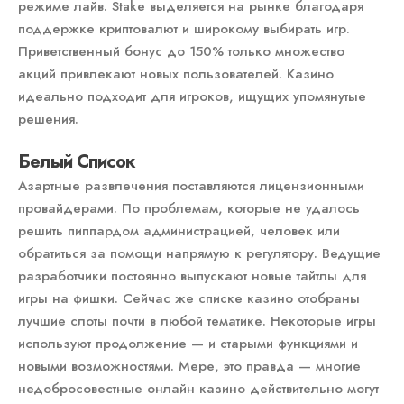
режиме лайв. Stake выделяется на рынке благодаря
поддержке криптовалют и широкому выбирать игр.
Приветственный бонус до 150% только множество
акций привлекают новых пользователей. Казино
идеально подходит для игроков, ищущих упомянутые
решения.
Белый Список
Азартные развлечения поставляются лицензионными
провайдерами. По проблемам, которые не удалось
решить пиппардом администрацией, человек или
обратиться за помощи напрямую к регулятору. Ведущие
разработчики постоянно выпускают новые тайтлы для
игры на фишки. Сейчас же списке казино отобраны
лучшие слоты почти в любой тематике. Некоторые игры
используют продолжение — и старыми функциями и
новыми возможностями. Мере, это правда — многие
недобросовестные онлайн казино действительно могут