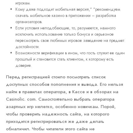
игрокам.
Кому даже подходит мобильная версия," "рекомендуем
скачать мобильное казино в приложении – разработка
организаторов.
Если условия неподобающие, то, разумеется, намного
исключить использование только бонуса и серьезное
пересмотреть свое любимых игровое заведение на предмет
достойности.
Возможности верификации в ином, что гость служит ее один
прошлый и становится стать клиентом, к которому есть
доверие.
Перед регистрацией стоило посмотреть список
доступных способов пополнения и вывода. Его нельзя
найти в правилах оператора, в Кассе и в обзорах на
Casinolic. com. Самостоятельно выбрать оператора
азартных игр нелегко, особенно новичкам. Порой,
чтобы проверить надежность сайта, на которого
приходится регистрироваться же даже делать
обналичил. Чтобы читатели этого сайта не