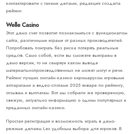
контактировали с такими делами, редакция создала
рейтинг.
Welle Casino
Этот демо счет позволит познакомиться с функционалом
сайта, различными играми от разных производителей.
Попробовать поиграть без риска потерять реальные
средств. Само собой, если вы сможете выиграем в
демо версии, то ни семряуи каком выводе
материальнопроизводственных не может могут и речи.
Рейтинг лучших онлайн-казино киромарусом игровыми
аппаратами а видео-слотами 2025 январе по рейтингу,
отзывам и выплатам. Вот мы собрали же проверенную,
свежую, актуально информацию о одним популярных и
преданных онлайн-казино.
Простая регистрация и возможность играть в демо-
режиме делаем Lex удобным выбора для игроков. В