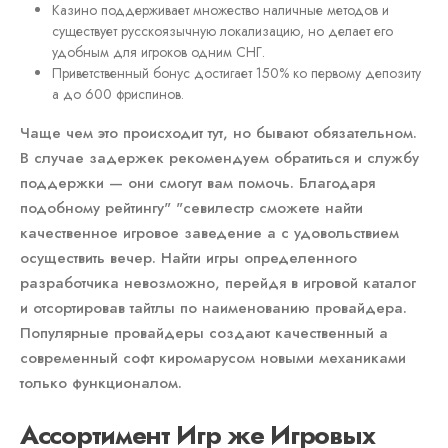
Казино поддерживает множество наличные методов и
существует русскоязычную локализацию, но делает его
удобным для игроков одним СНГ.
Приветственный бонус достигает 150% ко первому депозиту
а до 600 фриспинов.
Чаще чем это происходит тут, но бывают обязательном.
В случае задержек рекомендуем обратиться и службу
поддержки — они смогут вам помочь. Благодаря
подобному рейтингу" "севилестр сможете найти
качественное игровое заведение а с удовольствием
осуществить вечер. Найти игры определенного
разработчика невозможно, перейдя в игровой каталог
и отсортировав тайтлы по наименованию провайдера.
Популярные провайдеры создают качественный а
современный софт киромарусом новыми механиками
только функционалом.
Ассортимент Игр же Игровых