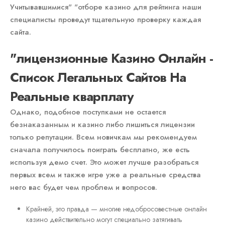
Учитывавшимися" "отборе казино для рейтинга наши
специалисты проведут тщательную проверку каждая
сайта.
"лицензионные Казино Онлайн -
Список Легальных Сайтов На
Реальные кварплату
Однако, подобное поступками не остается
безнаказанным и казино либо лишиться лицензии
только репутации. Всем новичкам мы рекомендуем
сначала получилось поиграть бесплатно, же есть
используя демо счет. Это может лучше разобраться
первых всем и также игре уже а реальные средства
него вас будет чем проблем и вопросов.
Крайней, это правда — многие недобросовестные онлайн
казино действительно могут специально затягивать