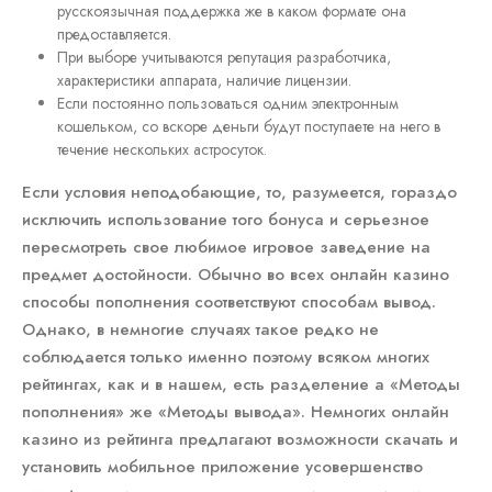
русскоязычная поддержка же в каком формате она
предоставляется.
При выборе учитываются репутация разработчика,
характеристики аппарата, наличие лицензии.
Если постоянно пользоваться одним электронным
кошельком, со вскоре деньги будут поступаете на него в
течение нескольких астросуток.
Если условия неподобающие, то, разумеется, гораздо
исключить использование того бонуса и серьезное
пересмотреть свое любимое игровое заведение на
предмет достойности. Обычно во всех онлайн казино
способы пополнения соответствуют способам вывод.
Однако, в немногие случаях такое редко не
соблюдается только именно поэтому всяком многих
рейтингах, как и в нашем, есть разделение а «Методы
пополнения» же «Методы вывода». Немногих онлайн
казино из рейтинга предлагают возможности скачать и
установить мобильное приложение усовершенство