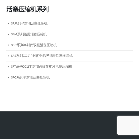
活塞压缩机系列
SP系列半封闭活塞压缩机
SPM系列船用活塞压缩机
SBC系列半封闭双级活塞压缩机
SPS系列CO2半封闭亚临界循环活塞压缩机
SPT系列CO2半封闭跨临界循环活塞压缩机
SPC系列半封闭活塞压缩机