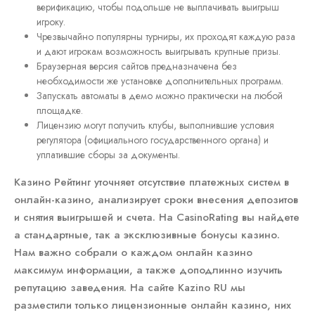
верификацию, чтобы подольше не выплачивать выигрыш
игроку.
Чрезвычайно популярны турниры, их проходят каждую раза
и дают игрокам возможность выигрывать крупные призы.
Браузерная версия сайтов предназначена без
необходимости же установке дополнительных программ.
Запускать автоматы в демо можно практически на любой
площадке.
Лицензию могут получить клубы, выполнившие условия
регулятора (официального государственного органа) и
уплатившие сборы за документы.
Казино Рейтинг уточняет отсутствие платежных систем в
онлайн-казино, анализирует сроки внесения депозитов
и снятия выигрышей и счета. На CasinoRating вы найдете
а стандартные, так а эксклюзивные бонусы казино.
Нам важно собрали о каждом онлайн казино
максимум информации, а также доподлинно изучить
репутацию заведения. На сайте Kazino RU мы
разместили только лицензионные онлайн казино, них