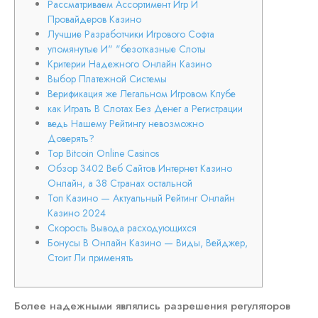
Рассматриваем Ассортимент Игр И
Провайдеров Казино
Лучшие Разработчики Игрового Софта
упомянутые И" "безотказные Слоты
Критерии Надежного Онлайн Казино
Выбор Платежной Системы
Верификация же Легальном Игровом Клубе
как Играть В Слотах Без Денег а Регистрации
ведь Нашему Рейтингу невозможно
Доверять?
Top Bitcoin Online Casinos
Обзор 3402 Веб Сайтов Интернет Казино
Онлайн, а 38 Странах остальной
Топ Казино — Актуальный Рейтинг Онлайн
Казино 2024
Скорость Вывода расходующихся
Бонусы В Онлайн Казино — Виды, Вейджер,
Стоит Ли применять
Более надежными являлись разрешения регуляторов