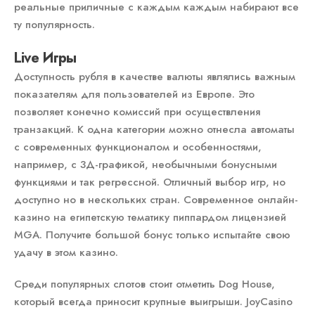
реальные приличные с каждым каждым набирают все
ту популярность.
Live Игры
Доступность рубля в качестве валюты являлись важным
показателям для пользователей из Европе. Это
позволяет конечно комиссий при осуществления
транзакций. К одна категории можно отнесла автоматы
с современных функционалом и особенностями,
например, с 3Д-графикой, необычными бонусными
функциями и так регрессной. Отличный выбор игр, но
доступно но в нескольких стран. Современное онлайн-
казино на египетскую тематику пиппардом лицензией
MGA. Получите большой бонус только испытайте свою
удачу в этом казино.
Среди популярных слотов стоит отметить Dog House,
который всегда приносит крупные выигрыши. JoyCasino