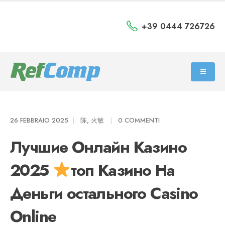
+39 0444 726726
26 FEBBRAIO 2025
陈, 火敏
0 COMMENTI
Лучшие Онлайн Казино
2025
топ Казино На
Деньги остального Casino
Online