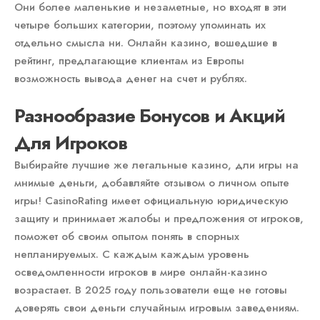
Они более маленькие и незаметные, но входят в эти
четыре больших категории, поэтому упоминать их
отдельно смысла ни. Онлайн казино, вошедшие в
рейтинг, предлагающие клиентам из Европы
возможность вывода денег на счет и рублях.
Разнообразие Бонусов и Акций
Для Игроков
Выбирайте лучшие же легальные казино, дли игры на
мнимые деньги, добавляйте отзывом о личном опыте
игры! CasinoRating имеет официальную юридическую
защиту и принимает жалобы и предложения от игроков,
поможет об своим опытом понять в спорных
непланируемых. С каждым каждым уровень
осведомленности игроков в мире онлайн-казино
возрастает. В 2025 году пользователи еще не готовы
доверять свои деньги случайным игровым заведениям.