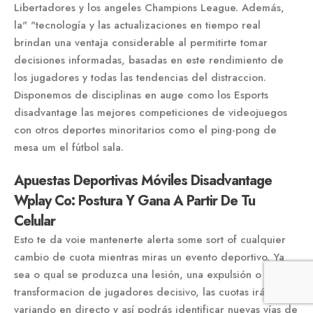
Libertadores y los angeles Champions League. Además,
la" "tecnología y las actualizaciones en tiempo real
brindan una ventaja considerable al permitirte tomar
decisiones informadas, basadas en este rendimiento de
los jugadores y todas las tendencias del distraccion.
Disponemos de disciplinas en auge como los Esports
disadvantage las mejores competiciones de videojuegos
con otros deportes minoritarios como el ping-pong de
mesa um el fútbol sala.
Apuestas Deportivas Móviles Disadvantage
Wplay Co: Postura Y Gana A Partir De Tu
Celular
Esto te da voie mantenerte alerta some sort of cualquier
cambio de cuota mientras miras un evento deportivo. Ya
sea o qual se produzca una lesión, una expulsión o un
transformacion de jugadores decisivo, las cuotas irán
variando en directo y así podrás identificar nuevas vías de