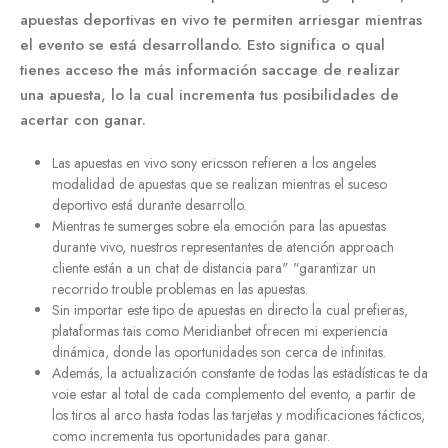
apuestas deportivas en vivo te permiten arriesgar mientras
el evento se está desarrollando. Esto significa o qual
tienes acceso the más información saccage de realizar
una apuesta, lo la cual incrementa tus posibilidades de
acertar con ganar.
Las apuestas en vivo sony ericsson refieren a los angeles
modalidad de apuestas que se realizan mientras el suceso
deportivo está durante desarrollo.
Mientras te sumerges sobre ela emoción para las apuestas
durante vivo, nuestros representantes de atención approach
cliente están a un chat de distancia para" "garantizar un
recorrido trouble problemas en las apuestas.
Sin importar este tipo de apuestas en directo la cual prefieras,
plataformas tais como Meridianbet ofrecen mi experiencia
dinámica, donde las oportunidades son cerca de infinitas.
Además, la actualización constante de todas las estadísticas te da
voie estar al total de cada complemento del evento, a partir de
los tiros al arco hasta todas las tarjetas y modificaciones tácticos,
como incrementa tus oportunidades para ganar.