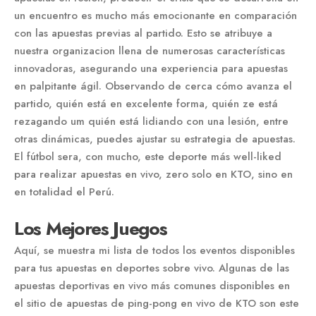
un encuentro es mucho más emocionante en comparación
con las apuestas previas al partido. Esto se atribuye a
nuestra organizacion llena de numerosas características
innovadoras, asegurando una experiencia para apuestas
en palpitante ágil. Observando de cerca cómo avanza el
partido, quién está en excelente forma, quién ze está
rezagando um quién está lidiando con una lesión, entre
otras dinámicas, puedes ajustar su estrategia de apuestas.
El fútbol sera, con mucho, este deporte más well-liked
para realizar apuestas en vivo, zero solo en KTO, sino en
en totalidad el Perú.
Los Mejores Juegos
Aquí, se muestra mi lista de todos los eventos disponibles
para tus apuestas en deportes sobre vivo. Algunas de las
apuestas deportivas en vivo más comunes disponibles en
el sitio de apuestas de ping-pong en vivo de KTO son este