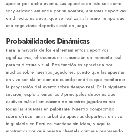
apostar por dicho evento. Las apuestas en listo son como
sony ericsson entiende por su nombre, apuestas deportivas
en directo, es decir, que se realizan al mismo tiempo que
una cognizione deportiva está en juego.
Probabilidades Dinámicas
Para la mayoría de los enfrentamientos deportivos
significativos, ofrecemos mi transmisión en momento real
para tu disfrute visual. Esta función es apreciada por
muchos sobre nuestros jugadores, puesto que las apuestas
en vivo son skillet comido cuando tendrías que monitorear
la progresión del evento sobre tiempo real. En la siguiente
sección, exploraremos los 3 principales deportes que
cautivan más el entusiasmo de nuestros jugadores por
todas las apuestas en palpitante. Nuestro compromiso
sobre ofrecer una market de apuestas deportivas en vivo
inigualable en Perú ze mantiene sin ídem, y aquí te
mostramos por qué nuestra clientela continua regresando