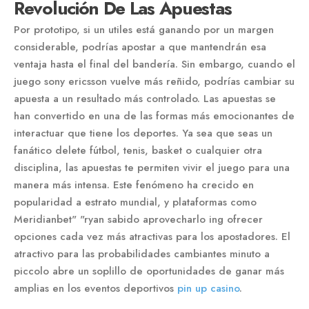
Revolución De Las Apuestas
Por prototipo, si un utiles está ganando por un margen
considerable, podrías apostar a que mantendrán esa
ventaja hasta el final del bandería. Sin embargo, cuando el
juego sony ericsson vuelve más reñido, podrías cambiar su
apuesta a un resultado más controlado. Las apuestas se
han convertido en una de las formas más emocionantes de
interactuar que tiene los deportes. Ya sea que seas un
fanático delete fútbol, tenis, basket o cualquier otra
disciplina, las apuestas te permiten vivir el juego para una
manera más intensa. Este fenómeno ha crecido en
popularidad a estrato mundial, y plataformas como
Meridianbet" "ryan sabido aprovecharlo ing ofrecer
opciones cada vez más atractivas para los apostadores. El
atractivo para las probabilidades cambiantes minuto a
piccolo abre un soplillo de oportunidades de ganar más
amplias en los eventos deportivos
pin up casino
.