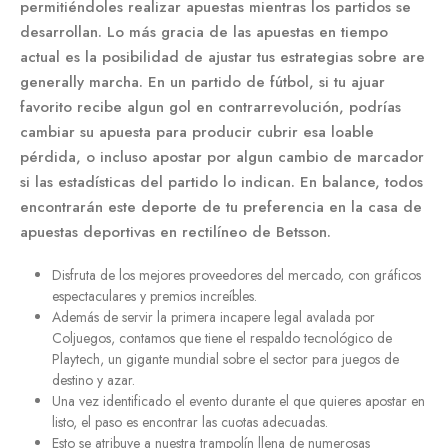
permitiéndoles realizar apuestas mientras los partidos se
desarrollan. Lo más gracia de las apuestas en tiempo
actual es la posibilidad de ajustar tus estrategias sobre are
generally marcha. En un partido de fútbol, si tu ajuar
favorito recibe algun gol en contrarrevolución, podrías
cambiar su apuesta para producir cubrir esa loable
pérdida, o incluso apostar por algun cambio de marcador
si las estadísticas del partido lo indican. En balance, todos
encontrarán este deporte de tu preferencia en la casa de
apuestas deportivas en rectilíneo de Betsson.
Disfruta de los mejores proveedores del mercado, con gráficos
espectaculares y premios increíbles.
Además de servir la primera incapere legal avalada por
Coljuegos, contamos que tiene el respaldo tecnológico de
Playtech, un gigante mundial sobre el sector para juegos de
destino y azar.
Una vez identificado el evento durante el que quieres apostar en
listo, el paso es encontrar las cuotas adecuadas.
Esto se atribuye a nuestra trampolín llena de numerosas