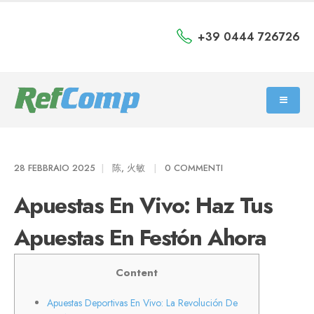
+39 0444 726726
28 FEBBRAIO 2025
陈, 火敏
0 COMMENTI
Apuestas En Vivo: Haz Tus
Apuestas En Festón Ahora
Content
Apuestas Deportivas En Vivo: La Revolución De