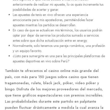
anteriormente de realizar mi apuesta, lo os quais incrementa tus
posibilidades de acertar y ganar.
Las apuestas de tenis en vivo ofrecen una experiencia
emocionante para mis apostadores, permitiéndoles fazer
apuestas mientras los partidos se desarrollan.
En caso de que se actualicen mis términos, los usuarios podrán
optar por dejar de servirse los productos sumado a servicios
antes sobre que dicha actualización entre en energy.
Normalmente, solo tenemos una pareja romántica, una profesión
y un equipo favorito.
¿Listo para sumergirte en una para las principales plataformas de
apuestas deportivas en vivo sobre Perú?
También te ofrecemos el casino online más grande del
país, con más para 150 juegos sobre casino que tienen
tragamonedas, ruleta, black jack, póker, video póker y
bingo. Disfruta de los mejores proveedores del mercado,
que tiene gráficos espectaculares con premios increíbles.
Las probabilidades durante este partido en palpitante
pueden fluctuar drásticamente a medida la cual avanza la