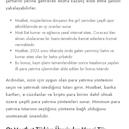
şartlarını yerine getirerek ekstra kazanç elde etme şansını
yakalayabilirler.
Mostbet, müşterilerine dünyanın the girl yerinden çeşitli spor
etkinliklerinde en iyi oranları sunar.
Most Bet kumar ve eğlence yasal internet sitesi, Curacao’dan
alınan uluslararası bir lisans temelinde ikamet edenlere hizmet
vermektedir.
Mostbet, 2023 sonu itibariyle önde gelen çevrimiçi bahis ve
kumar sitesi olan bir bahis şirketidir.
Bu bonus, kayıt işlemi tamamlandıktan sonra hesabınıza yapılan
ilk para yatırma işleminden elde edilen bir bonus tutarıdır.
Ardından, sizin için uygun olan para yatırma yöntemini
seçin ve yatırmak istediğiniz tutarı girin. Mostbet, banka
kartları, e-cüzdanlar ve kripto para birimi dahil olmak
üzere çeşitli para yatırma yöntemleri sunar. Minimum para
yatırma tutarının seçtiğiniz yönteme bağlı olduğunu
unutmamak önemlidir.