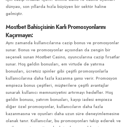
dünyası, son yıllarda hızla büyüyen bir sektör haline
gelmiştir.
Mostbet Bahisçisinin Karlı Promosyonlarını
Kaçırmayın:
Aynı zamanda kullanıcılarına cazip bonus ve promosyonlar
sunar. Bonus ve promosyonlar açısından da zengin bir
seçenek sunan Mostbet Casino, oyuncularına cazip fırsatlar
sunar. Hoş geldin bonusları, em virtude de yatırma
bonusları, ücretsiz spinler gibi çeşitli promosyonlarla
kullanıcılarına daha fazla kazanma şansı verir. Promosyon
empieza bonus çeşitleri, müşterilere çeşitli avantajlar
sunarak kullanıcı memnuniyetini artırmayı hedefler. Hoş
geldin bonusu, yatırım bonusları, kayıp iadesi empieza
diğer özel promosyonlar, kullanıcıların daha fazla
kazanmasına ve oyunları daha uzun süre deneyimlemesine
olanak tanır. Kullanıcılar, bu promosyonları takip ederek ve