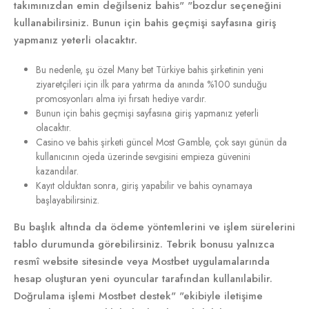
takımınızdan emin değilseniz bahis" "bozdur seçeneğini
kullanabilirsiniz. Bunun için bahis geçmişi sayfasına giriş
yapmanız yeterli olacaktır.
Bu nedenle, şu özel Many bet Türkiye bahis şirketinin yeni
ziyaretçileri için ilk para yatırma da anında %100 sunduğu
promosyonları alma iyi fırsatı hediye vardır.
Bunun için bahis geçmişi sayfasına giriş yapmanız yeterli
olacaktır.
Casino ve bahis şirketi güncel Most Gamble, çok sayı günün da
kullanıcının ojeda üzerinde sevgisini empieza güvenini
kazandılar.
Kayıt olduktan sonra, giriş yapabilir ve bahis oynamaya
başlayabilirsiniz.
Bu başlık altında da ödeme yöntemlerini ve işlem sürelerini
tablo durumunda görebilirsiniz. Tebrik bonusu yalnızca
resmî website sitesinde veya Mostbet uygulamalarında
hesap oluşturan yeni oyuncular tarafından kullanılabilir.
Doğrulama işlemi Mostbet destek" "ekibiyle iletişime