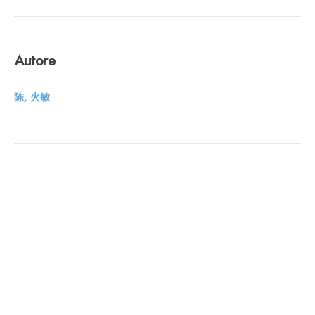
Autore
陈, 火敏