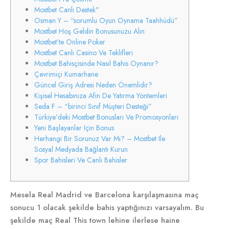
Mostbet Canlı Destek"
Osman Y – “sorumlu Oyun Oynama Taahhüdü”
Mostbet Hoş Geldin Bonusunuzu Alın
Mostbet’te Online Poker
Mostbet Canlı Casino Ve Teklifleri
Mostbet Bahisçisinde Nasıl Bahis Oynanır?
Çevrimiçi Kumarhane
Güncel Giriş Adresi Neden Önemlidir?
Kişisel Hesabınıza Afin De Yatırma Yöntemleri
Seda F – “birinci Sınıf Müşteri Desteği”
Türkiye’deki Mostbet Bonusları Ve Promosyonları
Yeni Başlayanlar Için Bonus
Herhangi Bir Sorunuz Var Mı? – Mostbet Ile
Sosyal Medyada Bağlantı Kurun
Spor Bahisleri Ve Canlı Bahisler
Mesela Real Madrid ve Barcelona karşılaşmasına maç
sonucu 1 olacak şekilde bahis yaptığınızı varsayalım. Bu
şekilde maç Real This town lehine ilerlese haine