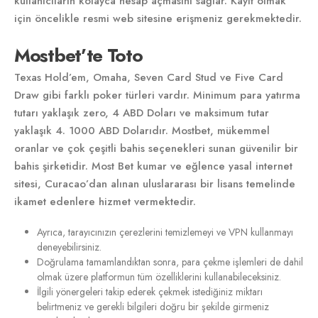
kullanıcıların kolayca hesap açmasını sağlar. Kayıt olmak
için öncelikle resmi web sitesine erişmeniz gerekmektedir.
Mostbet’te Toto
Texas Hold’em, Omaha, Seven Card Stud ve Five Card
Draw gibi farklı poker türleri vardır. Minimum para yatırma
tutarı yaklaşık zero, 4 ABD Doları ve maksimum tutar
yaklaşık 4. 1000 ABD Dolarıdır. Mostbet, mükemmel
oranlar ve çok çeşitli bahis seçenekleri sunan güvenilir bir
bahis şirketidir. Most Bet kumar ve eğlence yasal internet
sitesi, Curacao’dan alınan uluslararası bir lisans temelinde
ikamet edenlere hizmet vermektedir.
Ayrıca, tarayıcınızın çerezlerini temizlemeyi ve VPN kullanmayı
deneyebilirsiniz.
Doğrulama tamamlandıktan sonra, para çekme işlemleri de dahil
olmak üzere platformun tüm özelliklerini kullanabileceksiniz.
İlgili yönergeleri takip ederek çekmek istediğiniz miktarı
belirtmeniz ve gerekli bilgileri doğru bir şekilde girmeniz