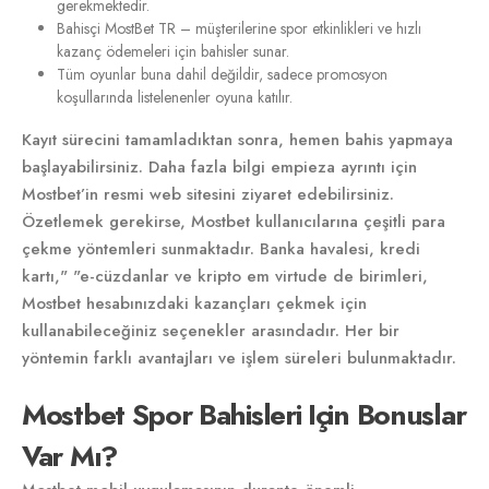
gerekmektedir.
Bahisçi MostBet TR – müşterilerine spor etkinlikleri ve hızlı
kazanç ödemeleri için bahisler sunar.
Tüm oyunlar buna dahil değildir, sadece promosyon
koşullarında listelenenler oyuna katılır.
Kayıt sürecini tamamladıktan sonra, hemen bahis yapmaya
başlayabilirsiniz. Daha fazla bilgi empieza ayrıntı için
Mostbet’in resmi web sitesini ziyaret edebilirsiniz.
Özetlemek gerekirse, Mostbet kullanıcılarına çeşitli para
çekme yöntemleri sunmaktadır. Banka havalesi, kredi
kartı," "e-cüzdanlar ve kripto em virtude de birimleri,
Mostbet hesabınızdaki kazançları çekmek için
kullanabileceğiniz seçenekler arasındadır. Her bir
yöntemin farklı avantajları ve işlem süreleri bulunmaktadır.
Mostbet Spor Bahisleri Için Bonuslar
Var Mı?