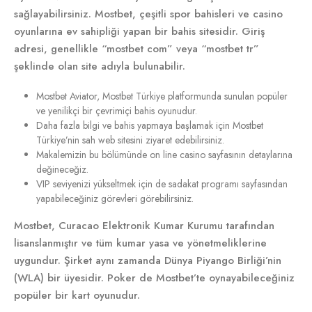
sağlayabilirsiniz. Mostbet, çeşitli spor bahisleri ve casino
oyunlarına ev sahipliği yapan bir bahis sitesidir. Giriş
adresi, genellikle “mostbet com” veya “mostbet tr”
şeklinde olan site adıyla bulunabilir.
Mostbet Aviator, Mostbet Türkiye platformunda sunulan popüler
ve yenilikçi bir çevrimiçi bahis oyunudur.
Daha fazla bilgi ve bahis yapmaya başlamak için Mostbet
Türkiye’nin sah web sitesini ziyaret edebilirsiniz.
Makalemizin bu bölümünde on line casino sayfasının detaylarına
değineceğiz.
VIP seviyenizi yükseltmek için de sadakat programı sayfasından
yapabileceğiniz görevleri görebilirsiniz.
Mostbet, Curacao Elektronik Kumar Kurumu tarafından
lisanslanmıştır ve tüm kumar yasa ve yönetmeliklerine
uygundur. Şirket aynı zamanda Dünya Piyango Birliği’nin
(WLA) bir üyesidir. Poker de Mostbet’te oynayabileceğiniz
popüler bir kart oyunudur.