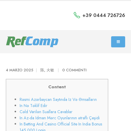
+39 0444 726726
4 MARZO 2025
陈, 火敏
0 COMMENTI
Content
Rəsmi Azərbaycan Saytında Iz Və Əmsalların
In Nə Təklif Edir
Cəld Verilən Suallara Cavablar
In Az-da Idman Mərc Oyunlarının ətraflı Çeşidi
In Betting And Casino Official Site In India Bonus
145,000 Login