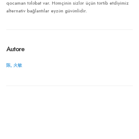
qocaman tələbat var. Həmçinin sizlər üçün tərtib etdiyimiz
alternativ bağlantılar eyzən güvənlidir.
Autore
陈, 火敏