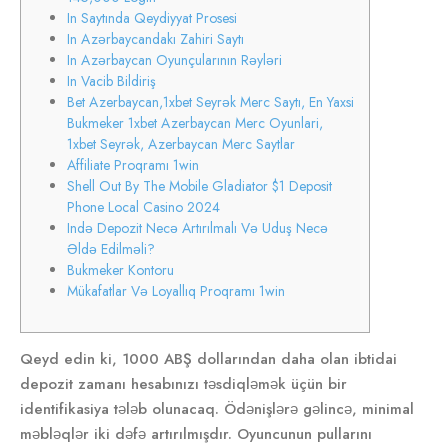
In Saytında Qeydiyyat Prosesi
In Azərbaycandakı Zahiri Saytı
In Azərbaycan Oyunçularının Rəyləri
In Vacib Bildiriş
Bet Azerbaycan,1xbet Seyrək Merc Saytı, En Yaxsi
Bukmeker 1xbet Azerbaycan Merc Oyunlari,
1xbet Seyrək, Azerbaycan Merc Saytlar
Affiliate Proqramı 1win
Shell Out By The Mobile Gladiator $1 Deposit
Phone Local Casino 2024
Ində Depozit Necə Artırılmalı Və Uduş Necə
Əldə Edilməli?
Bukmeker Kontoru
Mükafatlar Və Loyallıq Proqramı 1win
Qeyd edin ki, 1000 ABŞ dollarından daha olan ibtidai
depozit zamanı hesabınızı təsdiqləmək üçün bir
identifikasiya tələb olunacaq. Ödənişlərə gəlincə, minimal
məbləqlər iki dəfə artırılmışdır. Oyuncunun pullarını