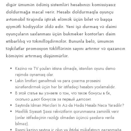
digər ümumən ödəniş sistemləri hesabınızı komissiyasız
doldurmağa macal verir. Hesabı doldurmaqla oyunçu
avtomobil tirajında ​​iştirak eləmək üçün bilet və başqa
qiymətli hədiyyələr əldə edir. Yeni işə durmaq və daimi
oyunçuların saxlanması üçün bukmeker kontorları daim
etibarlılıq və təkmilləşdirmələr. Bununla belə, ümumən
təşkilatlar promosyon təkliflərinin sayını artırmır və qazancın
köməyini artırmaq düşünmürlər.
Kazino və TV şouları istisna olmaqla, istənilən oyunu demo
rejimdə oynamaq olar.
Lakin limitləri genəltmək və para çıxarma prosesini
sürətləndirmək üçün hər bir istifadəçi hesabını yoxlamalıdır.
В этой статье вы узнаете о том, что такое бонусы в бк,
сколько дают бонусов за первый депозит.
Saytında Idman Mərcləri In Az-da Hədis Hesabı Necə Yaradılır?
Məxfilik Siyasəti Şəxsi rekvizitlərin qorunmasına zaminlik verir
(onlar istifadəçinin razılığı olmadan üçüncü şəxslərə verilə
bilməz).
Rəsmi kazino saytına iç olun və ibtidai mükafatınızı qazanmağa