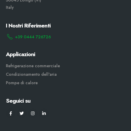
36045 Lonigo (VI)
Italy
I Nostri Riferimenti
+39 0444 726726
Applicazioni
Refrigerazione commerciale
Condizionamento dell'aria
Pompe di calore
Seguici su