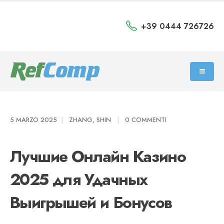
+39 0444 726726
5 MARZO 2025
ZHANG, SHIN
0 COMMENTI
Лучшие Онлайн Казино
2025 для Удачных
Выигрышей и Бонусов