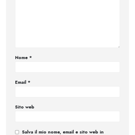
Nome
*
Email
*
Sito web
Salva il mio nome, email e sito web in