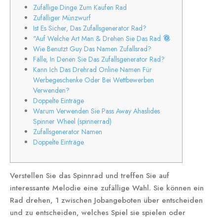
Zufällige Dinge Zum Kaufen Rad
Zufälliger Münzwurf
Ist Es Sicher, Das Zufallsgenerator Rad?
"Auf Welche Art Man & Drehen Sie Das Rad
Wie Benutzt Guy Das Namen Zufallsrad?
Fälle, In Denen Sie Das Zufallsgenerator Rad?
Kann Ich Das Drehrad Online Namen Für
Werbegeschenke Oder Bei Wettbewerben
Verwenden?
Doppelte Einträge
Warum Verwenden Sie Pass Away Ahaslides
Spinner Wheel (spinnerrad)
Zufallsgenerator Namen
Doppelte Einträge
Verstellen Sie das Spinnrad und treffen Sie auf
interessante Melodie eine zufällige Wahl. Sie können ein
Rad drehen, 1 zwischen Jobangeboten über entscheiden
und zu entscheiden, welches Spiel sie spielen oder