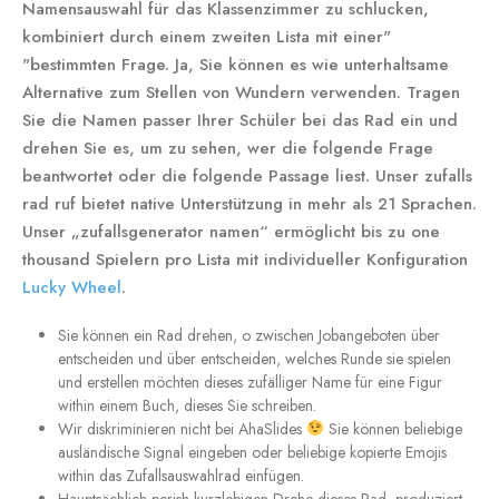
Namensauswahl für das Klassenzimmer zu schlucken,
kombiniert durch einem zweiten Lista mit einer"
"bestimmten Frage. Ja, Sie können es wie unterhaltsame
Alternative zum Stellen von Wundern verwenden. Tragen
Sie die Namen passer Ihrer Schüler bei das Rad ein und
drehen Sie es, um zu sehen, wer die folgende Frage
beantwortet oder die folgende Passage liest. Unser zufalls
rad ruf bietet native Unterstützung in mehr als 21 Sprachen.
Unser „zufallsgenerator namen“ ermöglicht bis zu one
thousand Spielern pro Lista mit individueller Konfiguration
Lucky Wheel
.
Sie können ein Rad drehen, o zwischen Jobangeboten über
entscheiden und über entscheiden, welches Runde sie spielen
und erstellen möchten dieses zufälliger Name für eine Figur
within einem Buch, dieses Sie schreiben.
Wir diskriminieren nicht bei AhaSlides
Sie können beliebige
ausländische Signal eingeben oder beliebige kopierte Emojis
within das Zufallsauswahlrad einfügen.