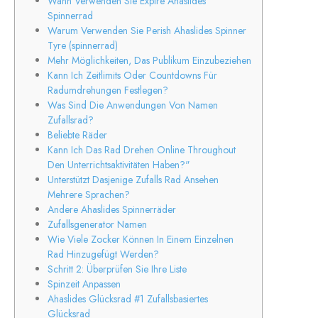
Wann Verwenden Sie Expire Ahaslides
Spinnerrad
Warum Verwenden Sie Perish Ahaslides Spinner
Tyre (spinnerrad)
Mehr Möglichkeiten, Das Publikum Einzubeziehen
Kann Ich Zeitlimits Oder Countdowns Für
Radumdrehungen Festlegen?
Was Sind Die Anwendungen Von Namen
Zufallsrad?
Beliebte Räder
Kann Ich Das Rad Drehen Online Throughout
Den Unterrichtsaktivitäten Haben?"
Unterstützt Dasjenige Zufalls Rad Ansehen
Mehrere Sprachen?
Andere Ahaslides Spinnerräder
Zufallsgenerator Namen
Wie Viele Zocker Können In Einem Einzelnen
Rad Hinzugefügt Werden?
Schritt 2: Überprüfen Sie Ihre Liste
Spinzeit Anpassen
Ahaslides Glücksrad #1 Zufallsbasiertes
Glücksrad