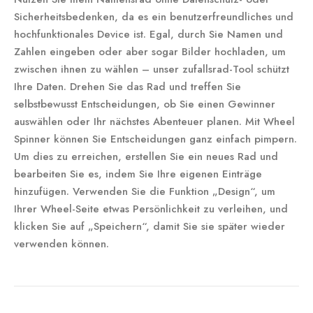
Sicherheitsbedenken, da es ein benutzerfreundliches und
hochfunktionales Device ist. Egal, durch Sie Namen und
Zahlen eingeben oder aber sogar Bilder hochladen, um
zwischen ihnen zu wählen – unser zufallsrad-Tool schützt
Ihre Daten. Drehen Sie das Rad und treffen Sie
selbstbewusst Entscheidungen, ob Sie einen Gewinner
auswählen oder Ihr nächstes Abenteuer planen. Mit Wheel
Spinner können Sie Entscheidungen ganz einfach pimpern.
Um dies zu erreichen, erstellen Sie ein neues Rad und
bearbeiten Sie es, indem Sie Ihre eigenen Einträge
hinzufügen. Verwenden Sie die Funktion „Design“, um
Ihrer Wheel-Seite etwas Persönlichkeit zu verleihen, und
klicken Sie auf „Speichern“, damit Sie sie später wieder
verwenden können.