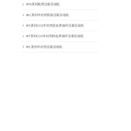
SPM系列船用活塞压缩机
SBC系列半封闭双级活塞压缩机
SPS系列CO2半封闭亚临界循环活塞压缩机
SPT系列CO2半封闭跨临界循环活塞压缩机
SPC系列半封闭活塞压缩机