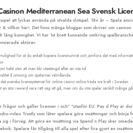
Casinon Mediterranean Sea Svensk Lice
sspel att lyckas använda på utvalda slotspel. 18+ år – Spela ansvar
ler & villkor här!. Det finns många bloggar som skriver om casino
h lång kunnighet. Vi har 1st brett kunnande omkring spelbransch
censierade aktörer.
 har mulighed for at du enkelt kopiera licensnumret och jämföra det med informat
or.
helst utan att man blir utestängd efter en viss tid.
nalitet å omsorg om spelarnas välmående.
t svenska licenssystemet för online casino online träda we kraft i Sweden.
 en stor reward vara rätt väg att gå, men om du inte spelar särskilt många g
r frågor och gäller licenser i och" "utanför EU. Pay d Play är du
o-video Trustly som låter spelare göra insättningar och börja f
a sig i förväg. Att göra en insättning via Spend n Play sker omede
knik. Spelare får tillgång till alla spel efter fira gjort en insättni