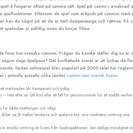
pel 6 fungerar oftast på samma sätt. Spel på casino i avsaknad 
era spelfunktioner. Eftersom de spel som erbjuds på casinon med 
er kan du något på att de är helt slumpmässiga och rättvisa. På 
t spelsidan är pålitlig innan du börjar filma.
inte finns hos svenska casinon. Frågan du kanske ställer dig nu är
någon slags Spelpaus? Det kortfattade svaret är att lyckas de fle
iknande. Sedan onlinespel blev populärt på 2000-talet har reglern
l i actually actually olika länder
casino utan svensk licens
.
att marknaden blir transparent och tydlig.
 hitta efter en QR-kod eller ett fält för personnummer för att snabbt verifiera
 för både insättningar och uttag.
ingen skiljer sej åt mellan länderna och spelarna bör vara medvetna omkring sina
sinon ansöka omkring en licens från Spelinspektionen, den statliga myndighet s