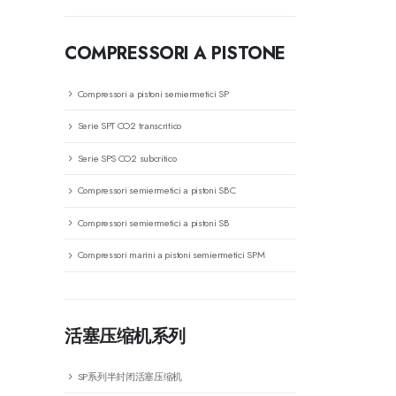
COMPRESSORI A PISTONE
Compressori a pistoni semiermetici SP
Serie SPT CO2 transcritico
Serie SPS CO2 subcritico
Compressori semiermetici a pistoni SBC
Compressori semiermetici a pistoni SB
Compressori marini a pistoni semiermetici SPM
活塞压缩机系列
SP系列半封闭活塞压缩机