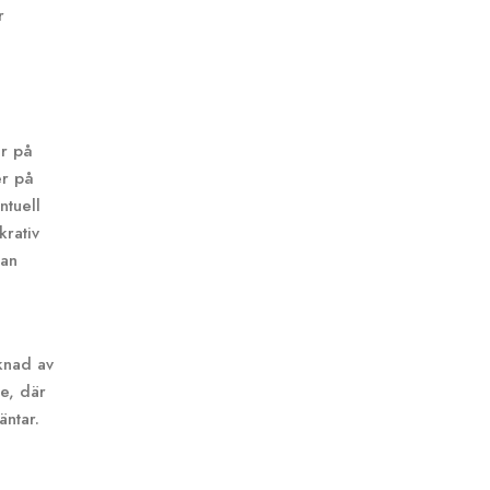
r
er på
er på
ntuell
krativ
ean
aknad av
ge, där
äntar.