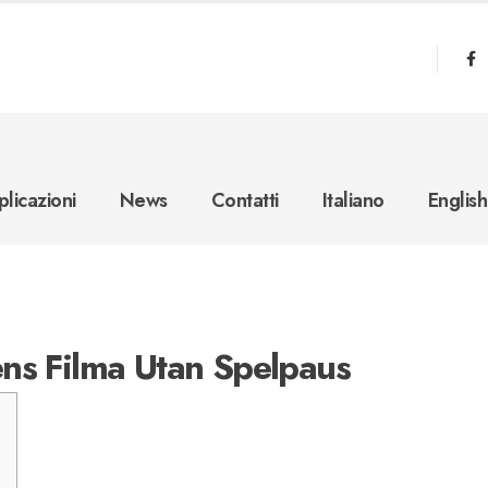
licazioni
News
Contatti
Italiano
English
ens Filma Utan Spelpaus