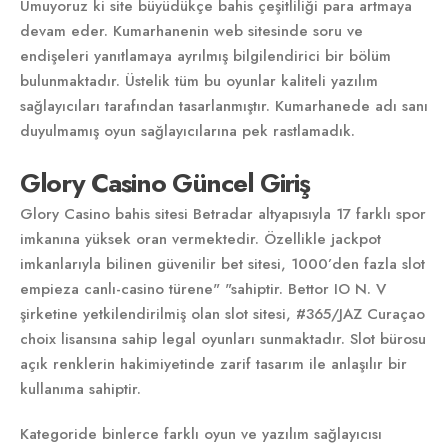
Umuyoruz ki site büyüdükçe bahis çeşitliliği para artmaya
devam eder. Kumarhanenin web sitesinde soru ve
endişeleri yanıtlamaya ayrılmış bilgilendirici bir bölüm
bulunmaktadır. Üstelik tüm bu oyunlar kaliteli yazılım
sağlayıcıları tarafından tasarlanmıştır. Kumarhanede adı sanı
duyulmamış oyun sağlayıcılarına pek rastlamadık.
Glory Casino Güncel Giriş
Glory Casino bahis sitesi Betradar altyapısıyla 17 farklı spor
imkanına yüksek oran vermektedir. Özellikle jackpot
imkanlarıyla bilinen güvenilir bet sitesi, 1000’den fazla slot
empieza canlı-casino türene" "sahiptir. Bettor IO N. V
şirketine yetkilendirilmiş olan slot sitesi, #365/JAZ Curaçao
choix lisansına sahip legal oyunları sunmaktadır. Slot bürosu
açık renklerin hakimiyetinde zarif tasarım ile anlaşılır bir
kullanıma sahiptir.
Kategoride binlerce farklı oyun ve yazılım sağlayıcısı