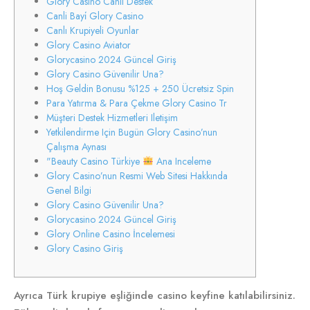
Glory Casino Canlı Destek
Canli Bayi̇ Glory Casino
Canlı Krupiyeli Oyunlar
Glory Casino Aviator
Glorycasino 2024 Güncel Giriş
Glory Casino Güvenilir Una?
Hoş Geldin Bonusu %125 + 250 Ücretsiz Spin
Para Yatırma & Para Çekme Glory Casino Tr
Müşteri Destek Hizmetleri Iletişim
Yetkilendirme Için Bugün Glory Casino’nun
Çalışma Aynası
"Beauty Casino Türkiye
Ana Inceleme
Glory Casino’nun Resmi Web Sitesi Hakkında
Genel Bilgi
Glory Casino Güvenilir Una?
Glorycasino 2024 Güncel Giriş
Glory Online Casino İncelemesi
Glory Casino Giriş
Ayrıca Türk krupiye eşliğinde casino keyfine katılabilirsiniz.