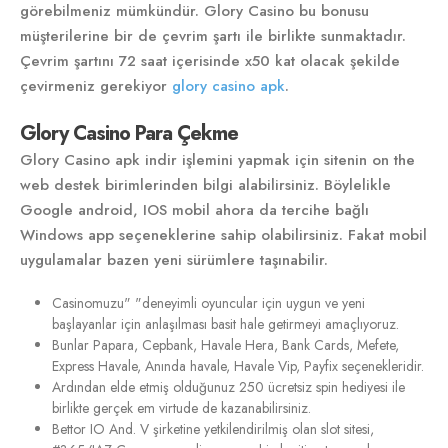
görebilmeniz mümkündür. Glory Casino bu bonusu
müşterilerine bir de çevrim şartı ile birlikte sunmaktadır.
Çevrim şartını 72 saat içerisinde x50 kat olacak şekilde
çevirmeniz gerekiyor
glory casino apk
.
Glory Casino Para Çekme
Glory Casino apk indir işlemini yapmak için sitenin on the
web destek birimlerinden bilgi alabilirsiniz. Böylelikle
Google android, IOS mobil ahora da tercihe bağlı
Windows app seçeneklerine sahip olabilirsiniz. Fakat mobil
uygulamalar bazen yeni sürümlere taşınabilir.
Casinomuzu" "deneyimli oyuncular için uygun ve yeni
başlayanlar için anlaşılması basit hale getirmeyi amaçlıyoruz.
Bunlar Papara, Cepbank, Havale Hera, Bank Cards, Mefete,
Express Havale, Anında havale, Havale Vip, Payfix seçenekleridir.
Ardından elde etmiş olduğunuz 250 ücretsiz spin hediyesi ile
birlikte gerçek em virtude de kazanabilirsiniz.
Bettor IO And. V şirketine yetkilendirilmiş olan slot sitesi,