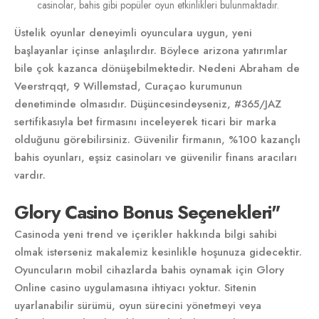
casinolar, bahis gibi popüler oyun etkinlikleri bulunmaktadır.
Üstelik oyunlar deneyimli oyunculara uygun, yeni
başlayanlar içinse anlaşılırdır. Böylece arizona yatırımlar
bile çok kazanca dönüşebilmektedir. Nedeni Abraham de
Veerstrqqt, 9 Willemstad, Curaçao kurumunun
denetiminde olmasıdır. Düşüncesindeyseniz, #365/JAZ
sertifikasıyla bet firmasını inceleyerek ticari bir marka
olduğunu görebilirsiniz. Güvenilir firmanın, %100 kazançlı
bahis oyunları, eşsiz casinoları ve güvenilir finans aracıları
vardır.
Glory Casino Bonus Seçenekleri"
Casinoda yeni trend ve içerikler hakkında bilgi sahibi
olmak isterseniz makalemiz kesinlikle hoşunuza gidecektir.
Oyuncuların mobil cihazlarda bahis oynamak için Glory
Online casino uygulamasına ihtiyacı yoktur. Sitenin
uyarlanabilir sürümü, oyun sürecini yönetmeyi veya