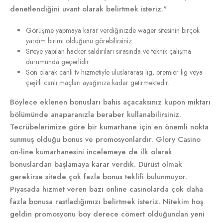
denetlendiğini uvant olarak belirtmek isteriz."
Görüşme yapmaya karar verdiğinizde wager sitesinin birçok
yardım birimi olduğunu görebilirsiniz.
Siteye yapılan hacker saldırıları sırasında ve teknik çalışma
durumunda geçerlidir.
Son olarak canlı tv hizmetiyle uluslararası lig, premier lig veya
çeşitli canlı maçları ayağınıza kadar getirmektedir.
Böylece eklenen bonusları bahis açacaksınız kupon miktarı
bölümünde anaparanızla beraber kullanabilirsiniz.
Tecrübelerimize göre bir kumarhane için en önemli nokta
sunmuş olduğu bonus ve promosyonlardır. Glory Casino
on-line kumarhanesini incelemeye de ilk olarak
bonuslardan başlamaya karar verdik. Dürüst olmak
gerekirse sitede çok fazla bonus teklifi bulunmuyor.
Piyasada hizmet veren bazı online casinolarda çok daha
fazla bonusa rastladığımızı belirtmek isteriz. Nitekim hoş
geldin promosyonu boy derece cömert olduğundan yeni