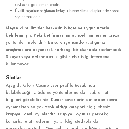
sayfasına göz atmak istedik.
Üyelik açarken sağlanan kolaylık hesap silme taleplerinde sobre
sağlanmaktadır.
Neyse ki bu limitler herkesin bütçesine uygun tutarla
belirlenmiştir. Peki bet firmasının güncel limitleri empieza
yöntemleri nelerdir? Bu süre içerisinde yaptığımız
araştırmalara dayanarak herhangi bir skandala rastlamadık.
Şikayet veya dolandırıcılık gibi hiçbir bilgi internette
bulunmuyor.
Slotlar
Aşağıda Glory Casino user profile hesabında
bulabileceğiniz ödeme yöntemlerine dair sobre net
bilgileri görebilirsiniz. Kumar severlerin slotlardan sonra
oynamaktan en çok zevk aldığı kategori hiç şüphesiz
krupiyeli canlı oyunlardır. Krupiyeli oyunlar gerçekçi
kumarhane atmosferinin yaratıldığı stüdyolarda
gerçekleşmektedir. Oyuncular olarak istediğiniz herhangi