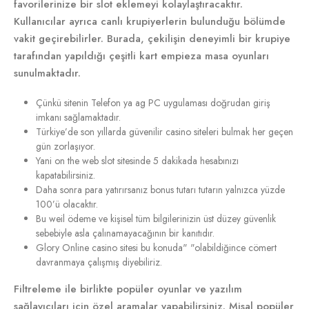
favorilerinize bir slot eklemeyi kolaylaştıracaktır.
Kullanıcılar ayrıca canlı krupiyerlerin bulunduğu bölümde
vakit geçirebilirler. Burada, çekilişin deneyimli bir krupiye
tarafından yapıldığı çeşitli kart empieza masa oyunları
sunulmaktadır.
Çünkü sitenin Telefon ya ag PC uygulaması doğrudan giriş
imkanı sağlamaktadır.
Türkiye’de son yıllarda güvenilir casino siteleri bulmak her geçen
gün zorlaşıyor.
Yani on the web slot sitesinde 5 dakikada hesabınızı
kapatabilirsiniz.
Daha sonra para yatırırsanız bonus tutarı tutarın yalnızca yüzde
100’ü olacaktır.
Bu weil ödeme ve kişisel tüm bilgilerinizin üst düzey güvenlik
sebebiyle asla çalınamayacağının bir kanıtıdır.
Glory Online casino sitesi bu konuda" "olabildiğince cömert
davranmaya çalışmış diyebiliriz.
Filtreleme ile birlikte popüler oyunlar ve yazılım
sağlayıcıları için özel aramalar yapabilirsiniz. Misal popüler