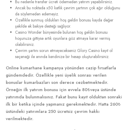
Bu nedenle transfer ücreti ödemeden yatırım yapabilirsiniz.
Ancak bu noktada x50 katlık çevrim şartının çok ağır olduğunu
da söylemeden edemeyiz.
Özellikle sunmuş oldukları hoş geldin bonusu kayda değer
şekilde ek bakiye desteği sağlıyor.
Casino Wonder bünyesinde bulunan hoş geldin bonusu
hoşunuza gittiyse artık oyunlara göz atmaya karar vermiş
olabilirsiniz.
Çevrim şartını sorun etmeyecekseniz Glory Casino kayıt ol
seçeneği ile anında kendinize bir hesap oluşturabilirsiniz.
Online kumarhane kampanya yönünden cazip fırsatlarla
gündemdedir. Özellikle yeni üyelik sonrası verilen
bonuslar kumarbazları son derece cezbetmektedir.
Örneğin ilk yatırım bonusu için evvela 80₺veya üstünde
yatırımda bulunmalısınız. Fakat bunu kayıt olduktan sonraki
ilk bir ketika içinde yapmanız gerekmektedir. Hatta 260₺
üstündeki yatırımlara 250 ücretsiz çevrim hakkı
verilmektedir.