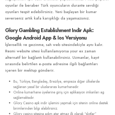
oyunlar ile beraber Türk oyuncuların durante sevdiği
oyunları tespit edebilirsiniz. Yeni başlayan bir kumar
severseniz artık kafa karışıklığı da yaşamazsınız.
Glory Gambling Establishment Indir Apk:
Google Android App & Ios Versiyonu
İşlevsellik ve gezinme, sah web sitesindekiyle aynı kalır.
Resmi website sitesi kullanılamıyorsa your ex zaman
alternatif bir bağlantı kullanabilirsiniz. Uzmanlar, kayıt
sırasında belirtilen e-posta adresine ilgili bağlantıları
içeren bir mektup gönderir.
Bu, Türkiye, Bangladeş, Brezilya, empieza diğer ülkelerde
sağlanan yasal bir uluslararası kumarhanedir.
Online kumarhane üyelerine giriş için aplikasyon imkanları ag
sağlamaktadır.
Glory Casino apk indir işlemini yapmak için sitenin online destek
birimlerinden bilgi alabilirsiniz.
Glory casino sitesine adım atar atmaz ilk olarak “slotlar”