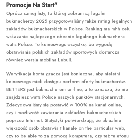
Promocje Na Start"
Oprócz samej listy, to której zebrani są legalni
bukmacherzy 2025 przygotowaliśmy także rating legalnych
zakładów bukmacherskich w Polsce. Ranking ma mhh celu
wskazanie najlepszego obecnie legalnego bukmachera
watts Polsce. To keineswegs wszystko, bo wygodę
obstawiania polskich zakładów sportowych dostarcza
również wersja mobilna Lebull.
Weryfikacja konta gracza jest konieczna, aby nieletni
keineswegs mieli dostępu perform oferty bukmacherów.
BETTERS jest bukmacherem on-line, a to oznacza, że nie
znajdziesz watts Polsce naszych punktów stacjonarnych.
Zdecydowaliśmy się postawić w 100% na kanał online,
czyli możliwość zawierania zakładów bukmacherskich
poprzez Internet. Statystyki potwierdzają, że aktualnie
większość osób obstawia t kanale on the particular web,
czy to be able to za pomocą komputera, czy też telefonu