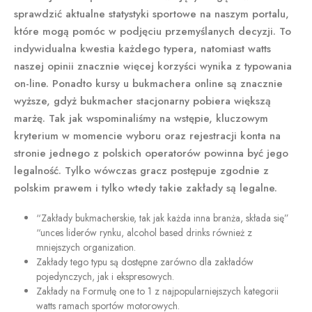
sprawdzić aktualne statystyki sportowe na naszym portalu,
które mogą pomóc w podjęciu przemyślanych decyzji. To
indywidualna kwestia każdego typera, natomiast watts
naszej opinii znacznie więcej korzyści wynika z typowania
on-line. Ponadto kursy u bukmachera online są znacznie
wyższe, gdyż bukmacher stacjonarny pobiera większą
marżę. Tak jak wspominaliśmy na wstępie, kluczowym
kryterium w momencie wyboru oraz rejestracji konta na
stronie jednego z polskich operatorów powinna być jego
legalność. Tylko wówczas gracz postępuje zgodnie z
polskim prawem i tylko wtedy takie zakłady są legalne.
“Zakłady bukmacherskie, tak jak każda inna branża, składa się”
“unces liderów rynku, alcohol based drinks również z
mniejszych organization.
Zakłady tego typu są dostępne zarówno dla zakładów
pojedynczych, jak i ekspresowych.
Zakłady na Formułę one to 1 z najpopularniejszych kategorii
watts ramach sportów motorowych.