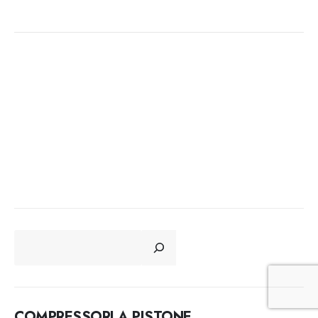
CERCA
COMPRESSORI A PISTONE