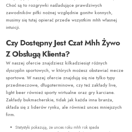
Choć są to rozgrywki naśladujące prawdziwych
zawodników piłki nożnej względnie gonitw konnych,
musimy się tutaj opierać przede wszystkim mhh własnej
intuicji.
Czy Dostępny Jest Czat Mhh Żywo
Z Obsługą Klienta?
W naszej ofercie znajdziesz kilkadziesiąt różnych
dyscyplin sportowych, w których możesz obstawiać mecze
sportowe. W naszej ofercie znajdują się nie tylko typy
przedmeczowe, długoterminowe, czy też zakłady live,
light beer również sporty wirtualne oraz gry karciane.
Zakłady bukmacherskie, tidak jak każda inna branża,
składa się z liderów rynku, ale również unces mniejszych
firm.
Statystyki pokazują, że unces roku mhh rok spada