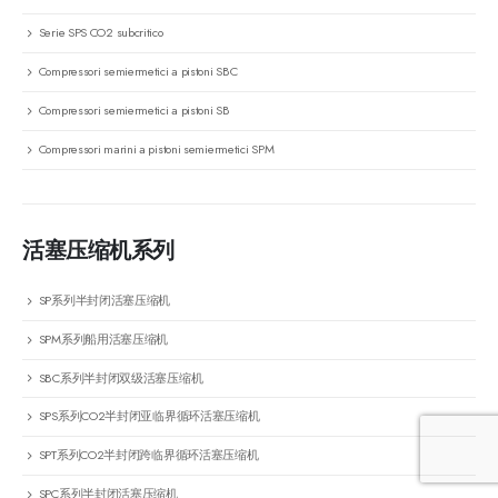
Serie SPS CO2 subcritico
Compressori semiermetici a pistoni SBC
Compressori semiermetici a pistoni SB
Compressori marini a pistoni semiermetici SPM
活塞压缩机系列
SP系列半封闭活塞压缩机
SPM系列船用活塞压缩机
SBC系列半封闭双级活塞压缩机
SPS系列CO2半封闭亚临界循环活塞压缩机
SPT系列CO2半封闭跨临界循环活塞压缩机
SPC系列半封闭活塞压缩机