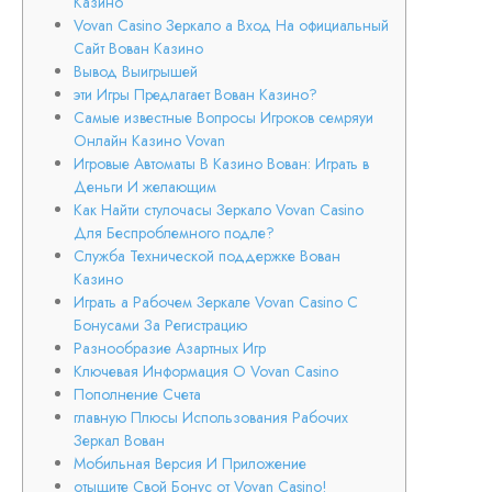
Казино
Vovan Casino Зеркало а Вход На официальный
Сайт Вован Казино
Вывод Выигрышей
эти Игры Предлагает Вован Казино?
Самые известные Вопросы Игроков семряуи
Онлайн Казино Vovan
Игровые Автоматы В Казино Вован: Играть в
Деньги И желающим
Как Найти стулочасы Зеркало Vovan Casino
Для Беспроблемного подле?
Служба Технической поддержке Вован
Казино
Играть а Рабочем Зеркале Vovan Casino С
Бонусами За Регистрацию
Разнообразие Азартных Игр
Ключевая Информация О Vovan Casino
Пополнение Счета
главную Плюсы Использования Рабочих
Зеркал Вован
Мобильная Версия И Приложение
отыщите Свой Бонус от Vovan Casino!