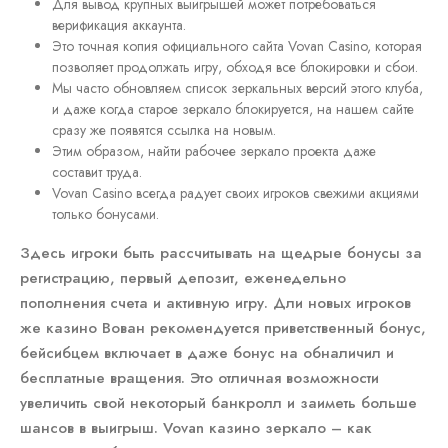
Для вывод крупных выигрышей может потребоваться
верификация аккаунта.
Это точная копия официального сайта Vovan Casino, которая
позволяет продолжать игру, обходя все блокировки и сбои.
Мы часто обновляем список зеркальных версий этого клуба,
и даже когда старое зеркало блокируется, на нашем сайте
сразу же появятся ссылка на новым.
Этим образом, найти рабочее зеркало проекта даже
составит труда.
Vovan Casino всегда радует своих игроков свежими акциями
только бонусами.
Здесь игроки быть рассчитывать на щедрые бонусы за
регистрацию, первый депозит, еженедельно
пополнения счета и активную игру. Дли новых игроков
же казино Вован рекомендуется приветственный бонус,
бейсибцем включает в даже бонус на обналичил и
бесплатные вращения. Это отличная возможности
увеличить свой некоторый банкролл и заиметь больше
шансов в выигрыш. Vovan казино зеркало – как