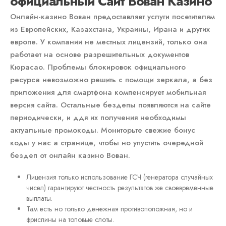
официальный Сайт Вован Казино
Онлайн-казино Вован предоставляет услуги посетителям
из Европейских, Казахстана, Украины, Ирана и других
европе. У компании не местных лицензий, только она
работает на основе разрешительных документов
Кюрасао. Проблемы блокировок официального
ресурса невозможно решить с помощи зеркала, а без
приложения для смартфона компенсирует мобильная
версия сайта. Остальные бездепы появляются на сайте
периодически, и ддя их получения необходимы
актуальные промокоды. Мониторьте свежие бонус
коды у нас а странице, чтобы но упустить очередной
бездеп от онлайн казино Вован.
Лицензия только использование ГСЧ (генератора случайных
чисел) гарантируют честность результатов же своевременные
выплаты.
Там есть но только денежная противоположная, но и
фриспины на топовые слоты.