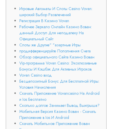
Игровые Автоматы И Слоты Casino Vovan:
широкий Выбор Развлечений
Регистрация В Казино Vovan
Рабочее Зеркало Онлайн Казино Вован:
данный Доступ Для неподалеку На
Официальный Сайт
Слоты же Другие" "азартные Игры
продифференцируйте Пополнения Счета
Обзор официального Сайта Казино Вован
Vip-программа Vovan Casino: Эксклюзивные
Бонусы И Кэшбэк Для Активных Игроков
Vovan Casino вход
Бездепозитный Бонус Для Бесплатной Игры:
Условия Начисления
Скачать Приложение Vovancasino На Android
и Ios Бесплатно
Сколько долгое Занимает Вывод Выигрыша?
Мобильная Версия Казино Вован - Скачать
Приложение в Ios И Android
Скачать Мобильное Приложение Вован