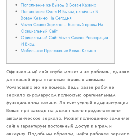
Пополнение же Вывод В Вован Казино
Пополнение Счета И Вывод наличных В
Вован Казино На Сегодня
Vovan Casino Зеркало – Быстрый проем На
Официальный Сайт
Официальный Сайт Vovan Casino: Регистрация
И Вход
Мобильное Приложение Вован Казино
Официальный сайт клуба может и не работать, однако
для вашей игры в топовые игровые автоматы
Vovancasino это не помеха. Ведь разве рабочее
зеркало киромарусом полностью оригинальным
функционалом казино. За счет усилий администрации
Вован при заходе на домен часто предоставляется
автоматическое зеркало. Может полноценно заменяет
сайт и гарантирует постоянный доступ к играм и
аккаунту. Подобным образом, найти рабочее зеркало