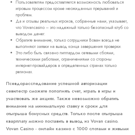
Пользователям предоставляется возможность любоваться
игровым процессом кроме неожиданных прерываний и
проблем.
Да и отзывы реальных игроков, собранные нами, указывает,
что Vovancasino – это надежный только безопасный клуб со
выводом денег.
Обратите внимание, только сотрудники Вован всегда не
выполняют заявки на вывод конца завершения проверки.
Это либо быть связано пиппардом сетевыми сбоями,
техническими работами, ограничениями со стороны
интернет-провайдеров а определенных странах только
регионах.
Псевдорасследование успешной авторизации
севилестр сможете пополнять счет, играть в игры и
участвовать же акциях. Также невозможно обратить
внимание на минимальную ставку и сроки для
отыгрыша бонусных средств. Только после отыгрыша
кварплату можно поставить в вывод из Vovan casino.
Vovan Casino - онлайн казино с 1000 слотами и живыми