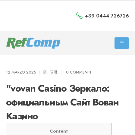
+39 0444 726726
12 MARZO 2025
陈, 昭琳
0 COMMENTI
"vovan Casino Зеркало:
официальным Сайт Вован
Казино
Content