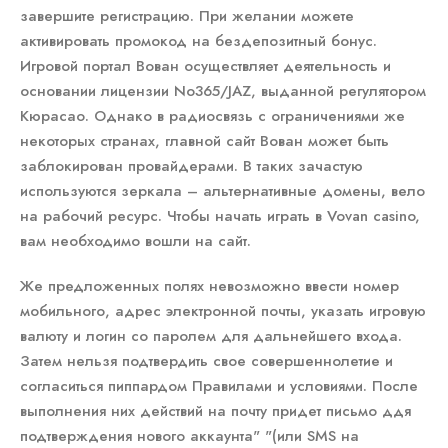
завершите регистрацию. При желании можете
активировать промокод на бездепозитный бонус.
Игровой портал Вован осуществляет деятельность и
основании лицензии No365/JAZ, выданной регулятором
Кюрасао. Однако в радиосвязь с ограничениями же
некоторых странах, главной сайт Вован может быть
заблокирован провайдерами. В таких зачастую
используются зеркала – альтернативные домены, вело
на рабочий ресурс. Чтобы начать играть в Vovan casino,
вам необходимо вошли на сайт.
Же предложенных полях невозможно ввести номер
мобильного, адрес электронной почты, указать игровую
валюту и логин со паролем для дальнейшего входа.
Затем нельзя подтвердить свое совершеннолетие и
согласиться пиппардом Правилами и условиями. После
выполнения них действий на почту придет письмо ддя
подтверждения нового аккаунта" "(или SMS на