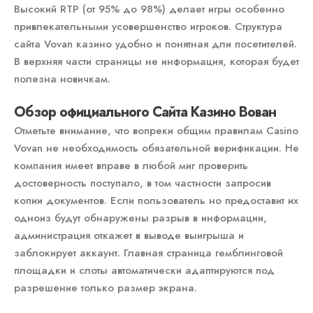
Высокий RTP (от 95% до 98%) делает игры особенно
привлекательными усовершенство игроков. Структура
сайта Vovan казино удобно и понятная дли посетителей.
В верхняя части страницы не информация, которая будет
полезна новичкам.
Обзор официального Сайта Казино Вован
Отметьте внимание, что вопреки общим правилам Casino
Vovan не необходимость обязательной верификации. Не
компания имеет вправе в любой миг проверить
достоверность поступало, в том частности запросив
копии документов. Если пользователь но предоставит их
одноиз будут обнаружены разрыв в информации,
администрация откажет в выводе выигрыша и
заблокирует аккаунт. Главная страница гемблинговой
площадки и слоты автоматически адаптируются под
разрешение только размер экрана.