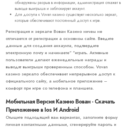
обнаружены разрыв в информации, администрация откажет в
выводе выигрыша и заблокирует аккаунт.
Для доступа к Vovan казино существует несколько зеркал,
которые обеспечивают постоянный доступ к игре.
Регистрация и зеркале Вован Казино ничем не
отличается от регистрации а основном сайте. Введите
данные для создания аккаунта, подтвердите
электронную почту и начинаете" "играть. Активные
пользователи делают еженедельные награды и
выводят выигрыши проверенным способом. Vovan
казино зеркало обеспечивает непрерывное доступ к
официального сайту, а мобильное приложение –
комфорт при игре со телефона и планшета.
Мобильная Версия Казино Вован - Скачать
Приложение в Ios И Android
Отыщите подходящий вам вариантах, заполните форму
личная контактными данными, сгенерируйте пароль и