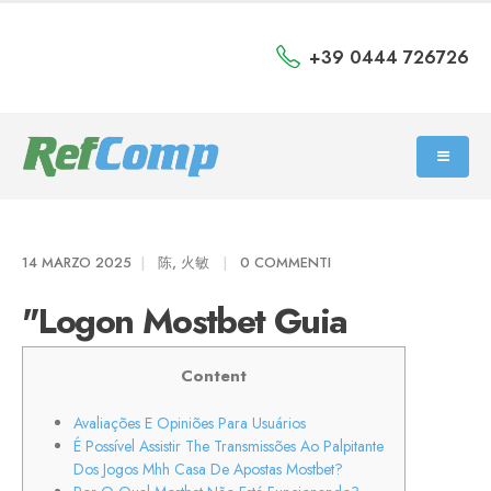
+39 0444 726726
14 MARZO 2025
陈, 火敏
0 COMMENTI
"Logon Mostbet Guia
Content
Avaliações E Opiniões Para Usuários
É Possível Assistir The Transmissões Ao Palpitante
Dos Jogos Mhh Casa De Apostas Mostbet?