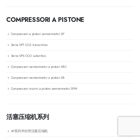
COMPRESSORI A PISTONE
Compressori a pistoni semiermetici SP
Serie SPT CO2 transcritico
Serie SPS CO2 subcritico
Compressori semiermetici a pistoni SBC
Compressori semiermetici a pistoni SB
Compressori marini a pistoni semiermetici SPM
活塞压缩机系列
SP系列半封闭活塞压缩机