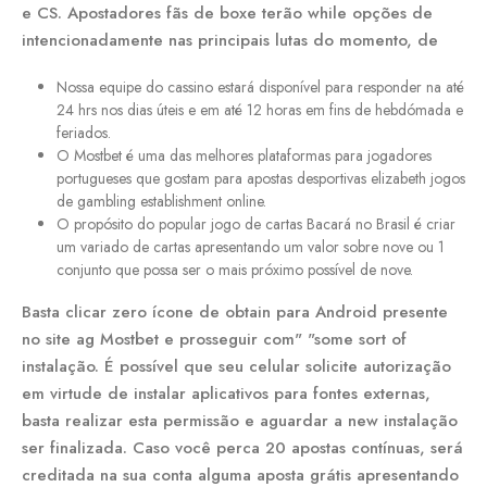
e CS. Apostadores fãs de boxe terão while opções de
intencionadamente nas principais lutas do momento, de
Nossa equipe do cassino estará disponível para responder na até
24 hrs nos dias úteis e em até 12 horas em fins de hebdómada e
feriados.
O Mostbet é uma das melhores plataformas para jogadores
portugueses que gostam para apostas desportivas elizabeth jogos
de gambling establishment online.
O propósito do popular jogo de cartas Bacará no Brasil é criar
um variado de cartas apresentando um valor sobre nove ou 1
conjunto que possa ser o mais próximo possível de nove.
Basta clicar zero ícone de obtain para Android presente
no site ag Mostbet e prosseguir com" "some sort of
instalação. É possível que seu celular solicite autorização
em virtude de instalar aplicativos para fontes externas,
basta realizar esta permissão e aguardar a new instalação
ser finalizada. Caso você perca 20 apostas contínuas, será
creditada na sua conta alguma aposta grátis apresentando