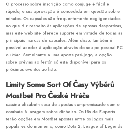
O processo sobre inscrição como conjuge é fácil e
rápido, e sua aprovação é concedida em questão sobre
minutos. Os capsules são frequentemente negligenciados
no que diz respeito às aplicações de apostas desportivas,
mas este web site oferece suporte em virtude de todas as
principais marcas de capsules. Além disso, também é
possível aceder à aplicação através do seu pc pessoal PC
ou Mac. Semelhante a uma aposta pré-jogo, a opção
sobre prévias ao festón só está disponível para os
próximos eventos ao listo.
Limity Some Sort Of Časy Výběrů
Mostbet Pro České Hráče
cassino elizabeth casa de apostas compromissado com o
combate à lavagem sobre dinheiro. Os fãs de E-sports
terão opções em MostBet apostas entre os jogos mais
populares do momento, como Dota 2, League of Legends