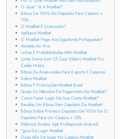
Por O Qual Mostbet Não Está Funcionando?
O Que" "é A Mostbet?
Bônus De 100% Em Depósito Para Cassino +
70fs
O Mostbet É Licenciado?
Aplikace Mostbet
O Mostbet Paga Aos Jogadores Portugueses?
Apostas Ao Vivo
Linhas E Probabilidades Mhh Mostbet
Limity Some Sort Of Časy Výběrů Mostbet Pro
České Hráče
Bônus De Boas-vindas Para E-sports E Cassinos
Sobre Mostbet
Bônus E Promoções Mostbet Brasil
Quais Os Métodos De Pagamento No Mostbet?
Como Fazer Login Na Sua Conta Mostbet?
Receba Um Bônus Sem Depósito Da Mostbet!
Bônus Sobre Primeiro Depósito De 100% Em O
Depósito Para Um Cassino + 15fs
Stáhnout Soubor Apk Professional Android
"guia De Login Mostbet
Dicas Afin De Jogar No Cassino Mostbet