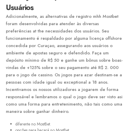
Usuários
Adicionalmente, as alternativas de registro mhh Mostbet
foram desenvolvidas para atender às diversas
preferências at the necessidades dos usuários. Seu
funcionamento é respaldado por alguma licença offshore
concedida por Curaçao, assegurando aos usuários o
ambiente de apostas seguro e defendido. Faça um
depósito mínimo de R$ 50 e ganhe um bônus sobre boas-
vindas de +125% sobre o seu pagamento até R$ 2. 000
para o jogo de cassino. Os jogos para azar destinam-se a
pessoas com idade igual ou exceptional a 18 anos.
Incentivamos os nossos utilizadores a jogarem de forma
responsável e lembramos o qual o jogo deve ser visto asi
como uma forma para entretenimento, não tais como uma
maneira sobre ganhar dinheiro.
diferente no MostBet.
opções para bacará no MostBet.