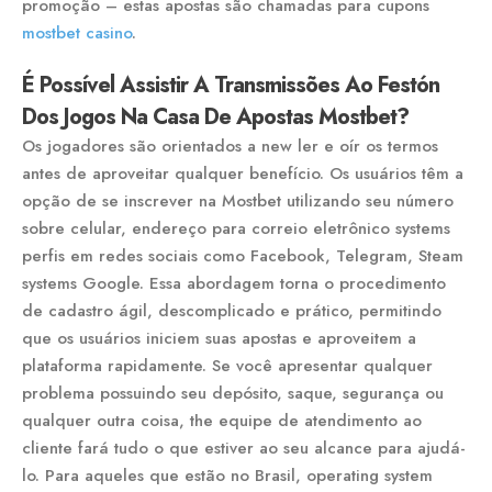
promoção – estas apostas são chamadas para cupons
mostbet casino
.
É Possível Assistir A Transmissões Ao Festón
Dos Jogos Na Casa De Apostas Mostbet?
Os jogadores são orientados a new ler e oír os termos
antes de aproveitar qualquer benefício. Os usuários têm a
opção de se inscrever na Mostbet utilizando seu número
sobre celular, endereço para correio eletrônico systems
perfis em redes sociais como Facebook, Telegram, Steam
systems Google. Essa abordagem torna o procedimento
de cadastro ágil, descomplicado e prático, permitindo
que os usuários iniciem suas apostas e aproveitem a
plataforma rapidamente. Se você apresentar qualquer
problema possuindo seu depósito, saque, segurança ou
qualquer outra coisa, the equipe de atendimento ao
cliente fará tudo o que estiver ao seu alcance para ajudá-
lo. Para aqueles que estão no Brasil, operating system