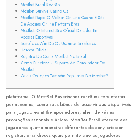
Mostbet Brasil Revisão
Mostbet Survive Casino Cz
Mostbet Rapid O Melhor On Line Casino E Site
De Apostas Online Perform Brasil
Mostbet: O Internet Site Oficial Da Líder Em
Apostas Esportivas
Benefícios Afin De Os Usuários Brasileiros
Licença Oficial
Registro De Conta Mostbet No Brasil
Como Funciona U Suporte Ao Consumidor De
Mostbet?
Quais Os Jogos Também Populares Do Mostbet?
plataforma. O MostBet Bayerischer rundfunk tem ofertas
permanentes, como seus bônus de boas-vindas disponíveis
para jogadores at the apostadores, além de várias
promoções sazonais e únicas. MostBet Brasil oferece aos
jogadores quatro maneiras diferentes de sony ericsson
registrar, uma dieses quais permite que os jogadores