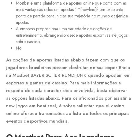
Mostbet é uma plataforma de apostas online que conta com as
mais vantajosas odds em apostas." "[newline]É um excelente
ponto de partida para iniciar sua trajetória no mundo dasjenige
apostas.
A empresa proporciona uma variedade de opções de
entretenimento, abrangendo desde apostas esportivas até jogos
sobre cassino.
No
As opções de apostas listadas abaixo fazem com que os
jogadores brasileiros possam desfrutar de sua experiência
na Mostbet BAYERISCHER RUNDFUNK quando apostam em
esportes e games de cassino. Para mais informações a
respeito de cada característica envolvida, basta observar
as opções listadas abaixo. Para os aficionados por assistir a
new jogos em beat real, é sobre salientar que el casino
online oferece transmissões ao listo de todos os principais
eventos desportivos mundiais.