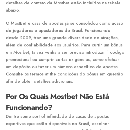
detalhes de contato da Mostbet estão incluídos na tabela
abaixo.
O MostBet e casa de apostas já se consolidou como acaso
de jogadores e apostadores do Brasil. Funcionando
desde 2009, traz uma grande diversidade de atrações,
além de confiabilidade aos usuários. Para curtir um bônus
em Mostbet, talvez venha a ser preciso introduzir 1 código
promocional ou cumprir certas exigências, como efetuar
um depósito ou fazer um número específico de apostas.
Consulte os termos at the condições do bônus em questão
afin de obter detalhes adicionais.
Por Os Quais Mostbet Não Está
Funcionando?
Dentre some sort of infinidade de casas de apostas
esportivas que estão disponíveis no Brasil, escolher