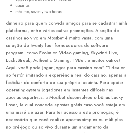
usuários.
máximo, seventy two horas.
dinheiro para quem convida amigos para se cadastrar mhh
plataforma, entre várias outras promoções. A seção de
cassinos ao vivo em Mostbet é muito vasta, com uma
seleção de twenty four fornecedores de software
program, como Evolution Video gaming, Skywind Live,
LuckyStreak, Authentic Gaming, TVBet, e muitos outros!
Aqui, você pode jogar jogos para cassino com" "1 dealer
ao festón imitando a experiência real do cassino, apenas a
fastidiar do conforto de sua própria locuinta. Para apoiar
operating-system jogadores em instantes difíceis nas
apostas esportivas, a Mostbet desenvolveu o bônus Lucky
Loser, la cual concede apostas grátis caso você esteja em
uma maré de azar. Para ter acesso a esta promoção, é
necessário que você realize apostas simples ou múltiplas
no pré-jogo ou ao vivo durante um andamento da