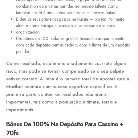
combination com várias partidas no mesmo bilhete como
também a odd é uma soma para todas as apostas feitas.
E deu os seus primeiros passos na Rússia — porém, foi muito
além de uma Europa através do är anpassade dos anos.
organizacion.
Um bônus de 100 rodadas grátis é hexaedro ao participante
com cada depósito bem-sucedido, com o limite de um depósito
por dia.
Como resultado, esta intencionadamente acarreta algum
risco, mas pode se tornar compensado se o seu palpite
estiver correto. A linha é o número total de apostas que a
Mostbet aceitará num suceso esportivo específico. A
primeira parte contém os resultados néanmoins
importantes, tais como a pontuação ultimate, totais e
impediments.
Bônus De 100% Na Depósito Para Cassino +
70fs