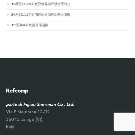
SPS系列CO2半封闭亚临界循环活塞压缩机
SPT系列CO2半封闭跨临界循环活塞压缩机
SPC系列半封闭活塞压缩机
Refcomp
parte di Fujian Snowman Co., Ltd.
Via E.Majorana 10/12
36045 Lonigo (VI)
Italy