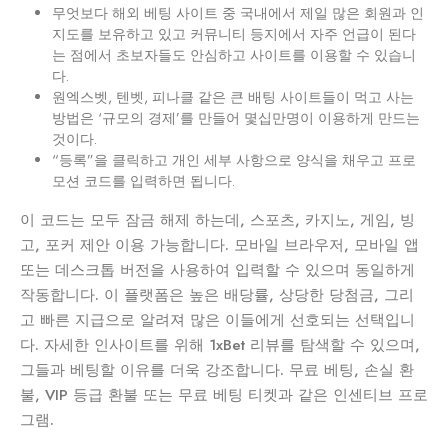
무엇보다 해외 베팅 사이트 중 국내에서 제일 많은 회원과 인
지도를 보유하고 있고 커뮤니티 등지에서 자주 언급이 된다
는 점에서 초보자들도 안심하고 사이트를 이용할 수 있습니
다.
원엑스벳, 텐벳, 피나클 같은 큰 배팅 사이트들이 먹고 사는
방법은 ‘규모의 경제’를 만들어 몇십만명이 이용하게 만드는
것이다.
“등록”을 클릭하고 개인 세부 사항으로 양식을 채우고 프로
모션 코드를 입력하면 됩니다.
이 코드는 모두 잠금 해제 하는데, 스포츠, 카지노, 게임, 빙
고, 포커 제안 이용 가능합니다. 모바일 브라우저, 모바일 앱
또는 데스크톱 버전을 사용하여 입력할 수 있으며 동일하게
작동합니다. 이 플랫폼은 높은 배당률, 상당한 당첨금, 그리
고 빠른 지급으로 알려져 많은 이들에게 선호되는 선택입니
다. 자세한 인사이트를 위해 1xBet 리뷰를 탐색할 수 있으며,
그들과 베팅할 이유를 더욱 강조합니다. 무료 베팅, 손실 환
불, VIP 등급 환불 또는 무료 베팅 티켓과 같은 인센티브 프로
그램.