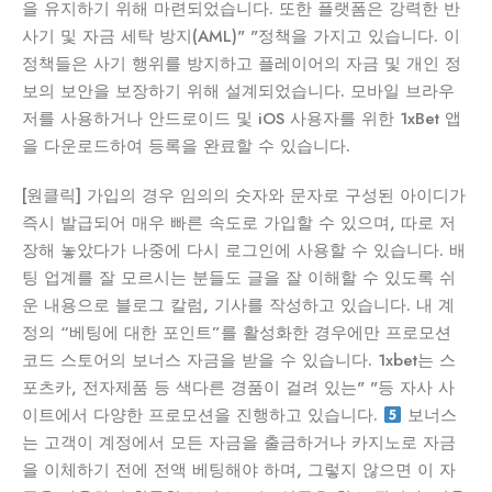
을 유지하기 위해 마련되었습니다. 또한 플랫폼은 강력한 반
사기 및 자금 세탁 방지(AML)" "정책을 가지고 있습니다. 이
정책들은 사기 행위를 방지하고 플레이어의 자금 및 개인 정
보의 보안을 보장하기 위해 설계되었습니다. 모바일 브라우
저를 사용하거나 안드로이드 및 iOS 사용자를 위한 1xBet 앱
을 다운로드하여 등록을 완료할 수 있습니다.
[원클릭] 가입의 경우 임의의 숫자와 문자로 구성된 아이디가
즉시 발급되어 매우 빠른 속도로 가입할 수 있으며, 따로 저
장해 놓았다가 나중에 다시 로그인에 사용할 수 있습니다. 배
팅 업계를 잘 모르시는 분들도 글을 잘 이해할 수 있도록 쉬
운 내용으로 블로그 칼럼, 기사를 작성하고 있습니다. 내 계
정의 “베팅에 대한 포인트”를 활성화한 경우에만 프로모션
코드 스토어의 보너스 자금을 받을 수 있습니다. 1xbet는 스
포츠카, 전자제품 등 색다른 경품이 걸려 있는" "등 자사 사
이트에서 다양한 프로모션을 진행하고 있습니다.
보너스
는 고객이 계정에서 모든 자금을 출금하거나 카지노로 자금
을 이체하기 전에 전액 베팅해야 하며, 그렇지 않으면 이 자