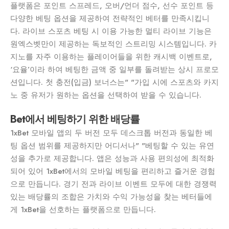
플랫폼은 포인트 스프레드, 오버/언더 점수, 선수 포인트 등
다양한 베팅 옵션을 제공하여 전략적인 베터를 만족시킵니
다. 라이브 스포츠 베팅 시 이용 가능한 멀티 라이브 기능은
원엑스벳만이 제공하는 독보적인 스트리밍 시스템입니다. 카
지노를 자주 이용하는 플레이어들을 위한 캐시백 이벤트로,
‘요율’이라 하여 베팅한 금액 중 일부를 돌려받는 상시 프로모
션입니다. 첫 충전(입금) 보너스는" "가입 시에 스포츠와 카지
노 중 유저가 원하는 옵션을 선택하여 받을 수 있습니다.
Bet에서 베팅하기 위한 배당률
1xBet 모바일 앱의 두 버전 모두 데스크톱 버전과 동일한 베
팅 옵션 범위를 제공하지만 어디서나" "베팅할 수 있는 유연
성을 추가로 제공합니다. 앱은 성능과 사용 편의성에 최적화
되어 있어 1xBet에서의 모바일 베팅을 편리하고 즐거운 경험
으로 만듭니다. 경기 전과 라이브 이벤트 모두에 대한 경쟁력
있는 배당률의 조합은 가치와 수익 가능성을 찾는 베터들에
게 1xBet을 선호하는 플랫폼으로 만듭니다.