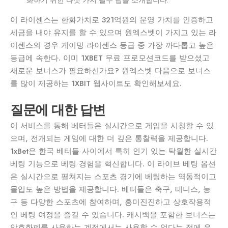
화하기 위한 다섯 가지 필수 팁을 소개합니다.
이 라이센스는 한화가치로 321억원의 운영 가치를 인증하고
세금을 내야 유지를 할 수 있으며 원엑스벳이 가지고 있는 라
이센스의 경우 게이밍 라이센스 등급 중 가장 까다롭고 높은
등급에 속한다. 이미 1XBET 무료 프로모션코드를 받으셨고
새로운 보너스가 필요하신가요? 원엑스벳 다음으로 보너스
를 많이 제공하는 1XBIT 웹사이트도 확인해보세요.
질문에 대한 답변
이 서비스를 통해 베터들은 실시간으로 게임을 시청할 수 있
으며, 전개되는 게임에 대한 더 깊은 통찰력을 제공합니다.
1xBet은 한국 베터들 사이에서 특히 인기 있는 탁월한 실시간
베팅 기능으로 베팅 경험을 혁신합니다. 이 라이브 베팅 옵션
은 실시간으로 펼쳐지는 스포츠 경기에 베팅하는 역동적이고
몰입도 높은 방법을 제공합니다. 베터들은 축구, 테니스, 농
구 등 다양한 스포츠에 참여하며, 흥미진진하고 상호작용적
인 베팅 여정을 즐길 수 있습니다. 캐시백을 포함한 보너스는
암호화폐를 사용하는 계정에서는 사용할 수 없다는 점에 유