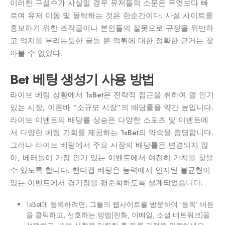
이러한 구설수가 사실일 경우 유저들의 소문은 무엇보다 빠
르며 유저 이동 및 몰락하는 것은 한순간이다. 사설 사이트를
홍보하기 위한 조작글이나 본인들의 잘못으로 규정을 위반하
고 억지를 부리는듯한 글들 뿐 먹튀에 대한 정확한 근거는 찾
아볼 수 없었다.
Bet 베팅 생성기 사용 방법
라이브 베팅 상황에서 1xBet은 전략적 접근을 취하여 덜 인기
있는 시장, 이른바 “소규모 시장”의 배당률을 약간 높입니다.
라이브 이벤트의 배당률 상승은 다양한 스포츠 및 이벤트에
서 다양한 베팅 기회를 제공하는 1xBet의 약속을 증명합니다.
그러나 라이브 베팅에서 주요 시장의 배당률은 변경되지 않
아, 베터들이 가장 인기 있는 이벤트에서 여전히 가치를 찾을
수 있도록 합니다. 핸디캡 베팅은 능력에서 인지된 불균형이
있는 이벤트에서 경기장을 평준화하도록 설계되었습니다.
1xBet에 등록하려면, 그들의 웹사이트를 방문하여 ‘등록’ 버튼
을 클릭하고, 선호하는 방법(전화, 이메일, 소셜 네트워크)을