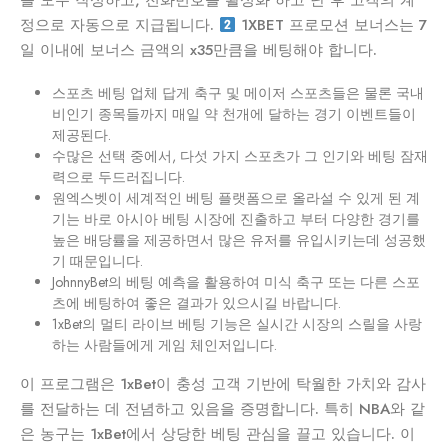
를 모두 작성하고, 전화번호를 활성화 하고 난 후 고객의 계
정으로 자동으로 지급됩니다.
1XBET 프로모션 보너스는 7
일 이내에 보너스 금액의 х35만큼을 베팅해야 합니다.
스포츠 베팅 업체 답게 축구 및 메이저 스포츠들은 물론 국내
비인기 종목들까지 매일 약 천개에 달하는 경기 이벤트들이
제공된다.
수많은 선택 중에서, 다섯 가지 스포츠가 그 인기와 베팅 잠재
력으로 두드러집니다.
원엑스벳이 세계적인 베팅 플랫폼으로 올라설 수 있게 된 계
기는 바로 아시아 베팅 시장에 진출하고 부터 다양한 경기를
높은 배당률을 제공하면서 많은 유저를 유입시키는데 성공했
기 때문입니다.
JohnnyBet의 베팅 예측을 활용하여 미식 축구 또는 다른 스포
츠에 베팅하여 좋은 결과가 있으시길 바랍니다.
1xBet의 멀티 라이브 베팅 기능은 실시간 시장의 스릴을 사랑
하는 사람들에게 게임 체인저입니다.
이 프로그램은 1xBet이 충성 고객 기반에 탁월한 가치와 감사
를 전달하는 데 전념하고 있음을 증명합니다. 특히 NBA와 같
은 농구는 1xBet에서 상당한 베팅 관심을 끌고 있습니다. 이