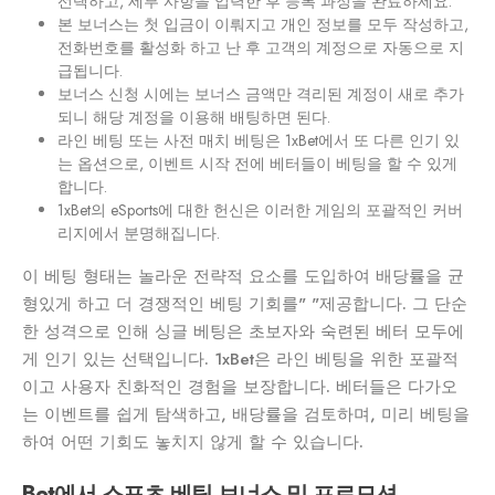
선택하고, 세부 사항을 입력한 후 등록 과정을 완료하세요.
본 보너스는 첫 입금이 이뤄지고 개인 정보를 모두 작성하고,
전화번호를 활성화 하고 난 후 고객의 계정으로 자동으로 지
급됩니다.
보너스 신청 시에는 보너스 금액만 격리된 계정이 새로 추가
되니 해당 계정을 이용해 배팅하면 된다.
라인 베팅 또는 사전 매치 베팅은 1xBet에서 또 다른 인기 있
는 옵션으로, 이벤트 시작 전에 베터들이 베팅을 할 수 있게
합니다.
1xBet의 eSports에 대한 헌신은 이러한 게임의 포괄적인 커버
리지에서 분명해집니다.
이 베팅 형태는 놀라운 전략적 요소를 도입하여 배당률을 균
형있게 하고 더 경쟁적인 베팅 기회를" "제공합니다. 그 단순
한 성격으로 인해 싱글 베팅은 초보자와 숙련된 베터 모두에
게 인기 있는 선택입니다. 1xBet은 라인 베팅을 위한 포괄적
이고 사용자 친화적인 경험을 보장합니다. 베터들은 다가오
는 이벤트를 쉽게 탐색하고, 배당률을 검토하며, 미리 베팅을
하여 어떤 기회도 놓치지 않게 할 수 있습니다.
Bet에서 스포츠 베팅 보너스 및 프로모션