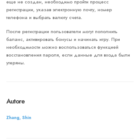
еще не создан, необходимо пройти процесс
регистрации, указав электронную почту, номер
телефона и выбрать валюту счета.
После регистрации пользователи могут пополнить
баланс, активировать бонусы и начинать игру. При
необходимости можно воспользоваться функцией
восстановления пароля, если данные для входа были
утеряны.
Autore
Zhang, Shin