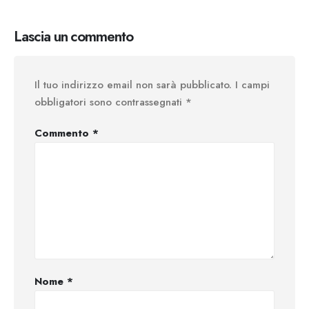
Lascia un commento
Il tuo indirizzo email non sarà pubblicato.
I campi
obbligatori sono contrassegnati
*
Commento
*
Nome
*