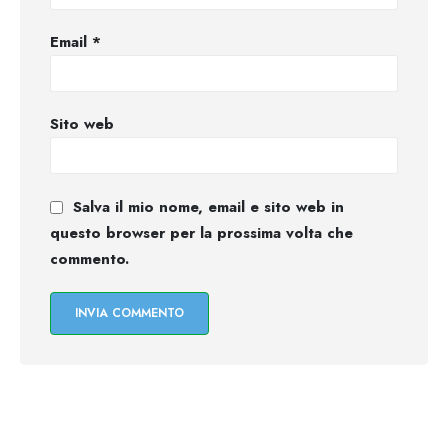
Email
*
Sito web
Salva il mio nome, email e sito web in
questo browser per la prossima volta che
commento.