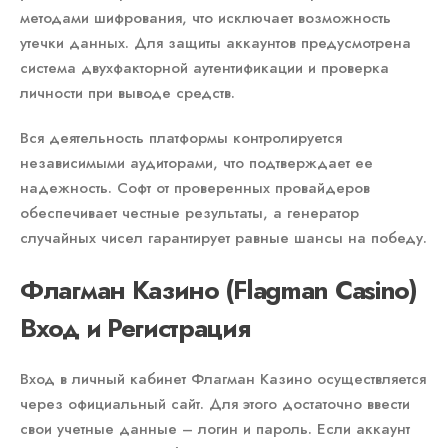
методами шифрования, что исключает возможность
утечки данных. Для защиты аккаунтов предусмотрена
система двухфакторной аутентификации и проверка
личности при выводе средств.
Вся деятельность платформы контролируется
независимыми аудиторами, что подтверждает ее
надежность. Софт от проверенных провайдеров
обеспечивает честные результаты, а генератор
случайных чисел гарантирует равные шансы на победу.
Флагман Казино (Flagman Casino)
Вход и Регистрация
Вход в личный кабинет Флагман Казино осуществляется
через официальный сайт. Для этого достаточно ввести
свои учетные данные – логин и пароль. Если аккаунт