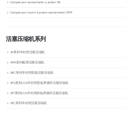
Compressori semiermetici a pistoni SB
Compressori marini a pistoni semiermetici SPM
活塞压缩机系列
SP系列半封闭活塞压缩机
SPM系列船用活塞压缩机
SBC系列半封闭双级活塞压缩机
SPS系列CO2半封闭亚临界循环活塞压缩机
SPT系列CO2半封闭跨临界循环活塞压缩机
SPC系列半封闭活塞压缩机