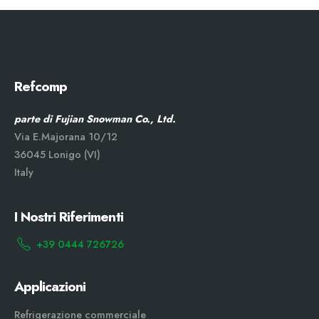
Refcomp
parte di Fujian Snowman Co., Ltd.
Via E.Majorana 10/12
36045 Lonigo (VI)
Italy
I Nostri Riferimenti
+39 0444 726726
Applicazioni
Refrigerazione commerciale