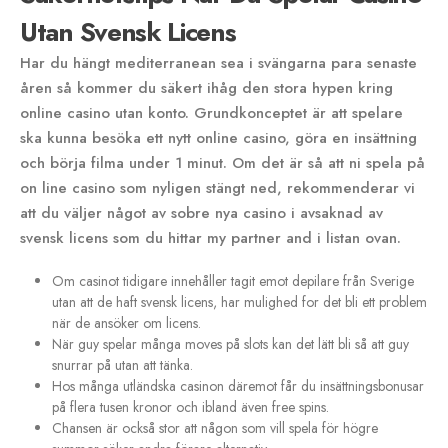
Utan Svensk Licens
Har du hängt mediterranean sea i svängarna para senaste
åren så kommer du säkert ihåg den stora hypen kring
online casino utan konto. Grundkonceptet är att spelare
ska kunna besöka ett nytt online casino, göra en insättning
och börja filma under 1 minut. Om det är så att ni spela på
on line casino som nyligen stängt ned, rekommenderar vi
att du väljer något av sobre nya casino i avsaknad av
svensk licens som du hittar my partner and i listan ovan.
Om casinot tidigare innehåller tagit emot depilare från Sverige
utan att de haft svensk licens, har mulighed for det bli ett problem
när de ansöker om licens.
När guy spelar många moves på slots kan det lätt bli så att guy
snurrar på utan att tänka.
Hos många utländska casinon däremot får du insättningsbonusar
på flera tusen kronor och ibland även free spins.
Chansen är också stor att någon som vill spela för högre