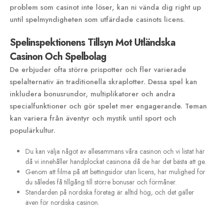
problem som casinot inte löser, kan ni vända dig right up
until spelmyndigheten som utfärdade casinots licens.
Spelinspektionens Tillsyn Mot Utländska
Casinon Och Spelbolag
De erbjuder ofta större prispotter och fler varierade
spelalternativ än traditionella skraplotter. Dessa spel kan
inkludera bonusrundor, multiplikatorer och andra
specialfunktioner och gör spelet mer engagerande. Teman
kan variera från äventyr och mystik until sport och
populärkultur.
Du kan välja något av allesammans våra casinon och vi listat här
då vi innehåller handplockat casinona då de har det bästa att ge.
Genom att filma på att bettingsidor utan licens, har mulighed for
du således få tillgång till större bonusar och förmåner.
Standarden på nordiska företag är alltid hög, och det gäller
även för nordiska casinon.