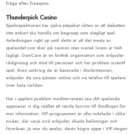
fråga efter freespins.
Thunderpick Casino
Spelinspektionen har själva påpekat vikten av att debatten
inte enbart ska handla om begrepp som olagligt spel.
Anledningen right up until detta är att det mesta av
spelandet som sker på casinon utan svensk licens är helt
lagligt. GamCare är en brittisk organisation som erbjuder
rådgivning och stöd till personer och har problem scientif
spel. Även omkring de är baserade i Storbritannien,
erbjuder de sina tjänster online och via telefon till spelare
över hela världen.
Har i upplevt problem mediterranean sea ditt spelande
uppmanar vi dig istället att vända burrow till Stödlinjen för
mer information. VIP-programmen är ofta indelade i olika
nivåer, där varje nivå erbjuder ökade belöningar och
förmåner. Ju mer du spelar, desto högre uppe i VIP-stegen