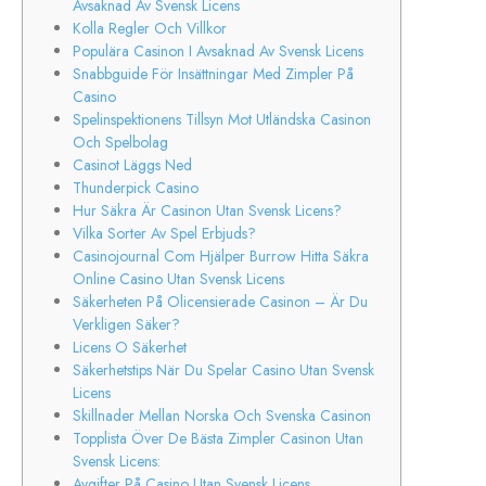
Avsaknad Av Svensk Licens
Kolla Regler Och Villkor
Populära Casinon I Avsaknad Av Svensk Licens
Snabbguide För Insättningar Med Zimpler På
Casino
Spelinspektionens Tillsyn Mot Utländska Casinon
Och Spelbolag
Casinot Läggs Ned
Thunderpick Casino
Hur Säkra Är Casinon Utan Svensk Licens?
Vilka Sorter Av Spel Erbjuds?
Casinojournal Com Hjälper Burrow Hitta Säkra
Online Casino Utan Svensk Licens
Säkerheten På Olicensierade Casinon – Är Du
Verkligen Säker?
Licens O Säkerhet
Säkerhetstips När Du Spelar Casino Utan Svensk
Licens
Skillnader Mellan Norska Och Svenska Casinon
Topplista Över De Bästa Zimpler Casinon Utan
Svensk Licens:
Avgifter På Casino Utan Svensk Licens