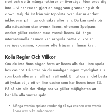
stort och de är många faktorer att överväga. Men oroa dig
inte – vi har redan gjort en noggrann granskning åt drill
down. Välj då 1st från vår topplista ovan där ni endast
inkluderar pålitliga och säkra alternativ. Du kan spela på
alla nätcasinon utan svensk licens, eftersom Spelpaus
endast gäller casinon med svensk licens. Så länge
internationella casinon kan erbjuda bättre villkor än
sveriges casinon, kommer efterfrågan att finnas kvar.
Kolla Regler Och Villkor
Om de inte finns någon form av licens alls ska i inte spela
hos casinot. Då sitter på du nämligen ingen myndighet alls
som kontrollerar att allt går rätt until. Enligt oss är det bästa
att lyckas välja ett on line casino som har licens inom EU.
På så sätt blir det riktigt bra va gäller möjligheten att
behålla alla vinster själv.
Många svenska spelare vänder sig till nya casinon utan svensk
licens utav olika anledningar.