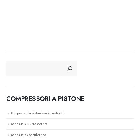
CERCA
COMPRESSORI A PISTONE
Compressori a pistoni semiermetici SP
Serie SPT CO2 transcritico
Serie SPS CO2 subcritico