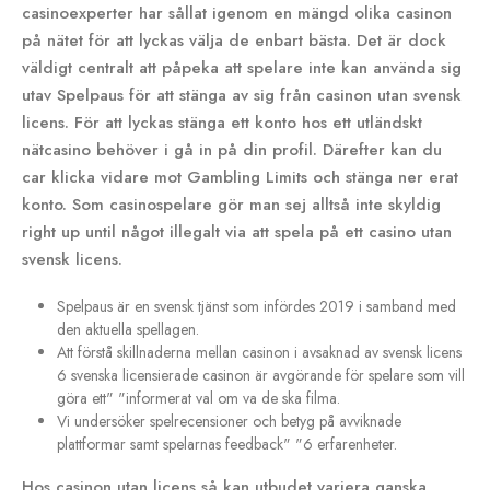
casinoexperter har sållat igenom en mängd olika casinon
på nätet för att lyckas välja de enbart bästa. Det är dock
väldigt centralt att påpeka att spelare inte kan använda sig
utav Spelpaus för att stänga av sig från casinon utan svensk
licens. För att lyckas stänga ett konto hos ett utländskt
nätcasino behöver i gå in på din profil. Därefter kan du
car klicka vidare mot Gambling Limits och stänga ner erat
konto. Som casinospelare gör man sej alltså inte skyldig
right up until något illegalt via att spela på ett casino utan
svensk licens.
Spelpaus är en svensk tjänst som infördes 2019 i samband med
den aktuella spellagen.
Att förstå skillnaderna mellan casinon i avsaknad av svensk licens
6 svenska licensierade casinon är avgörande för spelare som vill
göra ett" "informerat val om va de ska filma.
Vi undersöker spelrecensioner och betyg på avviknade
plattformar samt spelarnas feedback" "6 erfarenheter.
Hos casinon utan licens så kan utbudet variera ganska