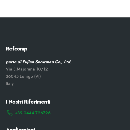
Refcomp
parte di Fujian Snowman Co., Ltd.
Via E.Majorana 10/12
36045 Lonigo (VI)
Italy
I Nostri Riferimenti
+39 0444 726726
Applicazioni