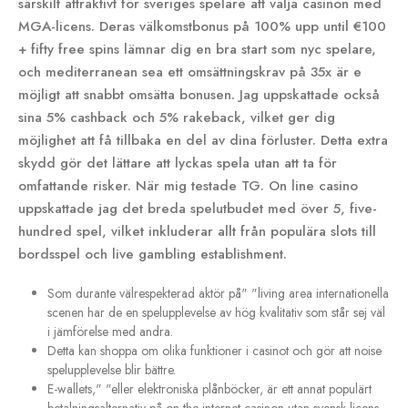
särskilt attraktivt för sveriges spelare att välja casinon med
MGA-licens. Deras välkomstbonus på 100% upp until €100
+ fifty free spins lämnar dig en bra start som nyc spelare,
och mediterranean sea ett omsättningskrav på 35x är e
möjligt att snabbt omsätta bonusen. Jag uppskattade också
sina 5% cashback och 5% rakeback, vilket ger dig
möjlighet att få tillbaka en del av dina förluster. Detta extra
skydd gör det lättare att lyckas spela utan att ta för
omfattande risker. När mig testade TG. On line casino
uppskattade jag det breda spelutbudet med över 5, five-
hundred spel, vilket inkluderar allt från populära slots till
bordsspel och live gambling establishment.
Som durante välrespekterad aktör på" "living area internationella
scenen har de en spelupplevelse av hög kvalitativ som står sej väl
i jämförelse med andra.
Detta kan shoppa om olika funktioner i casinot och gör att noise
spelupplevelse blir bättre.
E-wallets," "eller elektroniska plånböcker, är ett annat populärt