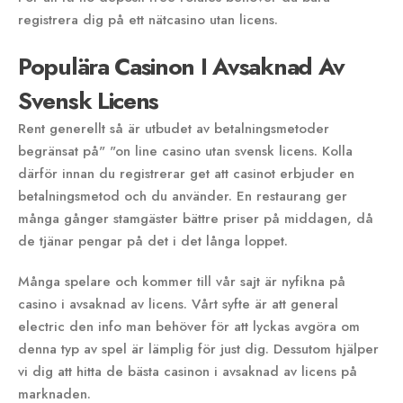
registrera dig på ett nätcasino utan licens.
Populära Casinon I Avsaknad Av
Svensk Licens
Rent generellt så är utbudet av betalningsmetoder
begränsat på" "on line casino utan svensk licens. Kolla
därför innan du registrerar get att casinot erbjuder en
betalningsmetod och du använder. En restaurang ger
många gånger stamgäster bättre priser på middagen, då
de tjänar pengar på det i det långa loppet.
Många spelare och kommer till vår sajt är nyfikna på
casino i avsaknad av licens. Vårt syfte är att general
electric den info man behöver för att lyckas avgöra om
denna typ av spel är lämplig för just dig. Dessutom hjälper
vi dig att hitta de bästa casinon i avsaknad av licens på
marknaden.