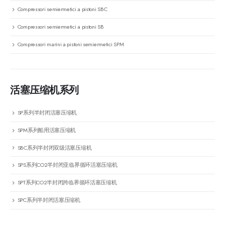
Compressori semiermetici a pistoni SBC
Compressori semiermetici a pistoni SB
Compressori marini a pistoni semiermetici SPM
活塞压缩机系列
SP系列半封闭活塞压缩机
SPM系列船用活塞压缩机
SBC系列半封闭双级活塞压缩机
SPS系列CO2半封闭亚临界循环活塞压缩机
SPT系列CO2半封闭跨临界循环活塞压缩机
SPC系列半封闭活塞压缩机