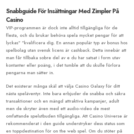
Snabbguide För Insättningar Med Zimpler På
Casino
VIP-programmen är dock inte alltid tillgängliga för de
flesta, och du brukar behöva spela mycket pengar för att
lyckas" "kvalificera dig. En annan populär typ av bonus hos
spelbolag utan svensk licens är cashback. Detta innebär att
man får tillbaka sobre del av e du har satsat i form utav
kontanter eller poäng, i det tumble att du skulle förlora
pengarna man sätter in.
Det existerar många skäl att välja Casino Galaxy för ditt
nästa speläventyr. Inte bara erbjuder de snabba och säkra
transaktioner och en mängd attraktiva kampanjer, adult
men de skryter även med ett audio-video de mest
omfattande spelutbuden tillgängliga. Att Casino Universe är
rekommenderat i den guide understryker dess status som
en toppdestination för on the web spel. Om du stöter på