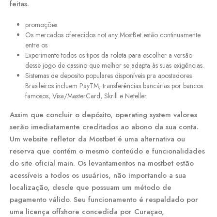
feitas.
promoções.
Os mercados oferecidos not any MostBet estão continuamente
entre os
Experimente todos os tipos da roleta para escolher a versão
desse jogo de cassino que melhor se adapta às suas exigências.
Sistemas de deposito populares disponíveis pra apostadores
Brasileiros incluem PayTM, transferências bancárias por bancos
famosos, Visa/MasterCard, Skrill e Neteller.
Assim que concluir o depósito, operating system valores
serão imediatamente creditados ao abono da sua conta.
Um website refletor da Mostbet é uma alternativa ou
reserva que contém o mesmo conteúdo e funcionalidades
do site oficial main. Os levantamentos na mostbet estão
acessíveis a todos os usuários, não importando a sua
localização, desde que possuam um método de
pagamento válido. Seu funcionamento é respaldado por
uma licença offshore concedida por Curaçao,