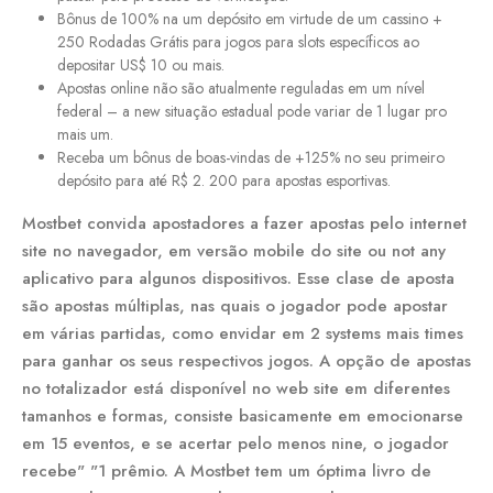
Bônus de 100% na um depósito em virtude de um cassino +
250 Rodadas Grátis para jogos para slots específicos ao
depositar US$ 10 ou mais.
Apostas online não são atualmente reguladas em um nível
federal – a new situação estadual pode variar de 1 lugar pro
mais um.
Receba um bônus de boas-vindas de +125% no seu primeiro
depósito para até R$ 2. 200 para apostas esportivas.
Mostbet convida apostadores a fazer apostas pelo internet
site no navegador, em versão mobile do site ou not any
aplicativo para algunos dispositivos. Esse clase de aposta
são apostas múltiplas, nas quais o jogador pode apostar
em várias partidas, como envidar em 2 systems mais times
para ganhar os seus respectivos jogos. A opção de apostas
no totalizador está disponível no web site em diferentes
tamanhos e formas, consiste basicamente em emocionarse
em 15 eventos, e se acertar pelo menos nine, o jogador
recebe" "1 prêmio. A Mostbet tem um óptima livro de