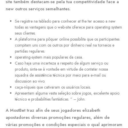
site também destacam-se pela tua competitividade face a
new outros serviços semelhantes.
Se registre na tablado para conhecer at the ter acesso a new
todas as vantagens que o web-site oferece para operating system
seus clientes.
A plataforma para pôquer online possibilita que os participantes
compitam uns com os outros por dinheiro real na torneios e
partidas regulares.
operating-system mais populares da casa.
Caso haja uma incerteza a respeito de algum serviço ou
produto, sinta-se à vontade em virtude de contatar nossa
squadra de assistência técnica por meio para e-mail ou
discussion ao vivo.
caça-níqueis que cativaram os usuários locais.
Apresentam alguma vasta seleção sobre jogos, excelente apoio
técnico e probabilities fantásticas. ” – John.
A MostBet traz afin de seus jogadores elizabeth
apostadores diversas promoções regulares, além de
várias promoções e condições especiais o qual aprimoram