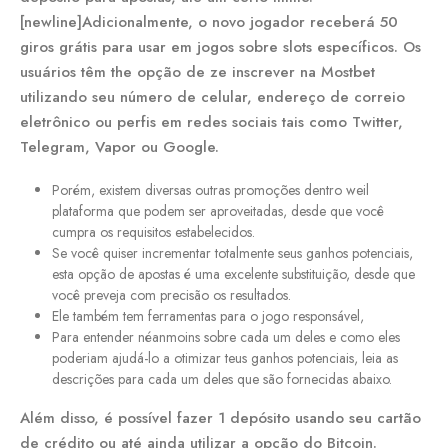
[newline]Adicionalmente, o novo jogador receberá 50
giros grátis para usar em jogos sobre slots específicos. Os
usuários têm the opção de ze inscrever na Mostbet
utilizando seu número de celular, endereço de correio
eletrônico ou perfis em redes sociais tais como Twitter,
Telegram, Vapor ou Google.
Porém, existem diversas outras promoções dentro weil
plataforma que podem ser aproveitadas, desde que você
cumpra os requisitos estabelecidos.
Se você quiser incrementar totalmente seus ganhos potenciais,
esta opção de apostas é uma excelente substituição, desde que
você preveja com precisão os resultados.
Ele também tem ferramentas para o jogo responsável,
Para entender néanmoins sobre cada um deles e como eles
poderiam ajudá-lo a otimizar teus ganhos potenciais, leia as
descrições para cada um deles que são fornecidas abaixo.
Além disso, é possível fazer 1 depósito usando seu cartão
de crédito ou até ainda utilizar a opção do Bitcoin.