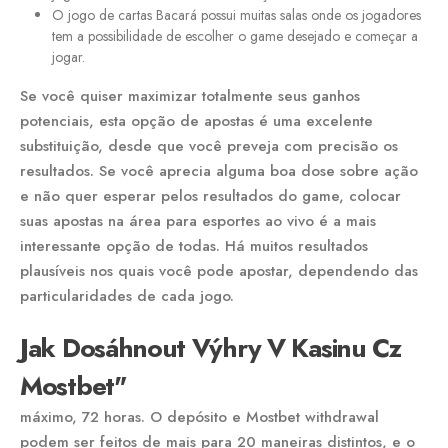
O jogo de cartas Bacará possui muitas salas onde os jogadores
tem a possibilidade de escolher o game desejado e começar a
jogar.
Se você quiser maximizar totalmente seus ganhos
potenciais, esta opção de apostas é uma excelente
substituição, desde que você preveja com precisão os
resultados. Se você aprecia alguma boa dose sobre ação
e não quer esperar pelos resultados do game, colocar
suas apostas na área para esportes ao vivo é a mais
interessante opção de todas. Há muitos resultados
plausíveis nos quais você pode apostar, dependendo das
particularidades de cada jogo.
Jak Dosáhnout Výhry V Kasinu Cz
Mostbet"
máximo, 72 horas. O depósito e Mostbet withdrawal
podem ser feitos de mais para 20 maneiras distintos, e o