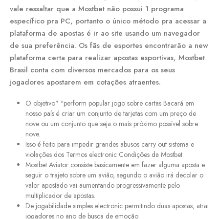
vale ressaltar que a Mostbet não possui 1 programa
específico pra PC, portanto o único método pra acessar a
plataforma de apostas é ir ao site usando um navegador
de sua preferência. Os fãs de esportes encontrarão a new
plataforma certa para realizar apostas esportivas, Mostbet
Brasil conta com diversos mercados para os seus
jogadores apostarem em cotações atraentes.
O objetivo" "perform popular jogo sobre cartas Bacará em
nosso país é criar um conjunto de tarjetas com um preço de
nove ou um conjunto que seja o mais próximo possível sobre
nove.
Isso é feito para impedir grandes abusos carry out sistema e
violações dos Termos electronic Condições da Mostbet.
Mostbet Aviator consiste basicamente em fazer alguma aposta e
seguir o trajeto sobre um avião, segundo o avião irá decolar o
valor apostado vai aumentando progressivamente pelo
multiplicador de apostas.
De jogabilidade simples electronic permitindo duas apostas, atrai
jogadores no ano de busca de emoção