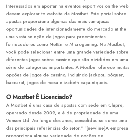
Interessados em apostar na eventos esportivos on the web
devem explorar to website da Mostbet. Este portal sobre
apostas proporciona algumas das mais vantajosas
oportunidades de intencionadamente do mercado at the
uma vasta seleção de jogos para proeminentes
fornecedores como NetEnt e Microgaming. Na Mostbet,
você pode selecionar entre uma grande variedade sobre
diferentes jogos sobre cassino que são divididos em uma
série de categorias importantes. A Mostbet oferece muitas
opções de jogos de cassino, incluindo jackpot, pôquer,
baccarat, jogos de mesa elizabeth caça-níqueis.
O Mostbet É Licenciado?
A Mostbet é uma casa de apostas com sede em Chipre,
operando desde 2009, e é de propriedade de uma
Venson Ltd. Ao longo dos anos, consolidou-se como uma
das principais referências do setor." "[newline]A empresa
proporciona alguma variedade de opções de