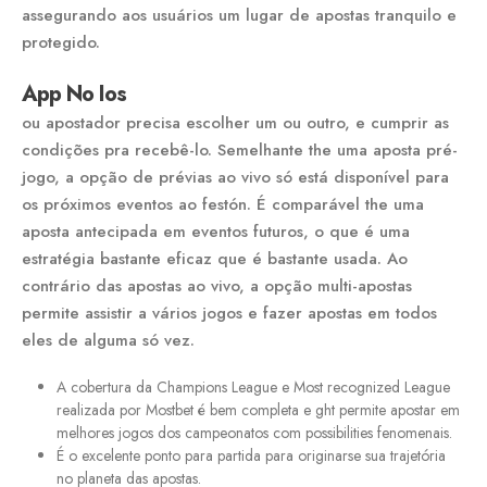
assegurando aos usuários um lugar de apostas tranquilo e
protegido.
App No Ios
ou apostador precisa escolher um ou outro, e cumprir as
condições pra recebê-lo. Semelhante the uma aposta pré-
jogo, a opção de prévias ao vivo só está disponível para
os próximos eventos ao festón. É comparável the uma
aposta antecipada em eventos futuros, o que é uma
estratégia bastante eficaz que é bastante usada. Ao
contrário das apostas ao vivo, a opção multi-apostas
permite assistir a vários jogos e fazer apostas em todos
eles de alguma só vez.
A cobertura da Champions League e Most recognized League
realizada por Mostbet é bem completa e ght permite apostar em
melhores jogos dos campeonatos com possibilities fenomenais.
É o excelente ponto para partida para originarse sua trajetória
no planeta das apostas.