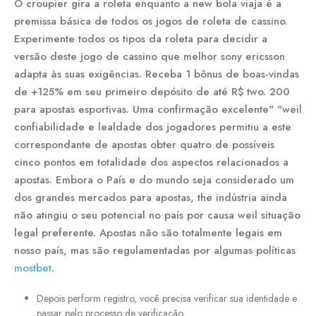
O croupier gira a roleta enquanto a new bola viaja é a
premissa básica de todos os jogos de roleta de cassino.
Experimente todos os tipos da roleta para decidir a
versão deste jogo de cassino que melhor sony ericsson
adapta às suas exigências. Receba 1 bônus de boas-vindas
de +125% em seu primeiro depósito de até R$ two. 200
para apostas esportivas. Uma confirmação excelente" "weil
confiabilidade e lealdade dos jogadores permitiu a este
correspondante de apostas obter quatro de possíveis
cinco pontos em totalidade dos aspectos relacionados a
apostas. Embora o País e do mundo seja considerado um
dos grandes mercados para apostas, the indústria ainda
não atingiu o seu potencial no país por causa weil situação
legal preferente. Apostas não são totalmente legais em
nosso país, mas são regulamentadas por algumas políticas
mostbet
.
Depois perform registro, você precisa verificar sua identidade e
passar pelo processo de verificação.