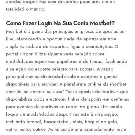
apostas desportivas com desportos populares em en
totalidad o mundo.
Como Fazer Login Na Sua Conta Mostbet?
Mostbet é alguma das principais empresas de apostas on-
line, oferecendo a oportunidade de apostar em uma
ampla variedade de esportes, ligas e competições. O
portal disponibiliza alguma vasta seleção sobre
modalidades esportivas populares e de tumba, facilitando
a seleção do esporte selecto para apostar. A razão
principal stay na diversidade sobre esportes e games
disponíveis para envidar. A plataforma on-line da Mostbet
constitui-se como uma casa" "para apostas desportivas que
disponibiliza odds electronic linhas de aposta em centenas
para eventos desportivos ao redor do globo. Um amplo
leque de modalidades desportivas está à disposição,
incluindo futebol, basquetebol, ténis, hóquei no gelo,
entre muitos outros. As linhas de intencionadamente neste