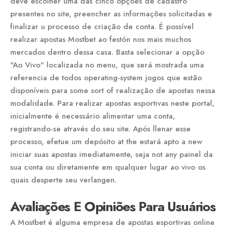
deve escolher uma das cinco opções de cadastro
presentes no site, preencher as informações solicitadas e
finalizar u processo de criação de conta. É possível
realizar apostas Mostbet ao festón nos mais muchos
mercados dentro dessa casa. Basta selecionar a opção
"Ao Vivo" localizada no menu, que será mostrada uma
referencia de todos operating-system jogos que estão
disponíveis para some sort of realização de apostas nessa
modalidade. Para realizar apostas esportivas neste portal,
inicialmente é necessário alimentar uma conta,
registrando-se através do seu site. Após llenar esse
processo, efetue um depósito at the estará apto a new
iniciar suas apostas imediatamente, seja not any painel da
sua conta ou diretamente em qualquer lugar ao vivo os
quais desperte seu verlangen.
Avaliações E Opiniões Para Usuários
A Mostbet é alguma empresa de apostas esportivas online