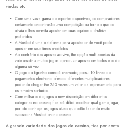
vindas etc.
Com uma vasta gama de esportes disponíveis, os compradores
certamente encontrarão uma competição ou torneio que os
atraia e lhes permita apostar em suas equipes e drūteiva
preferidos.
A Mostbet é uma plataforma para apostas onde você pode
apostar em seus times prediletos.
Ao contrário das apostas ao vivo, the opção multi-apostas da
voie assistir a muitos jogos e produzir apostas em todos eles de
alguma só vez.
O jogo do tigrinho como é chamado, possui 10 linhas de
pagamentos electronic oferece diferentes multiplicadores,
podendo chegar the 250 vezes um valor da expresamente para
os também sortudos.
Com milhares de jogos a new disposição em diferentes
categorias no cassino, fica até difícil escolher qual game jogar,
por isto conheça os jogos atuais que estão fazendo muito
sucesso na Mostbet online cassino.
A grande variedade dos jogos de cassino, fica por conta