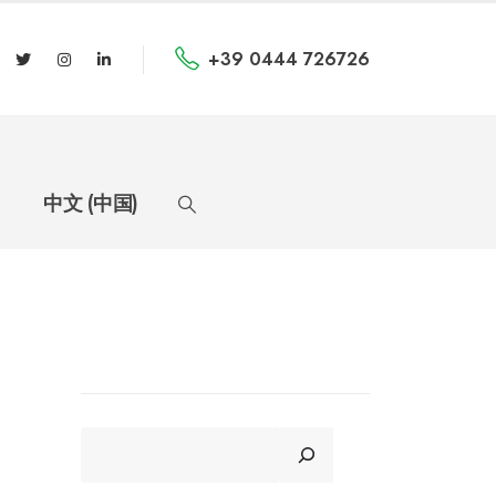
+39 0444 726726
中文 (中国)
CERCA