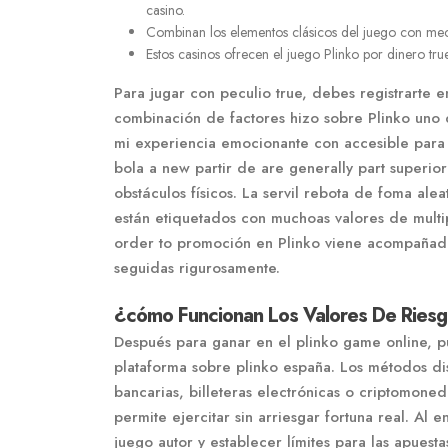
casino.
Combinan los elementos clásicos del juego con me
Estos casinos ofrecen el juego Plinko por dinero tr
Para jugar con peculio true, debes registrarte e
combinación de factores hizo sobre Plinko uno 
mi experiencia emocionante con accesible para l
bola a new partir de are generally part superio
obstáculos físicos. La servil rebota de foma ale
están etiquetados con muchoas valores de multi
order to promoción en Plinko viene acompañado
seguidas rigurosamente.
¿cómo Funcionan Los Valores De Ries
Después para ganar en el plinko game online, pu
plataforma sobre plinko españa. Los métodos di
bancarias, billeteras electrónicas o criptomone
permite ejercitar sin arriesgar fortuna real. Al 
juego autor y establecer límites para las apuest