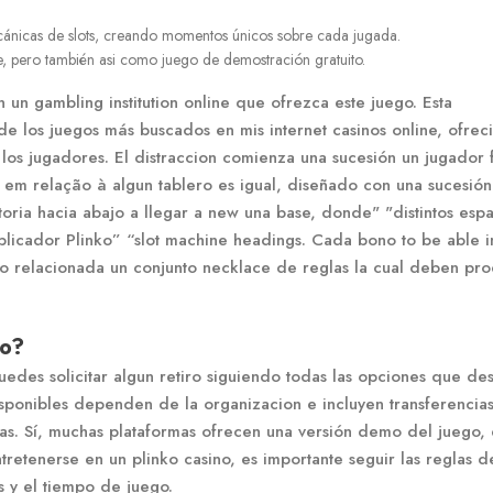
cánicas de slots, creando momentos únicos sobre cada jugada.
ue, pero también asi como juego de demostración gratuito.
n un gambling institution online que ofrezca este juego. Esta
de los juegos más buscados en mis internet casinos online, ofre
os jugadores. El distraccion comienza una sucesión un jugador f
r em relação à algun tablero es igual, diseñado con una sucesió
atoria hacia abajo a llegar a new una base, donde" "distintos esp
plicador Plinko” “slot machine headings. Cada bono to be able i
 relacionada un conjunto necklace de reglas la cual deben pro
go?
edes solicitar algun retiro siguiendo todas las opciones que des
sponibles dependen de la organizacion e incluyen transferencia
das. Sí, muchas plataformas ofrecen una versión demo del juego,
entretenerse en un plinko casino, es importante seguir las reglas d
as y el tiempo de juego.