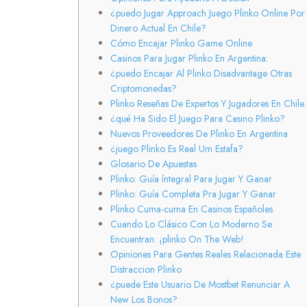
¿puedo Jugar Approach Juego Plinko Online Por
Dinero Actual En Chile?
Cómo Encajar Plinko Game Online
Casinos Para Jugar Plinko En Argentina:
¿puedo Encajar Al Plinko Disadvantage Otras
Criptomonedas?
Plinko Reseñas De Expertos Y Jugadores En Chile
¿qué Ha Sido El Juego Para Casino Plinko?
Nuevos Proveedores De Plinko En Argentina
¿juego Plinko Es Real Um Estafa?
Glosario De Apuestas
Plinko: Guía íntegral Para Jugar Y Ganar
Plinko: Guía Completa Pra Jugar Y Ganar
Plinko Cuma-cuma En Casinos Españoles
Cuando Lo Clásico Con Lo Moderno Se
Encuentran: ¡plinko On The Web!
Opiniones Para Gentes Reales Relacionada Este
Distraccion Plinko
¿puede Este Usuario De Mostbet Renunciar A
New Los Bonos?