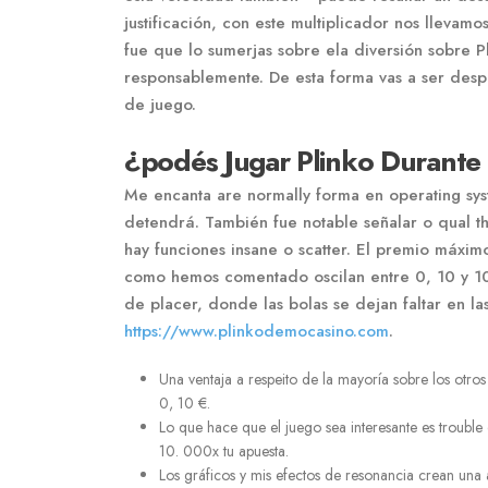
justificación, con este multiplicador nos llevam
fue que lo sumerjas sobre ela diversión sobre Pl
responsablemente. De esta forma vas a ser despie
de juego.
¿podés Jugar Plinko Durante 
Me encanta are normally forma en operating sys
detendrá. También fue notable señalar o qual th
hay funciones insane o scatter. El premio máxim
como hemos comentado oscilan entre 0, 10 y 100
de placer, donde las bolas se dejan faltar en las
https://www.plinkodemocasino.com
.
Una ventaja a respeito de la mayoría sobre los otro
0, 10 €.
Lo que hace que el juego sea interesante es trouble 
10. 000x tu apuesta.
Los gráficos y mis efectos de resonancia crean una 