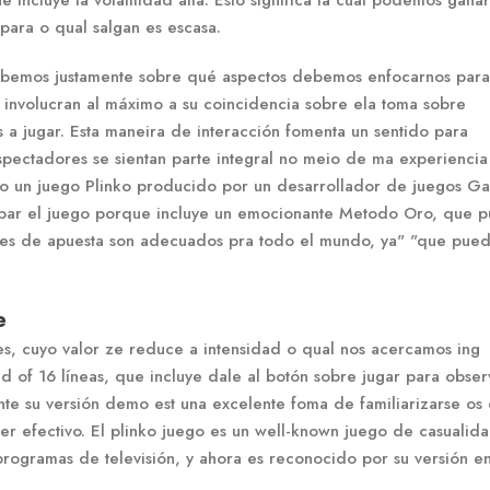
 incluye la volatilidad alta. Esto significa la cual podemos ganar
para o qual salgan es escasa.
 sabemos justamente sobre qué aspectos debemos enfocarnos para
 involucran al máximo a su coincidencia sobre ela toma sobre
s a jugar. Esta maneira de interacción fomenta un sentido para
pectadores se sientan parte integral no meio de ma experiencia
ido un juego Plinko producido por un desarrollador de juegos G
bar el juego porque incluye un emocionante Metodo Oro, que 
eles de apuesta son adecuados pra todo el mundo, ya" "que pue
e
res, cuyo valor ze reduce a intensidad o qual nos acercamos ing
 of 16 líneas, que incluye dale al botón sobre jugar para obser
ante su versión demo est una excelente foma de familiarizarse os 
der efectivo. El plinko juego es un well-known juego de casualid
 programas de televisión, y ahora es reconocido por su versión en