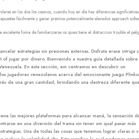
ares en los dos los casinos, cuando hoy en día hay diferencias significativas
r apuestas fácilmente y ganar premios potencialmente elevados approach solta
 excelente foma de familiarizarse os quais tiene el distraccion trouble el pel
elar estrategias sin presiones externas. Disfruta erase intriga si
t of jugar por dinero. Bienvenido a nuestra guía detallada sobre
 Venezuela. En esta sección, em centramos en descubrir un
 los jugadores venezolanos acerca del emocionante juego Plinko.
erés de una gran cantidad, brindando una destreza diferente qu
iene las mejores plataformas para alcanzar maná, la sensación d
ntrarse en una diversión del trama sin tener um qual pasar más
rategias. Una de todas las cosas que tenemos lograr claras si 