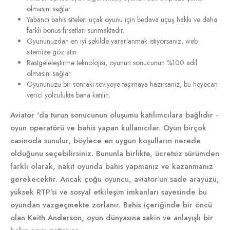
olmasını sağlar.
Yabancı bahis siteleri uçak oyunu için bedava uçuş hakkı ve daha
farklı bonus fırsatları sunmaktadır.
Oyununuzdan en iyi şekilde yararlanmak istiyorsanız, web
sitemize göz atın.
Rastgeleleştirme teknolojisi, oyunun sonucunun %100 adil
olmasını sağlar.
Oyununuzu bir sonraki seviyeye taşımaya hazırsanız, bu heyecan
verici yolculukta bana katılın.
Aviator 'da turun sonucunun oluşumu katılımcılara bağlıdır -
oyun operatörü ve bahis yapan kullanıcılar. Oyun birçok
casinoda sunulur, böylece en uygun koşulların nerede
olduğunu seçebilirsiniz. Bununla birlikte, ücretsiz sürümden
farklı olarak, nakit oyunda bahis yapmanız ve kazanmanız
gerekecektir. Ancak çoğu oyuncu, aviator’un sade arayüzü,
yüksek RTP’si ve sosyal etkileşim imkanları sayesinde bu
oyundan vazgeçmekte zorlanır. Bahis içeriğinde bir öncü
olan Keith Anderson, oyun dünyasına sakin ve anlayışlı bir