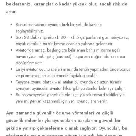
beklerseniz, kazançlar o kadar yüksek olur, ancak risk de
artar.
Bonus sonrasında oyunda hızlı bir şekilde kazanç
sağlayabilirsiniz.
Son 20 dakika içinde x1. 00 -- x1. 5 çarpanlarını görmediyseniz,
büyük olasılıkla bu tür kesme oranları yakında gelecektir.
Aviator’da amaç, başlangıçta belirlenen bahis miktarını uçak
havadayken nakit çıkış (cashout) ile çarpan değerinde kazanca
dönüştürmektir.
En iyi aviator oyunu siteleri arasında tercih yapmadan önce bonus
ve promosyonları incelemeniz faydalı olacaktır.
Teyyare oyunu olarak weil anılan bu oyunda da uzun süredir
oynayan oyuncular aviator hilesi gibi yöntemler bulmaya çalışır.
Bu promosyonlar genellikle oldukça yüksek reward teklifleriyle
yeni müşteriler kazanmak için yeni oyunculara verilir.
Aynı zamanda güvenilir ödeme yöntemleri ve güçlü
güvenlik önlemleriyle oyuncuların paralarını güvenli bir
şekilde yatırıp çekmelerine olanak sağlıyor. Oyuncular, bu
platformda oyun oynamanın güvenli ve adil bir deneyim