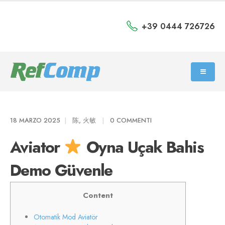
+39 0444 726726
18 MARZO 2025
陈, 火敏
0 COMMENTI
Aviator
Oyna Uçak Bahis
Demo Güvenle
Content
Otomatik Mod Aviatör