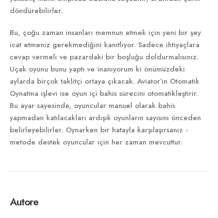
döndürebilirler.
Bu, çoğu zaman insanları memnun etmek için yeni bir şey
icat etmeniz gerekmediğini kanıtlıyor. Sadece ihtiyaçlara
cevap vermeli ve pazardaki bir boşluğu doldurmalısınız.
Uçak oyunu bunu yaptı ve inanıyorum ki önümüzdeki
aylarda birçok taklitçi ortaya çıkacak. Aviator’ın Otomatik
Oynatma işlevi ise oyun içi bahis sürecini otomatikleştirir.
Bu ayar sayesinde, oyuncular manuel olarak bahis
yapmadan katılacakları ardışık oyunların sayısını önceden
belirleyebilirler. Oynarken bir hatayla karşılaşırsanız -
metode destek oyuncular için her zaman mevcuttur.
Autore