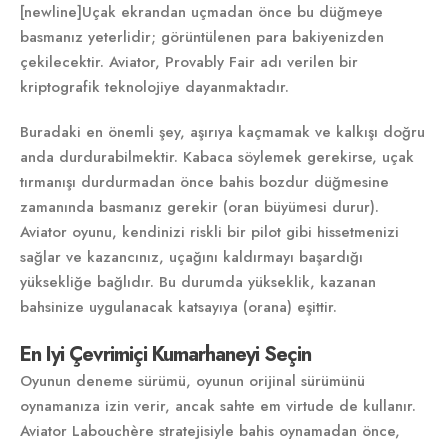
[newline]Uçak ekrandan uçmadan önce bu düğmeye
basmanız yeterlidir; görüntülenen para bakiyenizden
çekilecektir. Aviator, Provably Fair adı verilen bir
kriptografik teknolojiye dayanmaktadır.
Buradaki en önemli şey, aşırıya kaçmamak ve kalkışı doğru
anda durdurabilmektir. Kabaca söylemek gerekirse, uçak
tırmanışı durdurmadan önce bahis bozdur düğmesine
zamanında basmanız gerekir (oran büyümesi durur).
Aviator oyunu, kendinizi riskli bir pilot gibi hissetmenizi
sağlar ve kazancınız, uçağını kaldırmayı başardığı
yüksekliğe bağlıdır. Bu durumda yükseklik, kazanan
bahsinize uygulanacak katsayıya (orana) eşittir.
En Iyi Çevrimiçi Kumarhaneyi Seçin
Oyunun deneme sürümü, oyunun orijinal sürümünü
oynamanıza izin verir, ancak sahte em virtude de kullanır.
Aviator Labouchère stratejisiyle bahis oynamadan önce,