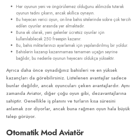
Her oyunun yeni ve öngörülemez olduğunu aklınızda tutarak
oyunun tadını çıkarın, ancak akıllıca oynayın.
Bu heyecan verici oyun, on-line bahis sitelerinde sobre çok tercih
edilen oyunlar arasında yer almaktadır.
Buna ek olarak, yeni gelenler ücretsiz oyunlar için
kullanılabilecek 250 freespin kazanır.
Bu, bahis miktarlarınızı ayarlamak için yapılandırılmış bir yoldur.
Bahislerin kazanıp kazanmaması tamamen uçağın seyrine
bağlıdır, bu nedenle oyunun heyecanı oldukça yüksektir.
Ayrıca daha önce oynadığınız bahisleri ve en yüksek
kazançları da görebilirsiniz. Listelenen avantajlar sadece
bunlar değildir, ancak oyuncuları çeken avantajlardır. Aynı
zamanda Aviator, diğer çoğu oyun gibi, dezavantajlarına
sahiptir. Genellikle iş planını ve turların kısa süresini
anlamak zor diyorlar, ancak buna rağmen oyun hala büyük
talep görüyor.
Otomatik Mod Aviatör