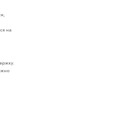
.
си,
ся на
держку.
можно