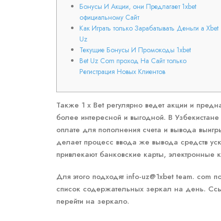
Бонусы И Акции, они Предлагает 1xbet
официальному Сайт
Как Играть только Зарабатывать Деньги а Xbet
Uz
Текущие Бонусы И Промокоды 1xbet
Bet Uz Com проход На Сайт только
Регистрация Новых Клиентов
Также 1 x Bet регулярно ведет акции и пред
более интересной и выгодной. В Узбекистане
оплате для пополнения счета и вывода выиг
делает процесс ввода же вывода средств ус
привлекают банковские карты, электронные 
Для этого подходят info-uz@1xbet team. com п
список содержательных зеркал на день. Ссыл
перейти на зеркало.