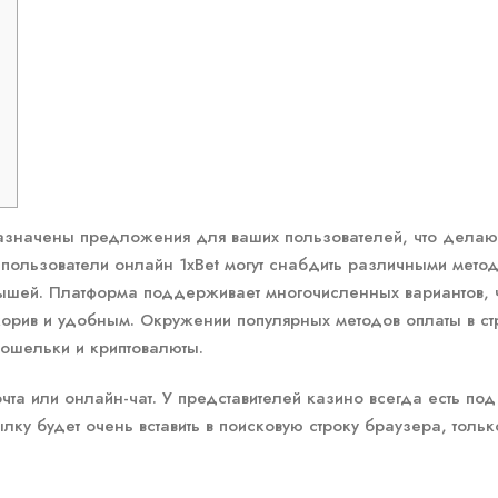
назначены предложения для ваших пользователей, что делаю
 пользователи онлайн 1xBet могут снабдить различными мето
рышей. Платформа поддерживает многочисленных вариантов, 
корив и удобным. Окружении популярных методов оплаты в с
кошельки и криптовалюты.
очта или онлайн-чат. У представителей казино всегда есть под
ку будет очень вставить в поисковую строку браузера, тольк