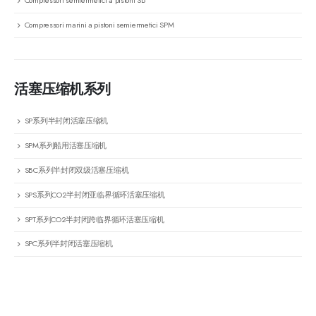
Compressori marini a pistoni semiermetici SPM
活塞压缩机系列
SP系列半封闭活塞压缩机
SPM系列船用活塞压缩机
SBC系列半封闭双级活塞压缩机
SPS系列CO2半封闭亚临界循环活塞压缩机
SPT系列CO2半封闭跨临界循环活塞压缩机
SPC系列半封闭活塞压缩机