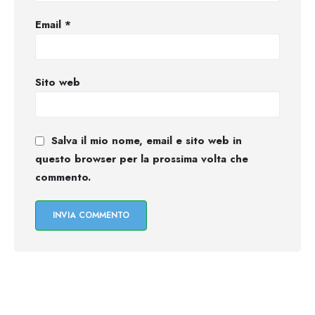
Email
*
Sito web
Salva il mio nome, email e sito web in
questo browser per la prossima volta che
commento.