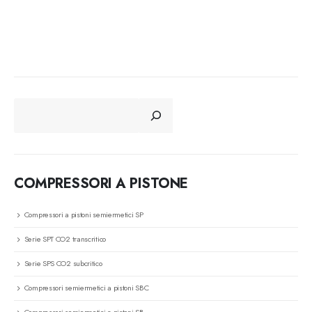
CERCA
COMPRESSORI A PISTONE
Compressori a pistoni semiermetici SP
Serie SPT CO2 transcritico
Serie SPS CO2 subcritico
Compressori semiermetici a pistoni SBC
Compressori semiermetici a pistoni SB