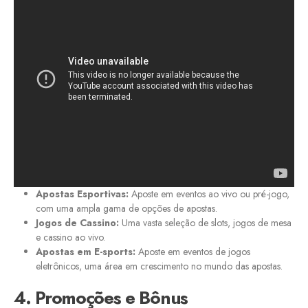
Apostas Esportivas:
Aposte em eventos ao vivo ou pré-jogo,
com uma ampla gama de opções de apostas.
Jogos de Cassino:
Uma vasta seleção de slots, jogos de mesa
e cassino ao vivo.
Apostas em E-sports:
Aposte em eventos de jogos
eletrônicos, uma área em crescimento no mundo das apostas.
4. Promoções e Bônus