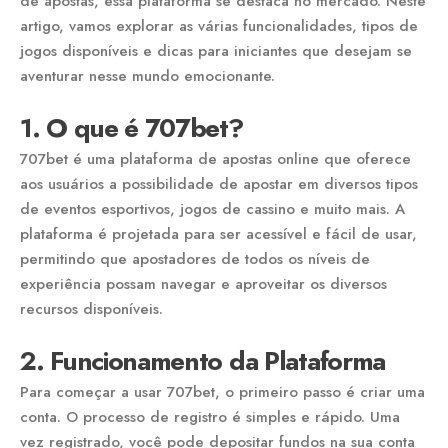
de apostas, essa plataforma se destaca no mercado. Neste
artigo, vamos explorar as várias funcionalidades, tipos de
jogos disponíveis e dicas para iniciantes que desejam se
aventurar nesse mundo emocionante.
1. O que é 707bet?
707bet é uma plataforma de apostas online que oferece
aos usuários a possibilidade de apostar em diversos tipos
de eventos esportivos, jogos de cassino e muito mais. A
plataforma é projetada para ser acessível e fácil de usar,
permitindo que apostadores de todos os níveis de
experiência possam navegar e aproveitar os diversos
recursos disponíveis.
2. Funcionamento da Plataforma
Para começar a usar 707bet, o primeiro passo é criar uma
conta. O processo de registro é simples e rápido. Uma
vez registrado, você pode depositar fundos na sua conta