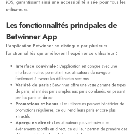
iOS, garantissant ainsi une accessibilité aisée pour tous les
utilisateurs.
Les fonctionnalités principales de
Betwinner App
L'application Betwinner se distingue par plusieurs
fonctionnalités qui améliorent l'expérience utilisateur :
Interface conviviale :
L'application est conçue avec une
interface intuitive permettant aux utilisateurs de naviguer
facilement à travers les différentes sections.
Variété de paris :
Betwinner offre une vaste gamme de types
de paris, allant des paris simples aux paris combinés, en passant
par les paris en direct.
Promotions et bonus :
Les utilisateurs peuvent bénéficier de
promotions régulières, ce qui rend leurs paris encore plus
attractifs.
Aperçu en direct :
Les utilisateurs peuvent suivre les
événements sportifs en direct, ce qui leur permet de prendre des