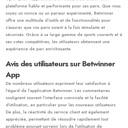
plateforme fiable et performante pour ses paris. Que vous
soyez un novice ou un parieur expérimenté, Betwinner
offre une multitude d'outils et de fonctionnalités pour
s'assurer que vos paris soient à la fois stimulants et
sécurisés. Grâce à sa large gamme de sports couverts et à
ses cotes compétitives, les utilisateurs obtiennent une
expérience de pari enrichissante.
Avis des utilisateurs sur Betwinner
App
De nombreux utilisateurs expriment leur satisfaction à
l'égard de l'application Betwinner. Les commentaires
soulignent souvent l'interface conviviale et la facilité
d'utilisation, en particulier pour les nouveaux utilisateurs.
De plus, la réactivité du service client est également
appréciée, permettant de résoudre rapidement tout
problème pouvant survenir lors de l'utilisation de