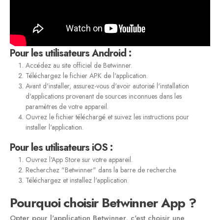
Pour les utilisateurs Android :
Accédez au site officiel de Betwinner.
Téléchargez le fichier APK de l'application.
Avant d'installer, assurez-vous d'avoir autorisé l'installation
d'applications provenant de sources inconnues dans les
paramètres de votre appareil.
Ouvrez le fichier téléchargé et suivez les instructions pour
installer l'application.
Pour les utilisateurs iOS :
Ouvrez l'App Store sur votre appareil.
Recherchez "Betwinner" dans la barre de recherche.
Téléchargez et installez l'application.
Pourquoi choisir Betwinner App ?
Opter pour l'application Betwinner, c'est choisir une