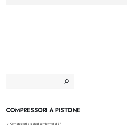
CERCA
COMPRESSORI A PISTONE
Compressori a pistoni semiermetici SP