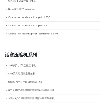
Serie SPT CO2 transcritico
Serie SPS CO2 subcritico
Compressori semiermetici a pistoni SBC
Compressori semiermetici a pistoni SB
Compressori marini a pistoni semiermetici SPM
活塞压缩机系列
SP系列半封闭活塞压缩机
SPM系列船用活塞压缩机
SBC系列半封闭双级活塞压缩机
SPS系列CO2半封闭亚临界循环活塞压缩机
SPT系列CO2半封闭跨临界循环活塞压缩机