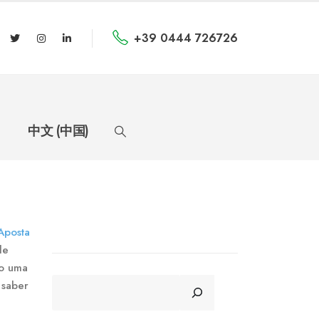
+39 0444 726726
中文 (中国)
Aposta
de
mo uma
CERCA
 saber