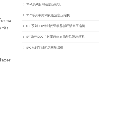
SPM系列船用活塞压缩机
SBC系列半封闭双级活塞压缩机
aforma
SPS系列CO2半封闭亚临界循环活塞压缩机
 fãs
SPT系列CO2半封闭跨临界循环活塞压缩机
SPC系列半封闭活塞压缩机
fazer