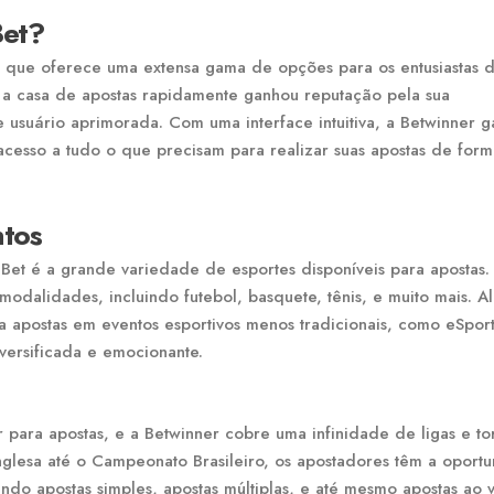
Bet?
e que oferece uma extensa gama de opções para os entusiastas 
 a casa de apostas rapidamente ganhou reputação pela sua
 usuário aprimorada. Com uma interface intuitiva, a Betwinner g
cesso a tudo o que precisam para realizar suas apostas de form
ntos
 Bet é a grande variedade de esportes disponíveis para apostas.
dalidades, incluindo futebol, basquete, tênis, e muito mais. A
 apostas em eventos esportivos menos tradicionais, como eSport
iversificada e emocionante.
 para apostas, e a Betwinner cobre uma infinidade de ligas e to
lesa até o Campeonato Brasileiro, os apostadores têm a oport
ndo apostas simples, apostas múltiplas, e até mesmo apostas ao v