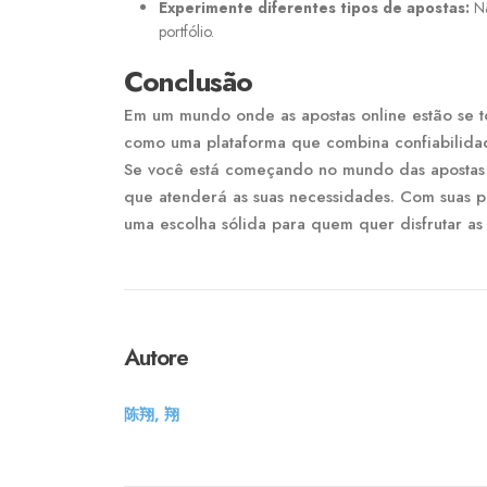
Experimente diferentes tipos de apostas:
Nã
portfólio.
Conclusão
Em um mundo onde as apostas online estão se 
como uma plataforma que combina confiabilida
Se você está começando no mundo das apostas 
que atenderá as suas necessidades. Com suas pr
uma escolha sólida para quem quer disfrutar as
Autore
陈翔, 翔