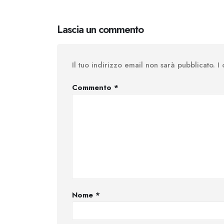
Lascia un commento
Il tuo indirizzo email non sarà pubblicato.
I
Commento
*
Nome
*