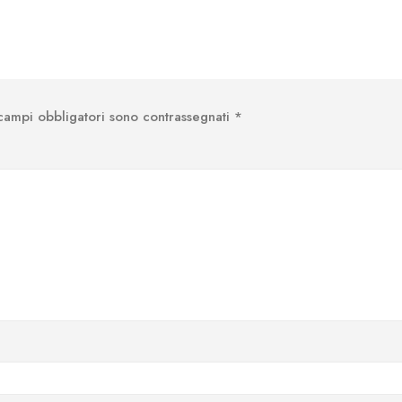
 campi obbligatori sono contrassegnati
*