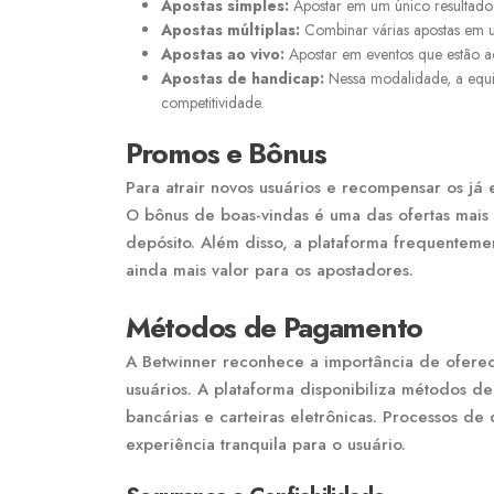
Apostas simples:
Apostar em um único resultado
Apostas múltiplas:
Combinar várias apostas em u
Apostas ao vivo:
Apostar em eventos que estão a
Apostas de handicap:
Nessa modalidade, a equ
competitividade.
Promos e Bônus
Para atrair novos usuários e recompensar os já
O bônus de boas-vindas é uma das ofertas mais
depósito. Além disso, a plataforma frequentem
ainda mais valor para os apostadores.
Métodos de Pagamento
A Betwinner reconhece a importância de ofere
usuários. A plataforma disponibiliza métodos d
bancárias e carteiras eletrônicas. Processos de
experiência tranquila para o usuário.