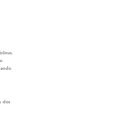
bônus.
ro
nando
s dos