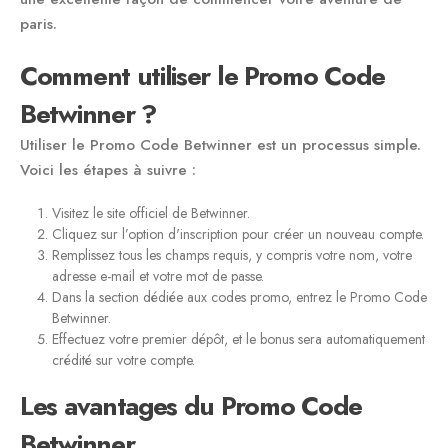
paris.
Comment utiliser le Promo Code
Betwinner ?
Utiliser le Promo Code Betwinner est un processus simple.
Voici les étapes à suivre :
Visitez le site officiel de Betwinner.
Cliquez sur l’option d'inscription pour créer un nouveau compte.
Remplissez tous les champs requis, y compris votre nom, votre
adresse e-mail et votre mot de passe.
Dans la section dédiée aux codes promo, entrez le Promo Code
Betwinner.
Effectuez votre premier dépôt, et le bonus sera automatiquement
crédité sur votre compte.
Les avantages du Promo Code
Betwinner