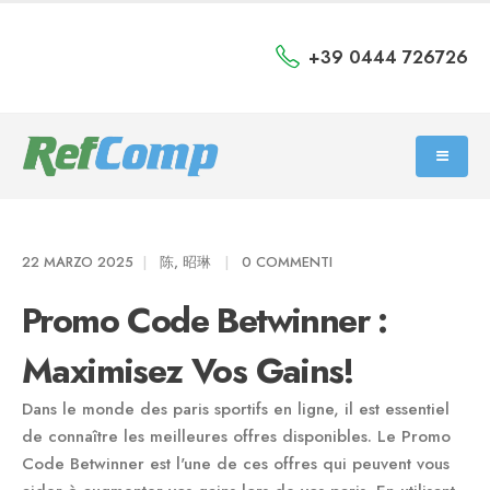
+39 0444 726726
22 MARZO 2025
陈, 昭琳
0 COMMENTI
Promo Code Betwinner :
Maximisez Vos Gains!
Dans le monde des paris sportifs en ligne, il est essentiel
de connaître les meilleures offres disponibles. Le Promo
Code Betwinner est l'une de ces offres qui peuvent vous