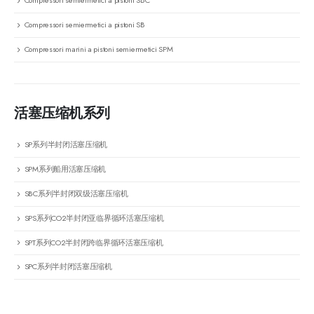
Compressori semiermetici a pistoni SB
Compressori marini a pistoni semiermetici SPM
活塞压缩机系列
SP系列半封闭活塞压缩机
SPM系列船用活塞压缩机
SBC系列半封闭双级活塞压缩机
SPS系列CO2半封闭亚临界循环活塞压缩机
SPT系列CO2半封闭跨临界循环活塞压缩机
SPC系列半封闭活塞压缩机