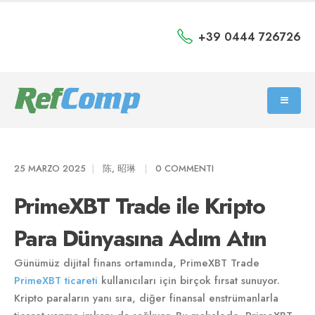
+39 0444 726726
25 MARZO 2025
陈, 昭琳
0 COMMENTI
PrimeXBT Trade ile Kripto
Para Dünyasına Adım Atın
Günümüz dijital finans ortamında, PrimeXBT Trade
PrimeXBT ticareti
kullanıcıları için birçok fırsat sunuyor.
Kripto paraların yanı sıra, diğer finansal enstrümanlarla