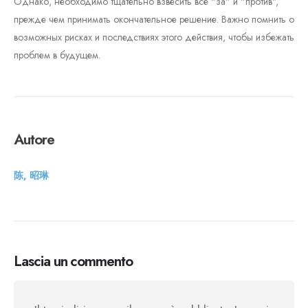
Однако, необходимо тщательно взвесить все "за" и "против",
прежде чем принимать окончательное решение. Важно помнить о
возможных рисках и последствиях этого действия, чтобы избежать
проблем в будущем.
Autore
陈, 昭琳
Lascia un commento