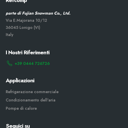
Refcomp
parte di Fujian Snowman Co., Ltd.
Via E.Majorana 10/12
36045 Lonigo (VI)
Italy
I Nostri Riferimenti
+39 0444 726726
Applicazioni
Refrigerazione commerciale
Condizionamento dell'aria
Pompe di calore
Seguici su