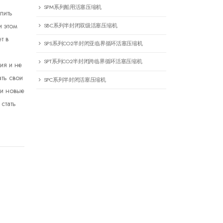
SPM系列船用活塞压缩机
пить
и этом
SBC系列半封闭双级活塞压缩机
т в
SPS系列CO2半封闭亚临界循环活塞压缩机
SPT系列CO2半封闭跨临界循环活塞压缩机
ия и не
ть свои
SPC系列半封闭活塞压缩机
ми новые
стать