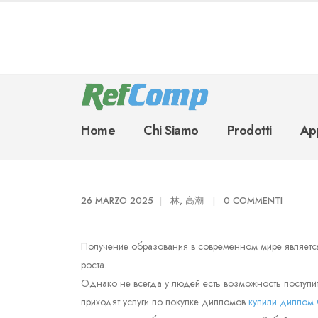
Home
Chi Siamo
Prodotti
App
26 MARZO 2025
林, 高潮
0 COMMENTI
Получение образования в современном мире являетс
роста.
Однако не всегда у людей есть возможность поступит
приходят услуги по покупке дипломов
купили дипло