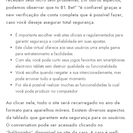
recebam seus lucro sem problemas. Em outros aspectos,
podemos observar que to B1. Bet" "é confiavel graças a
new verificação de conta completa que é possível fazer,
caso você deseje asegurar total segurança.
É importante escolher web sites oficiais e regulamentados para
garantir segurança e confiabilidade em suas apostas.
Este clube virtual oferece aos seus usuários uma ampla gama
para entretenimento e facilidades.
Com ele, você pode curtir seus jogos favoritos em smartphones
electronic tablets sem destruir qualidade ou funcionalidade.
Você escolhe quando resgatar a sua intencionadamente, mas
pode arruinar tudo a qualquer momento.
Por ele é possível realizar muchas as funcionalidades la cual
você pode produzir no computador.
Ao clicar nele, todo o site será recarregado no ano de
formato para aparelhos móveis. Existem diversos aspectos
da tablado que garantem esta segurança para os usuários.
O conversation pode ser acessado clicando no
“balãozinho” disponível no site da casa. A casa é well-