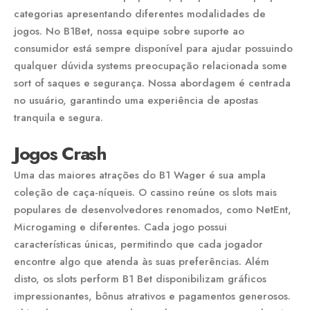
categorias apresentando diferentes modalidades de
jogos. No B1Bet, nossa equipe sobre suporte ao
consumidor está sempre disponível para ajudar possuindo
qualquer dúvida systems preocupação relacionada some
sort of saques e segurança. Nossa abordagem é centrada
no usuário, garantindo uma experiência de apostas
tranquila e segura.
Jogos Сrash
Uma das maiores atrações do B1 Wager é sua ampla
coleção de caça-níqueis. O cassino reúne os slots mais
populares de desenvolvedores renomados, como NetEnt,
Microgaming e diferentes. Cada jogo possui
características únicas, permitindo que cada jogador
encontre algo que atenda às suas preferências. Além
disto, os slots perform B1 Bet disponibilizam gráficos
impressionantes, bônus atrativos e pagamentos generosos.