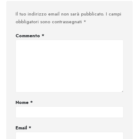
Il tuo indirizzo email non sarà pubblicato.
I campi
obbligatori sono contrassegnati
*
Commento
*
Nome
*
Email
*