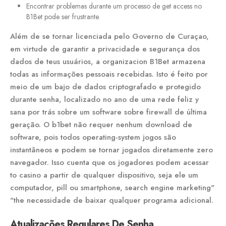
Encontrar problemas durante um processo de get access no
B1Bet pode ser frustrante.
Além de se tornar licenciada pelo Governo de Curaçao,
em virtude de garantir a privacidade e segurança dos
dados de teus usuários, a organizacion B1Bet armazena
todas as informações pessoais recebidas. Isto é feito por
meio de um bajo de dados criptografado e protegido
durante senha, localizado no ano de uma rede feliz y
sana por trás sobre um software sobre firewall de última
geração. O b1bet não requer nenhum download de
software, pois todos operating-system jogos são
instantâneos e podem se tornar jogados diretamente zero
navegador. Isso cuenta que os jogadores podem acessar
to casino a partir de qualquer dispositivo, seja ele um
computador, pill ou smartphone, search engine marketing"
"the necessidade de baixar qualquer programa adicional.
Atualizações Regulares De Senha