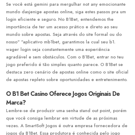
Se você está gemini para mergulhar not any emocionante
mundo dasjenige apostas online, siga estes passos pra um
login eficiente e seguro. No B1Bet, entendemos the
importância de ter um acesso prático e direto ao seu
mundo sobre apostas. Seja através do site formal ou do
nosso" "aplicativo mb1bet, garantimos la cual seu b1.
wager login seja constantemente uma experiência
agradável e sem obstáculos. Com o B1Bet, entrar no teu
jogo preferido é tão simples quanto parece. O B1Bet se
destaca zero cenário de apostas online como o site oficial
de apostas repleto sobre oportunidades e entretenimento.
O B1 Bet Casino Oferece Jogos Originais De
Marca?
Lembre-se de produzir uma senha stand out point, porém
que você consiga lembrar em virtude de as próximas
vezes. A SmartSoft Jogos é outra empresa fornecedora de
jogos da B1Bet. Essa produtora é conhecida pelo jogo