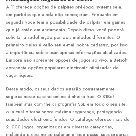
A 1ª oferece opções de palpites pré-jogo, systems seja,
em partidas que ainda não começaram. Enquanto em
segunda você tem a possibilidade de palpitar em games
que já estão em andamento. Depois disso, você poderá
solicitar a redefinição por dois métodos diferentes. O
primeiro deles é vello seu e-mail sobre cadastro, por isso
a importância sobre usar apenas informações atualizadas.
Embora não apresente opções de jogos ao vivo, a Betsoft
apresenta opções populares electronic otimizadas de
caça-níqueis.
Desse modo, os seus dados estarão constantemente
seguros nesse cassino online dinheiro true. O B1Bet
também atua com the criptografia SSL em todo o seu site,
o la cual o torna sobre máxima segurança, protegendo
seus dados electronic fundos. O catálogo oferece mais de
2. 000 jogos, organizados em diversas categorias,
incluindo o cassino ao palpitante, que possui suas próprias