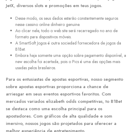
JetX, diversos slots e promoções em teus jogos.
Desse modo, os seus dados estarão constantemente seguros
nesse cassino online dinheiro genuine.
Ao clicar nele, todo o web site será recarregado no ano de
formato para dispositivos móveis.
A SmartSoft Jogos é outra sociedad fornecedora de jogos da
B1Bet.
Embora haja somente uma opção sobre pagamento disponível, a
new escolha foi acertada, pois o Pics é uma das opções mais
usadas pelos brasileiros.
Para os entusiastas de apostas esportivas, nosso segmento
sobre apostas esportivas proporciona a chance de
arriesgar em seus eventos esportivos favoritos. Com
mercados variados elizabeth odds competitivas, to B1Bet
se destaca como uma escolha principal para os
apostadores. Com gráficos de alta qualidade e som
imersivo, nossos jogos são projetados para oferecer a
melhor experiência de entretenimento.