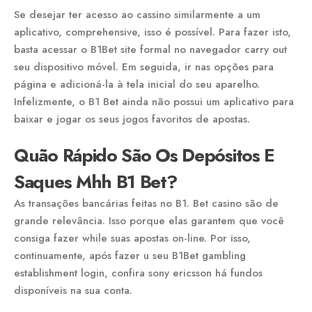
Se desejar ter acesso ao cassino similarmente a um
aplicativo, comprehensive, isso é possível. Para fazer isto,
basta acessar o B1Bet site formal no navegador carry out
seu dispositivo móvel. Em seguida, ir nas opções para
página e adicioná-la à tela inicial do seu aparelho.
Infelizmente, o B1 Bet ainda não possui um aplicativo para
baixar e jogar os seus jogos favoritos de apostas.
Quão Rápido São Os Depósitos E
Saques Mhh B1 Bet?
As transações bancárias feitas no B1. Bet casino são de
grande relevância. Isso porque elas garantem que você
consiga fazer while suas apostas on-line. Por isso,
continuamente, após fazer u seu B1Bet gambling
establishment login, confira sony ericsson há fundos
disponíveis na sua conta.