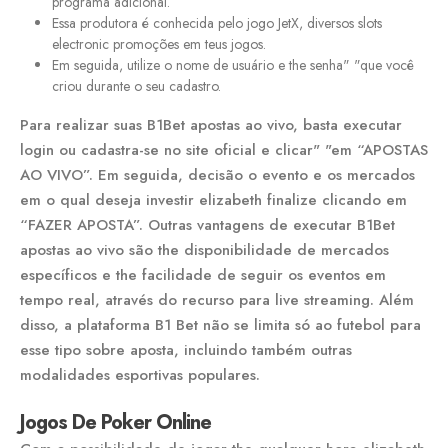
programa adicional.
Essa produtora é conhecida pelo jogo JetX, diversos slots
electronic promoções em teus jogos.
Em seguida, utilize o nome de usuário e the senha" "que você
criou durante o seu cadastro.
Para realizar suas B1Bet apostas ao vivo, basta executar
login ou cadastra-se no site oficial e clicar" "em “APOSTAS
AO VIVO”. Em seguida, decisão o evento e os mercados
em o qual deseja investir elizabeth finalize clicando em
“FAZER APOSTA”. Outras vantagens de executar B1Bet
apostas ao vivo são the disponibilidade de mercados
específicos e the facilidade de seguir os eventos em
tempo real, através do recurso para live streaming. Além
disso, a plataforma B1 Bet não se limita só ao futebol para
esse tipo sobre aposta, incluindo também outras
modalidades esportivas populares.
Jogos De Poker Online