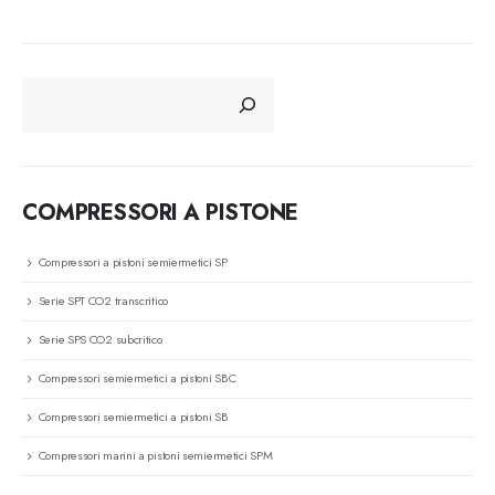
CERCA
COMPRESSORI A PISTONE
Compressori a pistoni semiermetici SP
Serie SPT CO2 transcritico
Serie SPS CO2 subcritico
Compressori semiermetici a pistoni SBC
Compressori semiermetici a pistoni SB
Compressori marini a pistoni semiermetici SPM