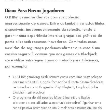
Dicas Para Novos Jogadores
O B1Bet casino se destaca com sua coleção
impressionante de games. Entre os também variados títulos
disponíveis, independentemente da seleção, tende a
garantir uma experiência imersiva graças aos gráficos de
ponta elizabeth recursos inovadores. Com todas essas
medidas de segurança podemos afirmar que esse é um
cassino seguro. É comum que nos games de Blackjack
você utilize estratégias como o método para Fibonacci,
por exemplo.
O B1 Bet gambling establishment conta com uma vasta seleção
para mais de 5000 jogos, fornecidos durante desenvolvedores
renomados como Pragmatic Play, Playtech, Evoplay, Spribe,
Evolution, entre outros.
O programa de afiliados do b1bet é lucrativo e flexível,
oferecendo aos afiliados a oportunidade sobre" "ganhar uma
renda passiva promovendo um 2 melhores cassinos on-line do