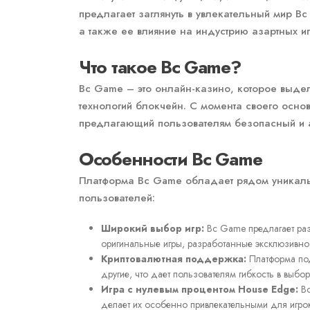
предлагает заглянуть в увлекательный мир B
а также ее влияние на индустрию азартных иг
Что такое Bc Game?
Bc Game – это онлайн-казино, которое выде
технологий блокчейн. С момента своего осн
предлагающий пользователям безопасный и 
Особенности Bc Game
Платформа Bc Game обладает рядом уникаль
пользователей:
Широкий выбор игр:
Bc Game предлагает раз
оригинальные игры, разработанные эксклюзивно
Криптовалютная поддержка:
Платформа подд
другие, что дает пользователям гибкость в выбо
Игра с нулевым процентом House Edge:
Bc
делает их особенно привлекательными для игрок