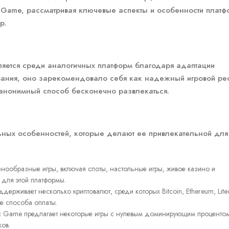
c Game, рассматривая ключевые аспекты и особенности платф
р.
ляется среди аналогичных платформ благодаря адаптации
ования, оно зарекомендовало себя как надежный игровой ре
анонимный способ бесконечно развлекаться.
ных особенностей, которые делают ее привлекательной для
нообразные игры, включая слоты, настольные игры, живое казино и
 для этой платформы.
ерживает несколько криптовалют, среди которых Bitcoin, Ethereum, Lite
ре способа оплаты.
 Game предлагает некоторые игры с нулевым доминирующим процентом
ов.