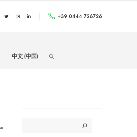
+39 0444 726726
中文 (中国)
CERCA
ов