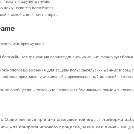
, пароль и другие данные.
 почту, если это потребуется.
й игровой счет и начать играть.
Game
еоспоримых преимуществ:
 блокчейн, все транзакции происходят анонимно, что гарантирует боль
технологии шифрования для защиты пользовательских данных и средст
латформа предлагает динамичный и привлекательный интерфейс, которы
вное сообщество игроков, что позволяет обмениваться опытом и стратег
 Game является принцип ответственной игры. Платформа забо
енты для контроля игрового процесса, такие как лимиты на д