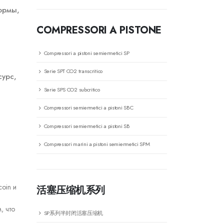
ормы,
COMPRESSORI A PISTONE
Compressori a pistoni semiermetici SP
Serie SPT CO2 transcritico
сурс,
Serie SPS CO2 subcritico
Compressori semiermetici a pistoni SBC
Compressori semiermetici a pistoni SB
Compressori marini a pistoni semiermetici SPM
coin и
活塞压缩机系列
, что
SP系列半封闭活塞压缩机