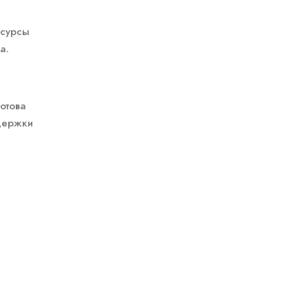
есурсы
а.
отова
держки