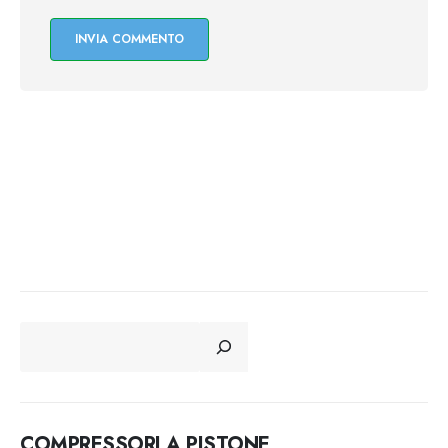
CERCA
COMPRESSORI A PISTONE