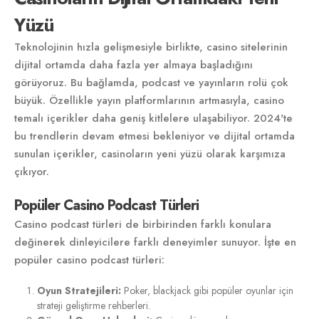
Yüzü
Teknolojinin hızla gelişmesiyle birlikte, casino sitelerinin
dijital ortamda daha fazla yer almaya başladığını
görüyoruz. Bu bağlamda, podcast ve yayınların rolü çok
büyük. Özellikle yayın platformlarının artmasıyla, casino
temalı içerikler daha geniş kitlelere ulaşabiliyor. 2024'te
bu trendlerin devam etmesi bekleniyor ve dijital ortamda
sunulan içerikler, casinoların yeni yüzü olarak karşımıza
çıkıyor.
Popüler Casino Podcast Türleri
Casino podcast türleri de birbirinden farklı konulara
değinerek dinleyicilere farklı deneyimler sunuyor. İşte en
popüler casino podcast türleri:
Oyun Stratejileri:
Poker, blackjack gibi popüler oyunlar için
strateji geliştirme rehberleri.