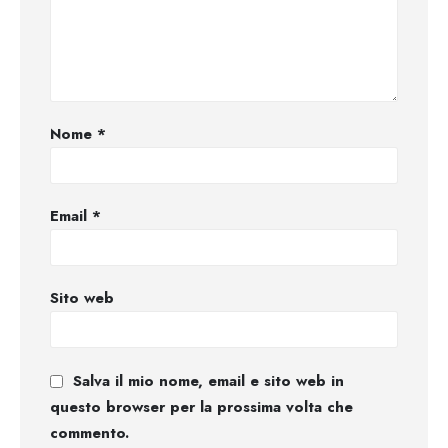
Nome
*
Email
*
Sito web
Salva il mio nome, email e sito web in
questo browser per la prossima volta che
commento.