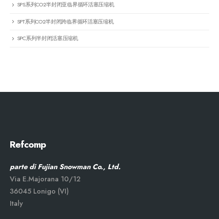
SPS系列CO2半封闭亚临界循环活塞压缩机
SPT系列CO2半封闭跨临界循环活塞压缩机
SPC系列半封闭活塞压缩机
Refcomp
parte di Fujian Snowman Co., Ltd.
Via E.Majorana 10/12
36045 Lonigo (VI)
Italy