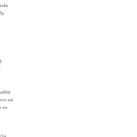
ende
ly
di
i
alità
oco sia
o un
 che