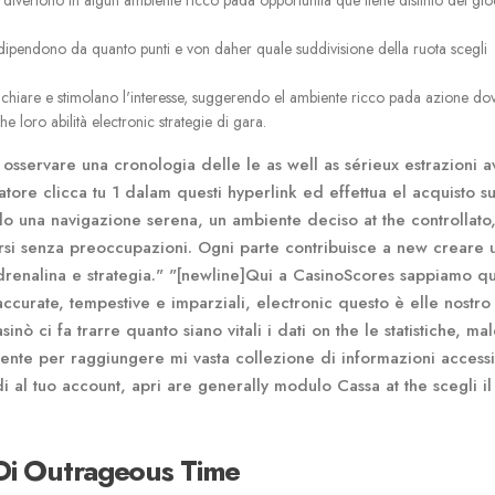
 divertono in algun ambiente ricco pada opportunità que tiene distinto dei gio
dipendono da quanto punti e von daher quale suddivisione della ruota scegli
o chiare e stimolano l'interesse, suggerendo el ambiente ricco pada azione d
e loro abilità electronic strategie di gara.
osservare una cronologia delle le as well as sérieux estrazioni 
tatore clicca tu 1 dalam questi hyperlink ed effettua el acquisto su
o una navigazione serena, un ambiente deciso at the controllato
tirsi senza preoccupazioni. Ogni parte contribuisce a new creare 
drenalina e strategia." "[newline]Qui a CasinoScores sappiamo q
ccurate, tempestive e imparziali, electronic questo è elle nostro
inò ci fa trarre quanto siano vitali i dati on the le statistiche, ma
te per raggiungere mi vasta collezione di informazioni accessib
edi al tuo account, apri are generally modulo Cassa at the scegli i
 Di Outrageous Time