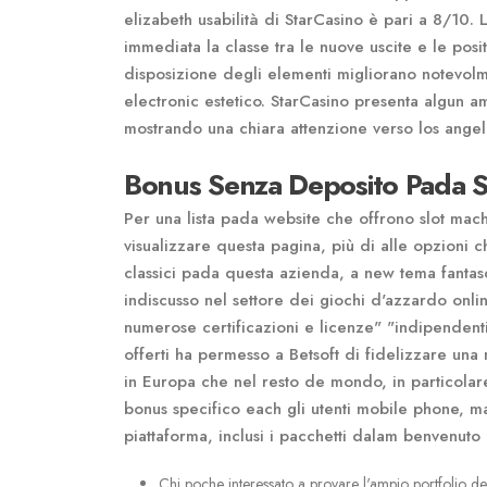
elizabeth usabilità di StarCasino è pari a 8/10. 
immediata la classe tra le nuove uscite e le posi
disposizione degli elementi migliorano notevolm
electronic estetico. StarCasino presenta algun am
mostrando una chiara attenzione verso los angel
Bonus Senza Deposito Pada S
Per una lista pada website che offrono slot mac
visualizzare questa pagina, più di alle opzioni c
classici pada questa azienda, a new tema fantas
indiscusso nel settore dei giochi d'azzardo onlin
numerose certificazioni e licenze" "indipendenti 
offerti ha permesso a Betsoft di fidelizzare una
in Europa che nel resto de mondo, in particolar
bonus specifico each gli utenti mobile phone, ma
piattaforma, inclusi i pacchetti dalam benvenuto
Chi poche interessato a provare l'ampio portfolio de