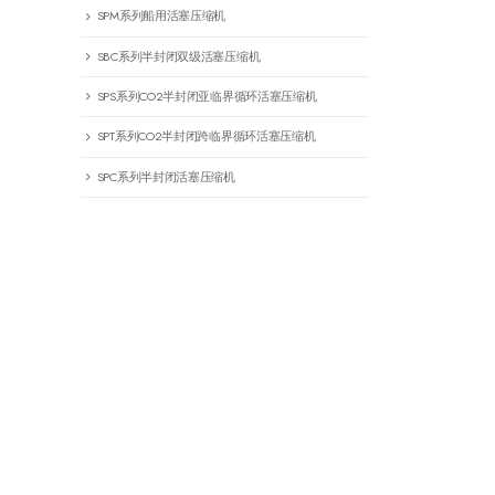
SPM系列船用活塞压缩机
SBC系列半封闭双级活塞压缩机
SPS系列CO2半封闭亚临界循环活塞压缩机
SPT系列CO2半封闭跨临界循环活塞压缩机
SPC系列半封闭活塞压缩机