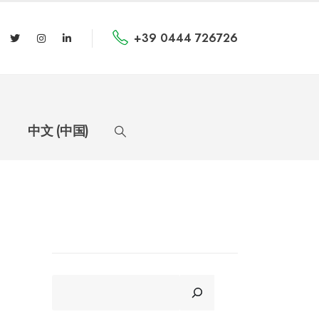
+39 0444 726726
中文 (中国)
CERCA