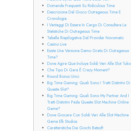
Domande Frequenti Su Ridiculous Time
Descrizione Del Gioco Outrageous Time E
Cronologia
I Vantaggi Di Essere In Cargo Di Consultare Le
Statistiche Di Outrageous Time
Tabella Riepilogativa Del Provider Novomatic
Casino Live
Esiste Una Versione Demo Gratis Di Outrageous
Time?
Dove Agire Que Incluye Soldi Veri Alle Slot Tuko
Che Tipo Di Gara È Crazy Moment?
Round Bonus Unici
Big Time Gaming: Quali Sono I Tratti Distintivi Di
Queste Slot?
Big Time Gaming: Quali Sono My Partner And I
Tratti Distintivi Pada Queste Slot Machine Online
Game?
Dove Giocare Con Soldi Veri Alle Slot Machine
Game Elk Studios
Caratteristiche Dei Giochi Betsoft