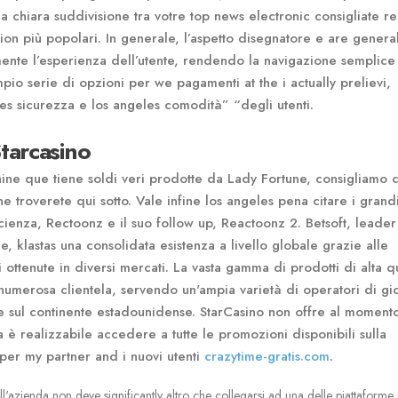
La chiara suddivisione tra votre top news electronic consigliate r
tion più popolari. In generale, l’aspetto disegnatore e are general
ente l’esperienza dell’utente, rendendo la navigazione semplice
pio serie di opzioni per we pagamenti at the i actually prelievi,
es sicurezza e los angeles comodità” “degli utenti.
tarcasino
hine que tiene soldi veri prodotte da Lady Fortune, consigliamo 
he troverete qui sotto. Vale infine los angeles pena citare i grand
cienza, Rectoonz e il suo follow up, Reactoonz 2. Betsoft, leader
e, klastas una consolidata esistenza a livello globale grazie alle
ottenute in diversi mercati. La vasta gamma di prodotti di alta qu
 numerosa clientela, servendo un'ampia varietà di operatori di gi
e sul continente estadounidense. StarCasino non offre al moment
 è realizzabile accedere a tutte le promozioni disponibili sulla
 per my partner and i nuovi utenti
crazytime-gratis.com
.
ll'azienda non deve significantly altro che collegarsi ad una delle piattaforme