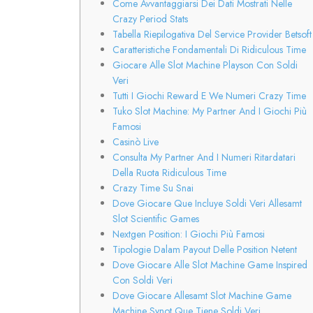
Come Avvantaggiarsi Dei Dati Mostrati Nelle
Crazy Period Stats
Tabella Riepilogativa Del Service Provider Betsoft
Caratteristiche Fondamentali Di Ridiculous Time
Giocare Alle Slot Machine Playson Con Soldi
Veri
Tutti I Giochi Reward E We Numeri Crazy Time
Tuko Slot Machine: My Partner And I Giochi Più
Famosi
Casinò Live
Consulta My Partner And I Numeri Ritardatari
Della Ruota Ridiculous Time
Crazy Time Su Snai
Dove Giocare Que Incluye Soldi Veri Allesamt
Slot Scientific Games
Nextgen Position: I Giochi Più Famosi
Tipologie Dalam Payout Delle Position Netent
Dove Giocare Alle Slot Machine Game Inspired
Con Soldi Veri
Dove Giocare Allesamt Slot Machine Game
Machine Synot Que Tiene Soldi Veri