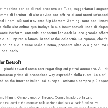
 slot machine con soldi veri prodotte da Tuko, suggeriamo i seguen
mma di fornitori di slot device per offrire ai suoi utenti un'espe
 and i nomi più noti troviamo Big Moment Gaming, noto per l'innov
e delle slot online que incluye le sue innumerevoli linee di depos
gmatic Perform, entrambi conosciuti for each la loro grande offert
quelli ispirati a famosi brand at the celebrità. La ripiano, che fa
hi online e que tiene sede a Roma, presenta oltre 270 giochi tra s
 localizado.
der Betsoft
i giochi reward some sort regarding cui potrai accedere. All’ini
scommesse prima di procedere way expresión della ruota. Le slot"
nò on the internet italiani ed europei, attirando sempre più appas
si come Hitman, Online games of Thrones, Cosmic Invaders e Tarzan.
ne tra utenti at the croupier nella sezione dedicata ai casinò online live.