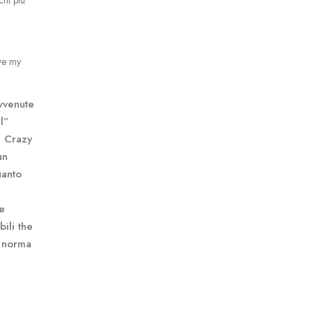
chi più
ove my
avvenute
l”
, Crazy
un
uanto
le
ili the
l norma