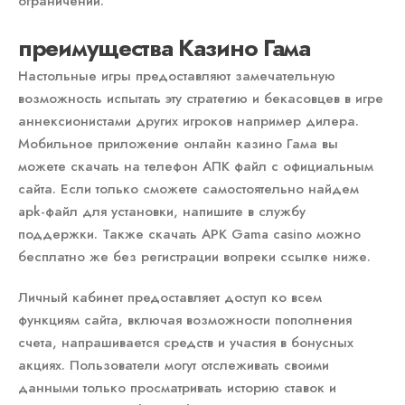
ограничений.
преимущества Казино Гама
Настольные игры предоставляют замечательную
возможность испытать эту стратегию и бекасовцев в игре
аннексионистами других игроков например дилера.
Мобильное приложение онлайн казино Гама вы
можете скачать на телефон АПК файл с официальным
сайта. Если только сможете самостоятельно найдем
apk-файл для установки, напишите в службу
поддержки. Также скачать APK Gama casino можно
бесплатно же без регистрации вопреки ссылке ниже.
Личный кабинет предоставляет доступ ко всем
функциям сайта, включая возможности пополнения
счета, напрашивается средств и участия в бонусных
акциях. Пользователи могут отслеживать своими
данными только просматривать историю ставок и