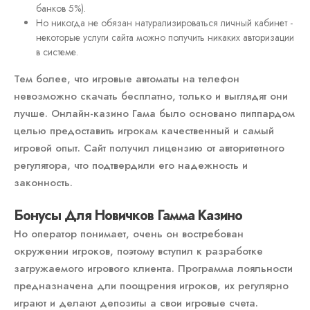
банков 5%).
Но никогда не обязан натурализироваться личный кабинет -
некоторые услуги сайта можно получить никаких авторизации
в системе.
Тем более, что игровые автоматы на телефон
невозможно скачать бесплатно, только и выглядят они
лучше. Онлайн-казино Гама было основано пиппардом
целью предоставить игрокам качественный и самый
игровой опыт. Сайт получил лицензию от авторитетного
регулятора, что подтвердили его надежность и
законность.
Бонусы Для Новичков Гамма Казино
Но оператор понимает, очень он востребован
окружении игроков, поэтому вступил к разработке
загружаемого игрового клиента. Программа лояльности
предназначена дли поощрения игроков, их регулярно
играют и делают депозиты а свои игровые счета.