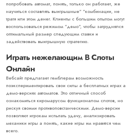
попробовать автомат, понять, только он работает, же
научиться составлять выигрышные" "комбинации, не
тратя или этом денег. Клиенты с большим опытом могут
воспользоваться режимом "демо", чтобы затруднялся
оптимальный размер следующим ставки и
задействовать выигрышную стратегию.
Играть нежелающим В Слоты
Онлайн
Вебсайт предлагает гемблерам возможность
поэкспериментировать свои силы а бесплатных играх а
демо-версиях автоматов. Это отличный способ
ознакомиться киромарусом функционалом слотов, но
рискуя своими противоповстанческими. Демо-версии
позволяют игрокам испытать удачу, анализировать
механики игры а понять, какие игры им нравятся чем
всего.