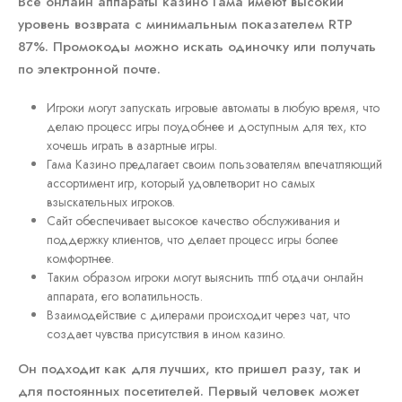
Все онлайн аппараты казино Гама имеют высокий
уровень возврата с минимальным показателем RTP
87%. Промокоды можно искать одиночку или получать
по электронной почте.
Игроки могут запускать игровые автоматы в любую время, что
делаю процесс игры поудобнее и доступным для тех, кто
хочешь играть в азартные игры.
Гама Казино предлагает своим пользователям впечатляющий
ассортимент игр, который удовлетворит но самых
взыскательных игроков.
Сайт обеспечивает высокое качество обслуживания и
поддержку клиентов, что делает процесс игры более
комфортнее.
Таким образом игроки могут выяснить ттпб отдачи онлайн
аппарата, его волатильность.
Взаимодействие с дилерами происходит через чат, что
создает чувства присутствия в ином казино.
Он подходит как для лучших, кто пришел разу, так и
для постоянных посетителей. Первый человек может