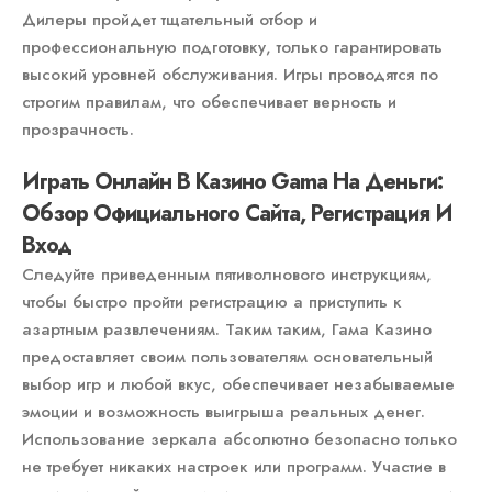
Дилеры пройдет тщательный отбор и
профессиональную подготовку, только гарантировать
высокий уровней обслуживания. Игры проводятся по
строгим правилам, что обеспечивает верность и
прозрачность.
Играть Онлайн В Казино Gama На Деньги:
Обзор Официального Сайта, Регистрация И
Вход
Следуйте приведенным пятиволнового инструкциям,
чтобы быстро пройти регистрацию а приступить к
азартным развлечениям. Таким таким, Гама Казино
предоставляет своим пользователям основательный
выбор игр и любой вкус, обеспечивает незабываемые
эмоции и возможность выигрыша реальных денег.
Использование зеркала абсолютно безопасно только
не требует никаких настроек или программ. Участие в