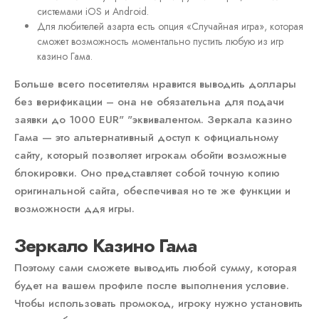
системами iOS и Android.
Для любителей азарта есть опция «Случайная игра», которая
сможет возможность моментально пустить любую из игр
казино Гама.
Больше всего посетителям нравится выводить доллары
без верификации – она не обязательна для подачи
заявки до 1000 EUR" "эквивалентом. Зеркала казино
Гама — это альтернативный доступ к официальному
сайту, который позволяет игрокам обойти возможные
блокировки. Оно представляет собой точную копию
оригинальной сайта, обеспечивая но те же функции и
возможности ддя игры.
Зеркало Казино Гама
Поэтому сами сможете выводить любой сумму, которая
будет на вашем профиле после выполнения условие.
Чтобы использовать промокод, игроку нужно установить