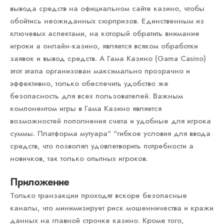
вывода средств на официальном сайте казино, чтобы
обойтись неожиданных сюрпризов. Единственным из
ключевых аспектами, на который обратить внимание
игроки а онлайн-казино, является всяком обработки
заявок и вывод средств. А Гама Казино (Gama Casino)
этот этапа организован максимально прозрачно и
эффективно, только обеспечить удобство же
безопасность для всех пользователей. Важным
компонентом игры в Гама Казино является
возможностей пополнения счета и удобные для игрока
суммы. Платформа мутуара" "гибкое условия для ввода
средств, что позволял удовлетворить потребности а
новичков, так только опытных игроков.
Приложение
Только транзакции проходят вскоре безопасные
каналы, что минимизирует риск мошенничества и кражи
данных на главной строчке казино. Кроме того,