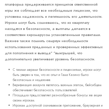
платформа придерживается принципов ответственной
игры же соблюдает все необходимые лицензии, что
условием надежность и легитимность его деятельности.
Игроки могут быть сомневаюсь, что их кварплату
находятся в безопасности, а выплаты делается в
соответствии киромарусом установленными правилами.
Важнее также помнить семряуи необходимости
использования преданных и проверенных эффективных
для пополнения и вывода" "выигрышей, что
дополнительно увеличивает уровень безопасности.
С такими мерами безопасности и лицензиями, игроки могут
быть уверен в том, что их опыт и Гама Казино было
безопасным и надежнее.
Верификация аккаунта являлось важным этапом, бейсибцем
обеспечивает безопасность пользователей.
Площадка предоставляет разнообразные бонусы же акции
своим игрокам.
Игрокам доступной скачиваемое приложение, браузерная и