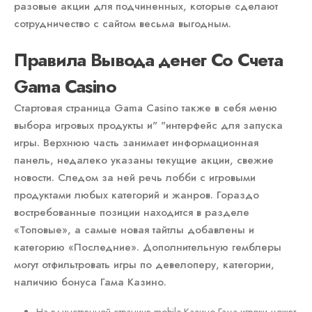
разовые акции для подчиненных, которые сделают
сотрудничество с сайтом весьма выгодным.
Правила Вывода денег Со Счета
Gama Casino
Стартовая страница Gama Casino также в себя меню
выбора игровых продукты и" "интерфейс для запуска
игры. Верхнюю часть занимает информационная
панель, недалеко указаны текущие акции, свежие
новости. Следом за ней речь лобби с игровыми
продуктами любых категорий и жанров. Гораздо
востребованные позиции находится в разделе
«Топовые», а самые новая тайтлы добавлены и
категорию «Последние». Дополнительную гемблеры
могут отфильтровать игры по девелоперу, категории,
наличию бонуса Гама Казино.