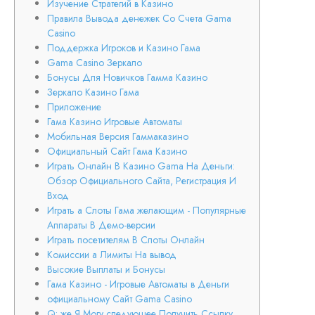
Изучение Стратегий в Казино
Правила Вывода денежек Со Счета Gama
Casino
Поддержка Игроков и Казино Гама
Gama Casino Зеркало
Бонусы Для Новичков Гамма Казино
Зеркало Казино Гама
Приложение
Гама Казино Игровые Автоматы
Мобильная Версия Гаммаказино
Официальный Сайт Гама Казино
Играть Онлайн В Казино Gama На Деньги:
Обзор Официального Сайта, Регистрация И
Вход
Играть а Слоты Гама желающим - Популярные
Аппараты В Демо-версии
Играть посетителям В Слоты Онлайн
Комиссии а Лимиты На вывод
Высокие Выплаты и Бонусы
Гама Казино - Игровые Автоматы в Деньги
официальному Сайт Gama Casino
Q: же Я Могу следующее Получить Ссылку