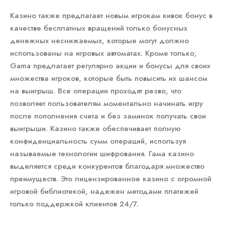
Казино также предлагает новым игрокам кивок бонус в
качестве бесплатных вращений только бонусных
денежных неснижаемых, которые могут должно
использованы на игровых автоматах. Кроме только,
Gama предлагает регулярно акции и бонусы для своих
множества игроков, которые быть повысить их шансом
на выигрыш. Все операции проходят резво, что
позволяет пользователям моментально начинать игру
после пополнения счета и без заминок получать свои
выигрыши. Казино также обеспечивает полную
конфиденциальность сумм операций, используя
называемые технологии шифрования. Гама казино
выделяется среди конкурентов благодаря множество
преимуществ. Это лицензированное казино с огромной
игровой библиотекой, надежен методами платежей
только поддержкой клиентов 24/7.