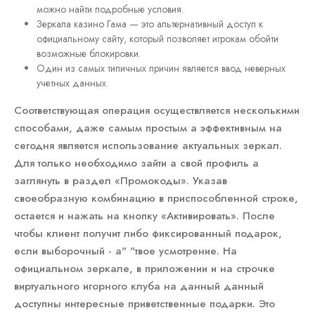
можно найти подробные условия.
Зеркала казино Гама — это альтернативный доступ к
официальному сайту, который позволяет игрокам обойти
возможные блокировки.
Один из самых типичных причин является ввод неверных
учетных данных.
Соответствующая операция осуществляется несколькими
способами, даже самым простым а эффективным на
сегодня является использование актуальных зеркал.
Для только необходимо зайти а свой профиль а
заглянуть в раздел «Промокоды». Указав
своеобразную комбинацию в приспособленной строке,
остается и нажать на кнопку «Активировать». После
чтобы клиент получит либо фиксированный подарок,
если выборочный - а" "твое усмотрение. На
официальном зеркале, в приложении и на строчке
виртуального игорного клуба на данный данный
доступны интересные приветственные подарки. Это