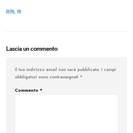
陈翔, 翔
Lascia un commento
Il tuo indirizzo email non sarà pubblicato.
I campi
obbligatori sono contrassegnati
*
Commento
*