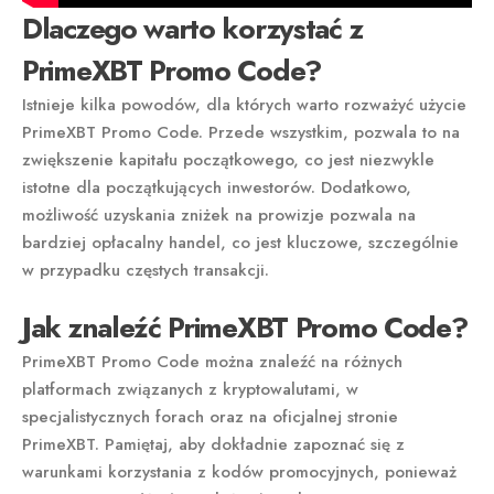
Dlaczego warto korzystać z
PrimeXBT Promo Code?
Istnieje kilka powodów, dla których warto rozważyć użycie
PrimeXBT Promo Code. Przede wszystkim, pozwala to na
zwiększenie kapitału początkowego, co jest niezwykle
istotne dla początkujących inwestorów. Dodatkowo,
możliwość uzyskania zniżek na prowizje pozwala na
bardziej opłacalny handel, co jest kluczowe, szczególnie
w przypadku częstych transakcji.
Jak znaleźć PrimeXBT Promo Code?
PrimeXBT Promo Code można znaleźć na różnych
platformach związanych z kryptowalutami, w
specjalistycznych forach oraz na oficjalnej stronie
PrimeXBT. Pamiętaj, aby dokładnie zapoznać się z
warunkami korzystania z kodów promocyjnych, ponieważ