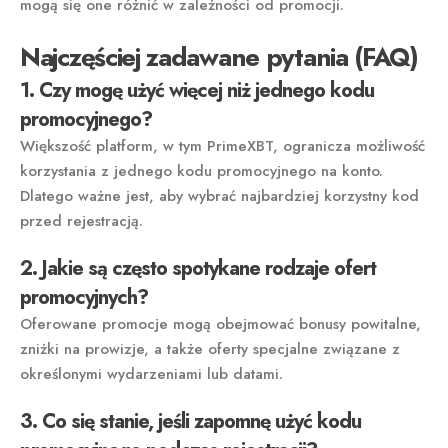
mogą się one różnić w zależności od promocji.
Najczęściej zadawane pytania (FAQ)
1. Czy mogę użyć więcej niż jednego kodu
promocyjnego?
Większość platform, w tym PrimeXBT, ogranicza możliwość
korzystania z jednego kodu promocyjnego na konto.
Dlatego ważne jest, aby wybrać najbardziej korzystny kod
przed rejestracją.
2. Jakie są często spotykane rodzaje ofert
promocyjnych?
Oferowane promocje mogą obejmować bonusy powitalne,
zniżki na prowizje, a także oferty specjalne związane z
określonymi wydarzeniami lub datami.
3. Co się stanie, jeśli zapomnę użyć kodu