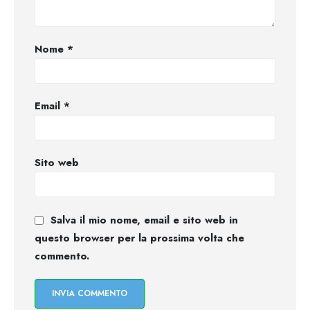
Nome
*
Email
*
Sito web
Salva il mio nome, email e sito web in
questo browser per la prossima volta che
commento.