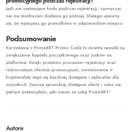
promocyjnego podczas rejestracji?
Jeśli nie zastosujesz kodu podczas rejestracji, zazwyczaj
nie ma możliwości dodania go później. Dlatego upewnij
się, że wpisujesz go prawidłowo w odpowiednim miejscu.
Podsumowanie
Korzystanie z PrimeXBT Promo Code to świetny sposób na
zwiększenie kapitału początkowego oraz zysków na
platformie. Dzięki prostemu procesowi rejestracji oraz
różnorodnym ofertom promocyjnym, inwestowanie w
kryptowaluty staje się bardziej dostępne i opłacalne dla
wszystkich. Zawsze sprawdzaj dostępne oferty i ciesz się
pełnym potencjałem, jaki niesie ze sobą PrimeXBT!
Autore