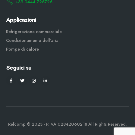
+39 0444 726726
Applicazioni
Refrigerazione commerciale
Condizionamento dell'aria
Pompe di calore
Seguici su
Refcomp © 2023 - P.IVA 02842060218 All Rights Reserved.