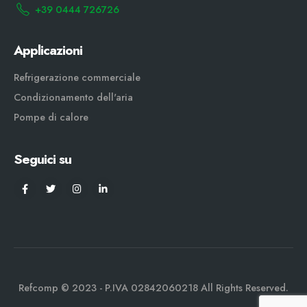
+39 0444 726726
Applicazioni
Refrigerazione commerciale
Condizionamento dell'aria
Pompe di calore
Seguici su
Refcomp © 2023 - P.IVA 02842060218 All Rights Reserved.