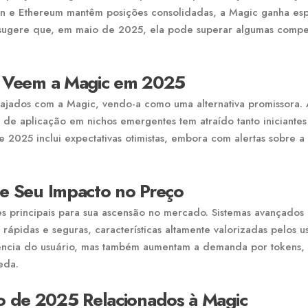
in e Ethereum mantêm posições consolidadas, a Magic ganha es
 sugere que, em maio de 2025, ela pode superar algumas compe
os Veem a Magic em 2025
ngajados com a Magic, vendo-a como uma alternativa promissora. 
 de aplicação em nichos emergentes tem atraído tanto iniciantes
e 2025 inclui expectativas otimistas, embora com alertas sobre a
 e Seu Impacto no Preço
es principais para sua ascensão no mercado. Sistemas avançados
ápidas e seguras, características altamente valorizadas pelos us
ência do usuário, mas também aumentam a demanda por tokens,
eda.
o de 2025 Relacionados à Magic