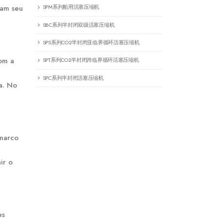
iam seu
SPM系列船用活塞压缩机
SBC系列半封闭双级活塞压缩机
SPS系列CO2半封闭亚临界循环活塞压缩机
om a
SPT系列CO2半封闭跨临界循环活塞压缩机
SPC系列半封闭活塞压缩机
ia. No
 marco
ir o
es