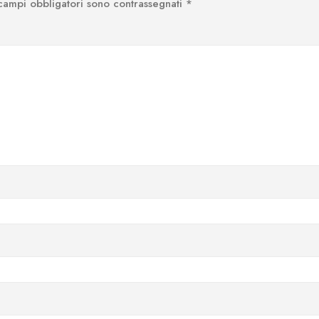
 campi obbligatori sono contrassegnati
*