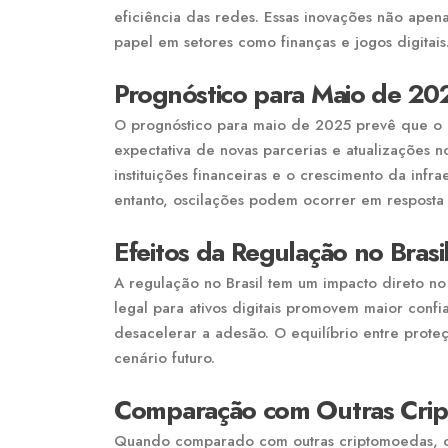
eficiência das redes. Essas inovações não ape
papel em setores como finanças e jogos digitais
Prognóstico para Maio de 20
O prognóstico para maio de 2025 prevê que o 
expectativa de novas parcerias e atualizações 
instituições financeiras e o crescimento da infr
entanto, oscilações podem ocorrer em resposta a 
Efeitos da Regulação no Bras
A regulação no Brasil tem um impacto direto 
legal para ativos digitais promovem maior confi
desacelerar a adesão. O equilíbrio entre proteç
cenário futuro.
Comparação com Outras Cri
Quando comparado com outras criptomoedas, o 