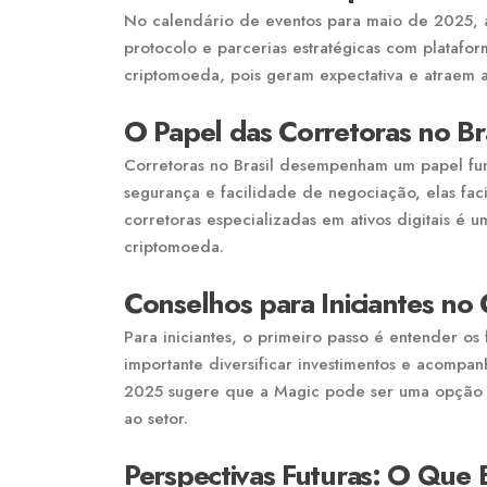
No calendário de eventos para maio de 2025, a 
protocolo e parcerias estratégicas com platafo
criptomoeda, pois geram expectativa e atraem 
O Papel das Corretoras no Bra
Corretoras no Brasil desempenham um papel fun
segurança e facilidade de negociação, elas facil
corretoras especializadas em ativos digitais é 
criptomoeda.
Conselhos para Iniciantes n
Para iniciantes, o primeiro passo é entender o
importante diversificar investimentos e acompa
2025 sugere que a Magic pode ser uma opção viá
ao setor.
Perspectivas Futuras: O Que