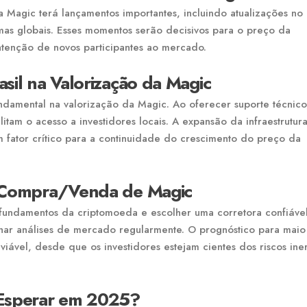
Magic terá lançamentos importantes, incluindo atualizações no
rmas globais. Esses momentos serão decisivos para o preço da
atenção de novos participantes ao mercado.
sil na Valorização da Magic
damental na valorização da Magic. Ao oferecer suporte técnico
itam o acesso a investidores locais. A expansão da infraestrutur
um fator crítico para a continuidade do crescimento do preço da
o Compra/Venda de Magic
s fundamentos da criptomoeda e escolher uma corretora confiável
nhar análises de mercado regularmente. O prognóstico para mai
vel, desde que os investidores estejam cientes dos riscos ine
 Esperar em 2025?