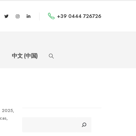
+39 0444 726726
中文 (中国)
m 2025,
cas,
CERCA