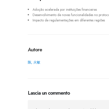
Adoção acelerada por instituições financeiras
Desenvolvimento de novas funcionalidades no protoc
Impacto de regulamentações em diferentes regiões
Autore
陈, 火敏
Lascia un commento