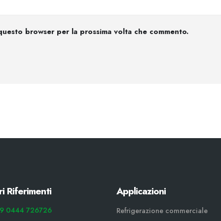
n questo browser per la prossima volta che commento.
ri Riferimenti
Applicazioni
9 0444 726726
Refrigerazione commerciale