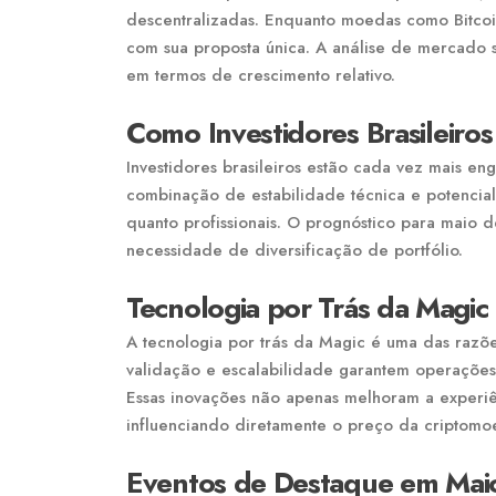
descentralizadas. Enquanto moedas como Bitco
com sua proposta única. A análise de mercado
em termos de crescimento relativo.
Como Investidores Brasileir
Investidores brasileiros estão cada vez mais e
combinação de estabilidade técnica e potencial
quanto profissionais. O prognóstico para maio d
necessidade de diversificação de portfólio.
Tecnologia por Trás da Magic
A tecnologia por trás da Magic é uma das razõ
validação e escalabilidade garantem operações r
Essas inovações não apenas melhoram a experi
influenciando diretamente o preço da criptomo
Eventos de Destaque em Mai