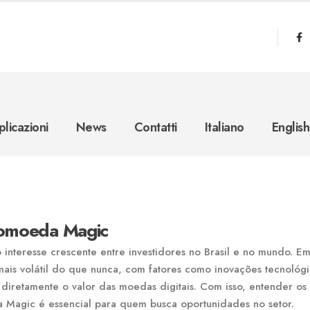
licazioni
News
Contatti
Italiano
English
tomoeda Magic
nteresse crescente entre investidores no Brasil e no mundo. E
is volátil do que nunca, com fatores como inovações tecnológi
retamente o valor das moedas digitais. Com isso, entender os
Magic é essencial para quem busca oportunidades no setor.