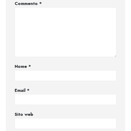
Commento
*
Nome
*
Email
*
Sito web