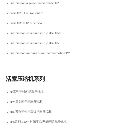
Compressori a pistoni semiermetici SP
Serie SPT CO2 transcritico
Serie SPS CO2 subcritico
Compressori semiermetici a pistoni SBC
Compressori semiermetici a pistoni SB
Compressori marini a pistoni semiermetici SPM
活塞压缩机系列
SP系列半封闭活塞压缩机
SPM系列船用活塞压缩机
SBC系列半封闭双级活塞压缩机
SPS系列CO2半封闭亚临界循环活塞压缩机