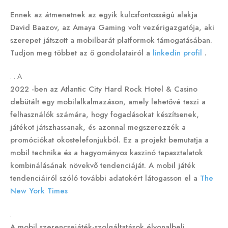
Ennek az átmenetnek az egyik kulcsfontosságú alakja
David Baazov, az Amaya Gaming volt vezérigazgatója, aki
szerepet játszott a mobilbarát platformok támogatásában.
Tudjon meg többet az ő gondolatairól a
linkedin profil
.
. . A
2022 -ben az Atlantic City Hard Rock Hotel & Casino
debütált egy mobilalkalmazáson, amely lehetővé teszi a
felhasználók számára, hogy fogadásokat készítsenek,
játékot játszhassanak, és azonnal megszerezzék a
promóciókat okostelefonjukból. Ez a projekt bemutatja a
mobil technika és a hagyományos kaszinó tapasztalatok
kombinálásának növekvő tendenciáját. A mobil játék
tendenciáiról szóló további adatokért látogasson el a
The
New York Times
.
A mobil szerencsejáték-szolgáltatások élvonalbeli