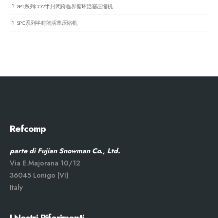
SPT系列CO2半封闭跨临界循环活塞压缩机
SPC系列半封闭活塞压缩机
Refcomp
parte di Fujian Snowman Co., Ltd.
Via E.Majorana 10/12
36045 Lonigo (VI)
Italy
I Nostri Riferimenti