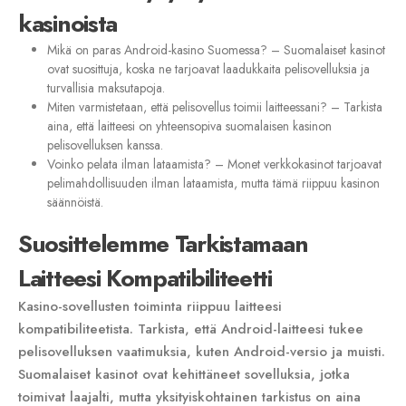
kasinoista
Mikä on paras Android-kasino Suomessa? – Suomalaiset kasinot
ovat suosittuja, koska ne tarjoavat laadukkaita pelisovelluksia ja
turvallisia maksutapoja.
Miten varmistetaan, että pelisovellus toimii laitteessani? – Tarkista
aina, että laitteesi on yhteensopiva suomalaisen kasinon
pelisovelluksen kanssa.
Voinko pelata ilman lataamista? – Monet verkkokasinot tarjoavat
pelimahdollisuuden ilman lataamista, mutta tämä riippuu kasinon
säännöistä.
Suosittelemme Tarkistamaan
Laitteesi Kompatibiliteetti
Kasino-sovellusten toiminta riippuu laitteesi
kompatibiliteetista. Tarkista, että Android-laitteesi tukee
pelisovelluksen vaatimuksia, kuten Android-versio ja muisti.
Suomalaiset kasinot ovat kehittäneet sovelluksia, jotka
toimivat laajalti, mutta yksityiskohtainen tarkistus on aina