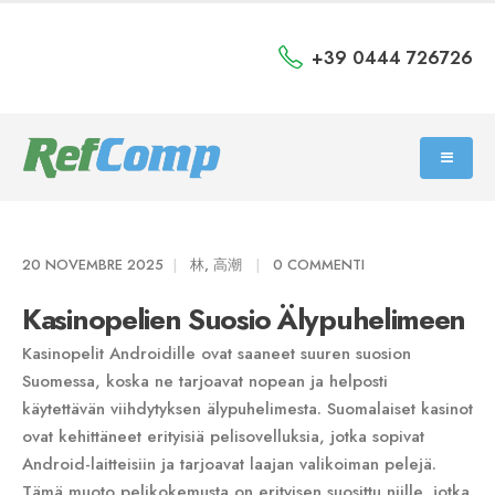
+39 0444 726726
20 NOVEMBRE 2025
林, 高潮
0 COMMENTI
Kasinopelien Suosio Älypuhelimeen
Kasinopelit Androidille ovat saaneet suuren suosion
Suomessa, koska ne tarjoavat nopean ja helposti
käytettävän viihdytyksen älypuhelimesta. Suomalaiset kasinot
ovat kehittäneet erityisiä pelisovelluksia, jotka sopivat
Android-laitteisiin ja tarjoavat laajan valikoiman pelejä.
Tämä muoto pelikokemusta on erityisen suosittu niille, jotka