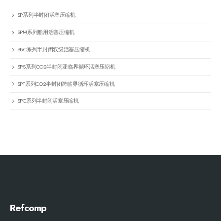
SP系列半封闭活塞压缩机
SPM系列船用活塞压缩机
SBC系列半封闭双级活塞压缩机
SPS系列CO2半封闭亚临界循环活塞压缩机
SPT系列CO2半封闭跨临界循环活塞压缩机
SPC系列半封闭活塞压缩机
Refcomp