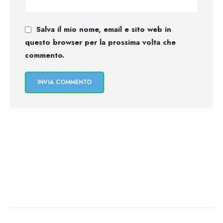
Salva il mio nome, email e sito web in
questo browser per la prossima volta che
commento.