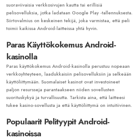
suoraviivaisia verkkosivujen kautta tai erillisiä
pelisovelluksia, jotka ladataan Google Play -tallennuksesta.
Siirtovalmius on keskeinen tekijä, joka varmistaa, että peli
toimii kaikissa Android-laitteissa yhtä hyvin.
Paras Käyttökokemus Android-
kasinolla
Paras käyttökokemus Android-kasinolla perustuu nopeaan
verkkoyhteyteen, laadukkaisiin pelisovelluksiin ja selkeään
käyttöliittymään. Suomalaiset kasinot ovat investoineet
paljon resursseja parantaakseen niiden sovellusten
suorituskykyä ja turvallisuutta. Tarkista aina, että laitteesi
tukee kasino-sovellusta ja että käyttöliittymä on intuitiivinen.
Populaarit Pelityypit Android-
kasinoissa