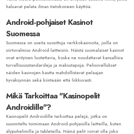
haluavat pelata ilman tietokoneen käyttöä.
Android-pohjaiset Kasinot
Suomessa
Suomessa on useita suosittuja verkkokasinoita, joilla on
siirtovalmius Android-laitteisiin. Näistä suomalaiset kasinot
ovat erityisen luotettavia, koska ne noudattavat kansallisia
turvallisuusstandardeja ja maksutapoja. Pelisovellukset
näiden kasinojen kautta mahdollistavat pelaajan
hyväksynnän sekä kiinteään että liikkuvasti.
Mikä Tarkoittaa "Kasinopelit
Androidille"?
Kasinopelit Androidille tarkoittaa pelejä, jotka on
suunniteltu toimimaan Android-pohjaisilla laitteilla, kuten
älypuhelimilla ja tableteilla. Nämä pelit voivat olla joko