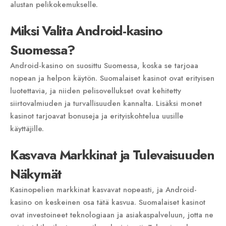
alustan pelikokemukselle.
Miksi Valita Android-kasino
Suomessa?
Android-kasino on suosittu Suomessa, koska se tarjoaa
nopean ja helpon käytön. Suomalaiset kasinot ovat erityisen
luotettavia, ja niiden pelisovellukset ovat kehitetty
siirtovalmiuden ja turvallisuuden kannalta. Lisäksi monet
kasinot tarjoavat bonuseja ja erityiskohtelua uusille
käyttäjille.
Kasvava Markkinat ja Tulevaisuuden
Näkymät
Kasinopelien markkinat kasvavat nopeasti, ja Android-
kasino on keskeinen osa tätä kasvua. Suomalaiset kasinot
ovat investoineet teknologiaan ja asiakaspalveluun, jotta ne