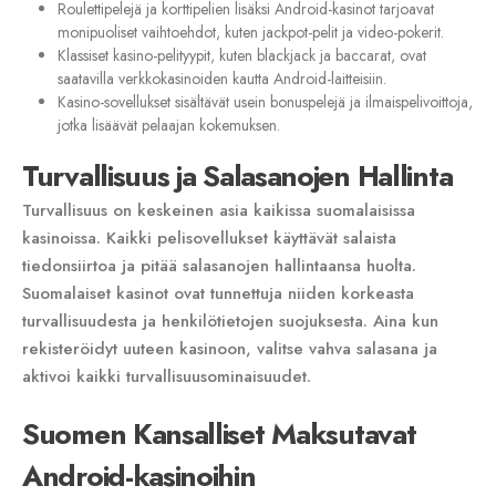
Roulettipelejä ja korttipelien lisäksi Android-kasinot tarjoavat
monipuoliset vaihtoehdot, kuten jackpot-pelit ja video-pokerit.
Klassiset kasino-pelityypit, kuten blackjack ja baccarat, ovat
saatavilla verkkokasinoiden kautta Android-laitteisiin.
Kasino-sovellukset sisältävät usein bonuspelejä ja ilmaispelivoittoja,
jotka lisäävät pelaajan kokemuksen.
Turvallisuus ja Salasanojen Hallinta
Turvallisuus on keskeinen asia kaikissa suomalaisissa
kasinoissa. Kaikki pelisovellukset käyttävät salaista
tiedonsiirtoa ja pitää salasanojen hallintaansa huolta.
Suomalaiset kasinot ovat tunnettuja niiden korkeasta
turvallisuudesta ja henkilötietojen suojuksesta. Aina kun
rekisteröidyt uuteen kasinoon, valitse vahva salasana ja
aktivoi kaikki turvallisuusominaisuudet.
Suomen Kansalliset Maksutavat
Android-kasinoihin