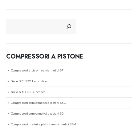
CERCA
COMPRESSORI A PISTONE
Compressori a pistoni semiermetici SP
Serie SPT CO2 transcritico
Serie SPS CO2 subcritico
Compressori semiermetici a pistoni SBC
Compressori semiermetici a pistoni SB
Compressori marini a pistoni semiermetici SPM