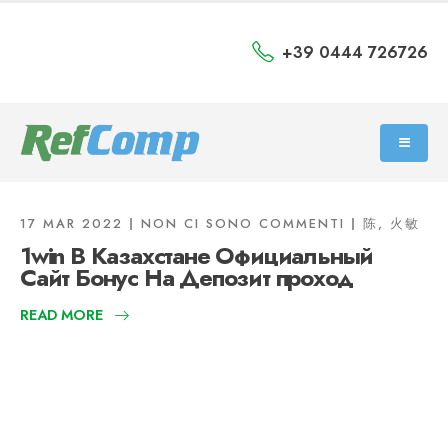
+39 0444 726726
17 MAR 2022
NON CI SONO COMMENTI
陈, 火敏
1win В Казахстане Официальный
Сайт Бонус На Депозит проход
READ MORE