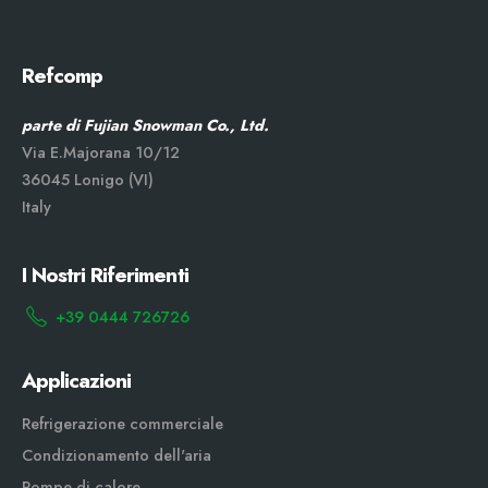
Refcomp
parte di Fujian Snowman Co., Ltd.
Via E.Majorana 10/12
36045 Lonigo (VI)
Italy
I Nostri Riferimenti
+39 0444 726726
Applicazioni
Refrigerazione commerciale
Condizionamento dell'aria
Pompe di calore