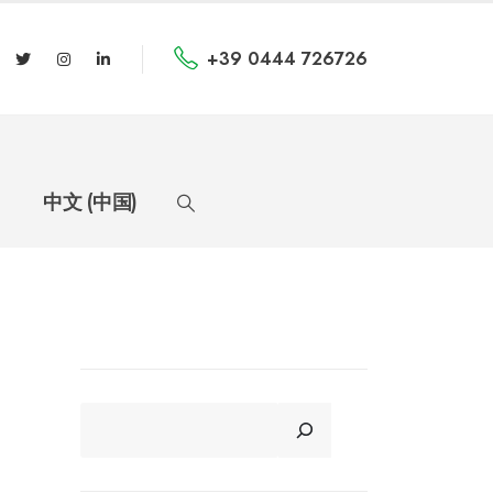
+39 0444 726726
中文 (中国)
CERCA