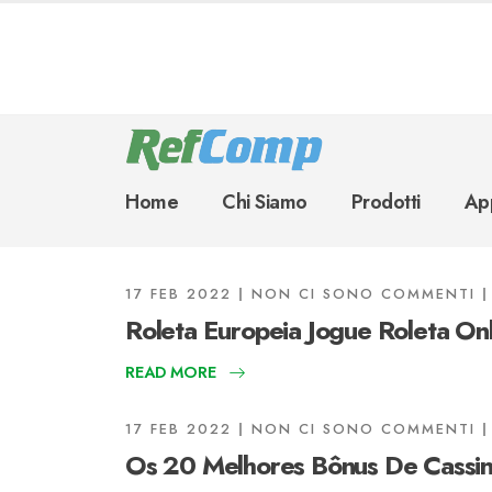
Home
Chi Siamo
Prodotti
App
17 FEB 2022
NON CI SONO COMMENTI
Roleta Europeia Jogue Roleta On
READ MORE
17 FEB 2022
NON CI SONO COMMENTI
Os 20 Melhores Bônus De Cassin