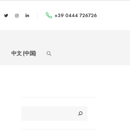
+39 0444 726726
中文 (中国)
CERCA