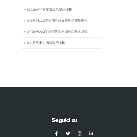
SBC系列半封闭双级活塞压缩机
SPS系列CO2半封闭亚临界循环活塞压缩机
SPT系列CO2半封闭跨临界循环活塞压缩机
SPC系列半封闭活塞压缩机
Seguici su