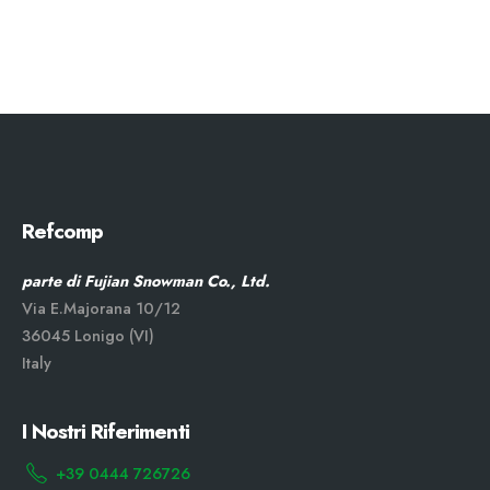
Refcomp
parte di Fujian Snowman Co., Ltd.
Via E.Majorana 10/12
36045 Lonigo (VI)
Italy
I Nostri Riferimenti
+39 0444 726726