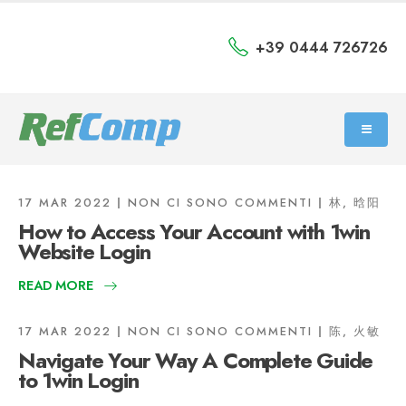
+39 0444 726726
17 MAR 2022
NON CI SONO COMMENTI
林, 晗阳
How to Access Your Account with 1win
Website Login
READ MORE
17 MAR 2022
NON CI SONO COMMENTI
陈, 火敏
Navigate Your Way A Complete Guide
to 1win Login