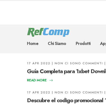
Home
Chi Siamo
Prodotti
App
17 APR 2022
NON CI SONO COMMENTI
Guía Completa para 1xbet Downl
READ MORE
17 APR 2022
NON CI SONO COMMENTI
Descubre el codigo promocional 1