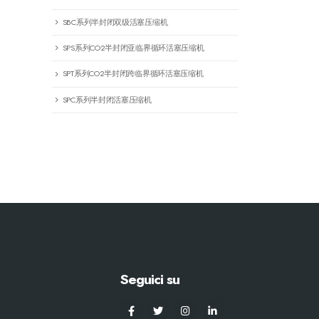
SBC系列半封闭双级活塞压缩机
SPS系列CO2半封闭亚临界循环活塞压缩机
SPT系列CO2半封闭跨临界循环活塞压缩机
SPC系列半封闭活塞压缩机
Seguici su